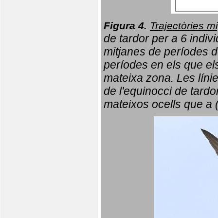
Figura 4.
Trajectòries mi
de tardor per a 6 indi
mitjanes de períodes d
períodes en els que el
mateixa zona. Les líni
de l'equinocci de tardo
mateixos ocells que a 