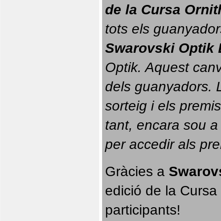
de la Cursa Orni
tots els guanyador
Swarovski Optik 
Optik. 
Aquest canvi
dels guanyadors. La
sorteig i els prem
tant, encara sou a
per accedir als pr
Gràcies a 
Swarovs
edició de la Cursa 
participants!