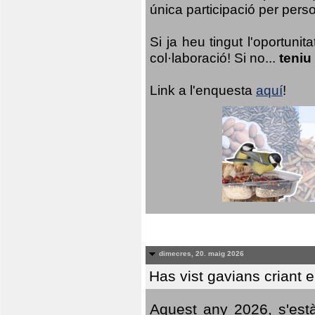
única participació per person
Si ja heu tingut l'oportuni
col·laboració! Si no...
teniu
Link a l'enquesta
aquí
!
dimecres, 20. maig 2026
Has vist gavians criant 
Aquest any 2026, s'est