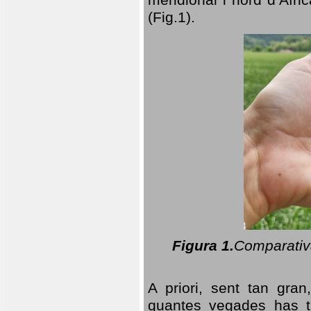
(Fig.1).
Figura 1.
Comparativa
A priori, sent tan gran
quantes vegades has t