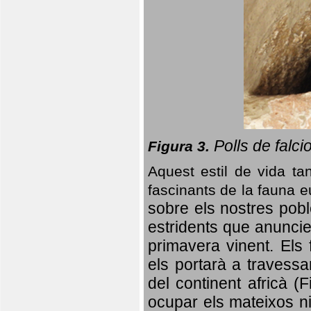
Polls de falci
Figura 3.
Aquest estil de vida ta
fascinants de la fauna 
sobre els nostres poble
estridents que anuncien
primavera vinent.
Els 
els portarà a travessa
del continent africà (
ocupar els mateixos ni