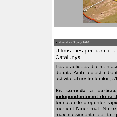
divendres, 5. juny 2026
Últims dies per particip
Catalunya
Les pràctiques d’alimentaci
debats. Amb l'objectiu d'ob
activitat al nostre territor
Es convida a particip
independentment de si d
formulari de preguntes ràpi
moment l'anonimat. No exis
màxima sinceritat per tal q