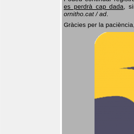
es perdrà cap dada
, s
ornitho.cat / ad
.
Gràcies per la paciència