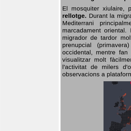
El mosquiter xiulaire,
rellotge.
Durant la migra
Mediterrani principa
marcadament oriental. 
migrador de tardor molt
prenupcial (primavera
occidental, mentre fan 
visualitzar molt fàcilm
l'activitat de milers 
observacions a plataform