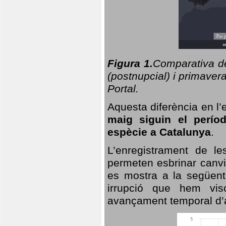
Figura 1.
Comparativa del
(postnupcial) i primavera
Portal.
Aquesta diferència en l’
maig siguin el perío
espècie a Catalunya
.
L’enregistrament de l
permeten esbrinar canvi
es mostra a la següent 
irrupció que hem vis
avançament temporal d’a