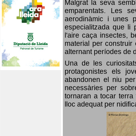
Malgrat la seva semb
emparentats. Les se
aerodinàmic i unes p
especialitzada que li 
l'aire caça insectes, b
material per construir 
alternant períodes de 
Una de les curiosita
protagonistes els jo
abandonen el niu per 
necessàries per sobre
tornaran a tocar terra 
lloc adequat per nidifi