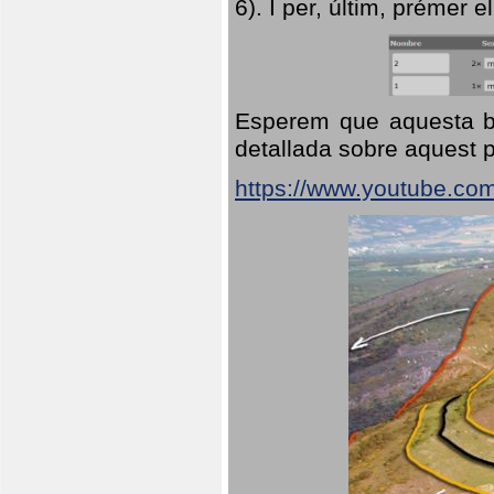
6). I per, últim, prémer el
Esperem que aquesta br
detallada sobre aquest p
https://www.youtube.co