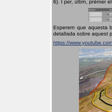
6). I per, últim, prémer el
Esperem que aquesta br
detallada sobre aquest p
https://www.youtube.co