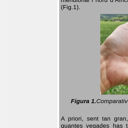
(Fig.1).
Figura 1.
Comparativa
A priori, sent tan gran
quantes vegades has t