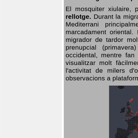
El mosquiter xiulaire,
rellotge.
Durant la migra
Mediterrani principa
marcadament oriental. 
migrador de tardor molt
prenupcial (primavera
occidental, mentre fan 
visualitzar molt fàcilm
l'activitat de milers 
observacions a plataform