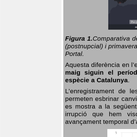
Figura 1.
Comparativa del
(postnupcial) i primavera
Portal.
Aquesta diferència en l’
maig siguin el perío
espècie a Catalunya
.
L’enregistrament de l
permeten esbrinar canvi
es mostra a la següent 
irrupció que hem vis
avançament temporal d’a