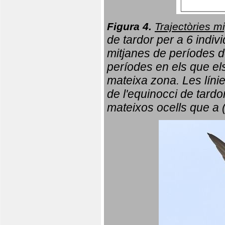
Figura 4.
Trajectòries mi
de tardor per a 6 indi
mitjanes de períodes d
períodes en els que el
mateixa zona. Les líni
de l'equinocci de tardo
mateixos ocells que a 