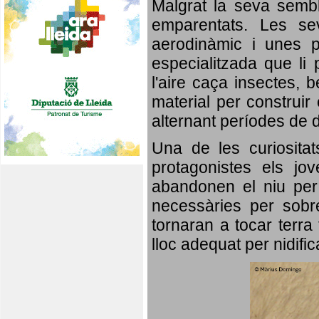
Malgrat la seva semb
emparentats. Les se
aerodinàmic i unes p
especialitzada que li 
l'aire caça insectes, b
material per construir 
alternant períodes de 
Una de les curiosita
protagonistes els jo
abandonen el niu per 
necessàries per sobre
tornaran a tocar terra 
lloc adequat per nidifi