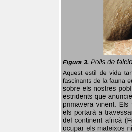
Polls de falci
Figura 3.
Aquest estil de vida ta
fascinants de la fauna 
sobre els nostres poble
estridents que anuncien
primavera vinent.
Els 
els portarà a travessa
del continent africà (
ocupar els mateixos ni