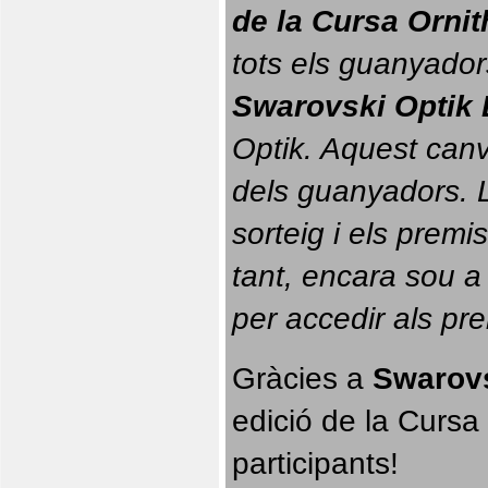
de la Cursa Orni
tots els guanyador
Swarovski Optik 
Optik. 
Aquest canvi
dels guanyadors. La
sorteig i els prem
tant, encara sou a
per accedir als pr
Gràcies a 
Swarovs
edició de la Cursa 
participants!