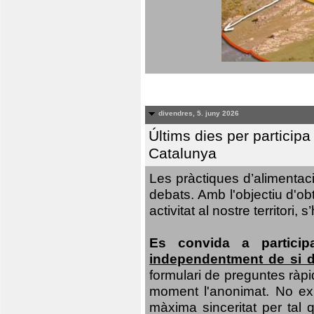
divendres, 5. juny 2026
Últims dies per particip
Catalunya
Les pràctiques d’alimentaci
debats. Amb l'objectiu d'ob
activitat al nostre territor
Es convida a particip
independentment de si d
formulari de preguntes ràpi
moment l'anonimat. No exis
màxima sinceritat per tal q