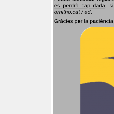
es perdrà cap dada
, s
ornitho.cat / ad
.
Gràcies per la paciència