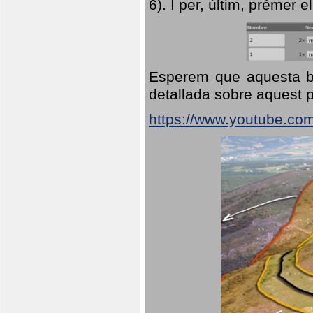
6). I per, últim, prémer el
Esperem que aquesta br
detallada sobre aquest p
https://www.youtube.co