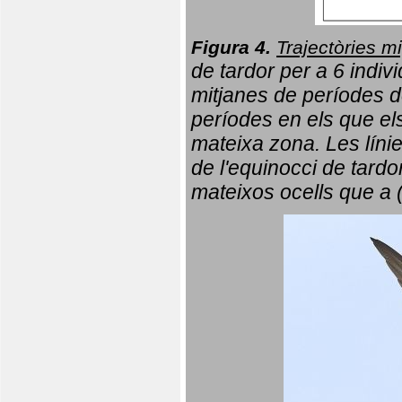
Figura 4.
Trajectòries mi
de tardor per a 6 indi
mitjanes de períodes d
períodes en els que el
mateixa zona. Les líni
de l'equinocci de tardo
mateixos ocells que a 