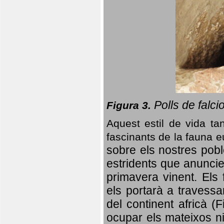
Polls de falci
Figura 3.
Aquest estil de vida ta
fascinants de la fauna 
sobre els nostres poble
estridents que anuncien
primavera vinent.
Els 
els portarà a travessa
del continent africà (
ocupar els mateixos ni