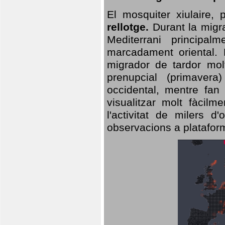
El mosquiter xiulaire,
rellotge.
Durant la migra
Mediterrani principa
marcadament oriental. 
migrador de tardor molt
prenupcial (primavera
occidental, mentre fan 
visualitzar molt fàcilm
l'activitat de milers 
observacions a plataform