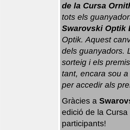
de la Cursa Orni
tots els guanyador
Swarovski Optik 
Optik. 
Aquest canvi
dels guanyadors. La
sorteig i els prem
tant, encara sou a
per accedir als pr
Gràcies a 
Swarovs
edició de la Cursa 
participants!