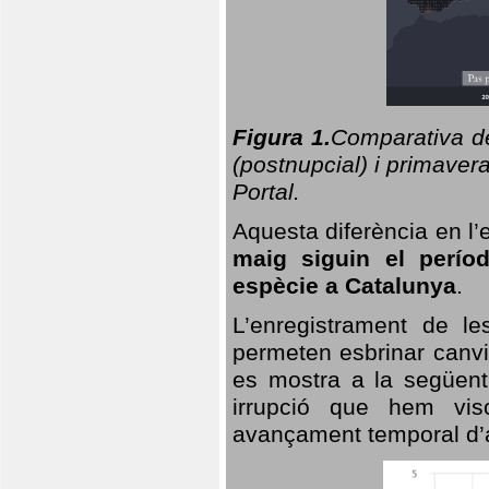
Figura 1.
Comparativa del
(postnupcial) i primavera
Portal.
Aquesta diferència en l’
maig siguin el perío
espècie a Catalunya
.
L’enregistrament de l
permeten esbrinar canvi
es mostra a la següent 
irrupció que hem vis
avançament temporal d’a