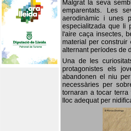
Malgrat la seva semb
emparentats. Les se
aerodinàmic i unes p
especialitzada que li 
l'aire caça insectes, b
material per construir 
alternant períodes de 
Una de les curiosita
protagonistes els jo
abandonen el niu per 
necessàries per sobre
tornaran a tocar terra 
lloc adequat per nidifi