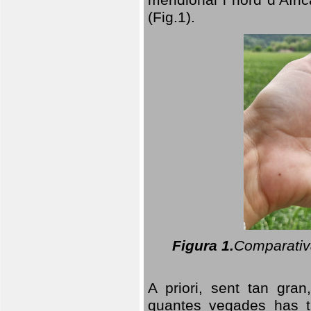
(Fig.1).
Figura 1.
Comparativa
A priori, sent tan gran
quantes vegades has t