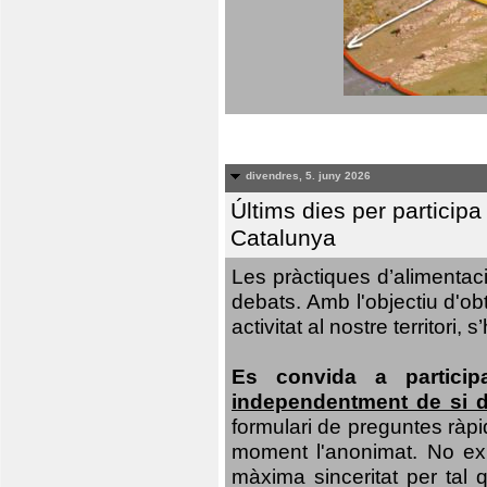
divendres, 5. juny 2026
Últims dies per particip
Catalunya
Les pràctiques d’alimentaci
debats. Amb l'objectiu d'ob
activitat al nostre territor
Es convida a particip
independentment de si d
formulari de preguntes ràpi
moment l'anonimat. No exis
màxima sinceritat per tal q