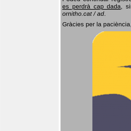
es perdrà cap dada
, s
ornitho.cat / ad
.
Gràcies per la paciència