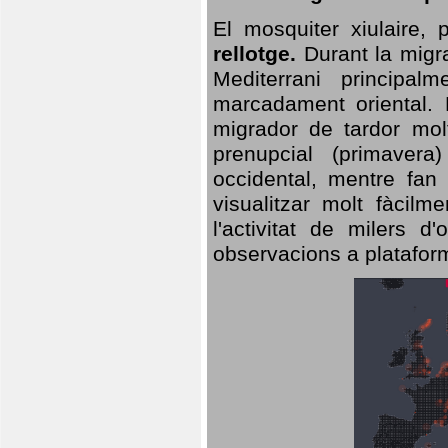
El mosquiter xiulaire,
rellotge.
Durant la migra
Mediterrani principa
marcadament oriental. 
migrador de tardor molt
prenupcial (primavera
occidental, mentre fan 
visualitzar molt fàcilm
l'activitat de milers 
observacions a plataform