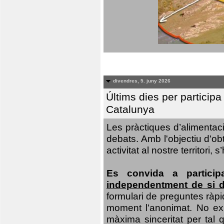
divendres, 5. juny 2026
Últims dies per particip
Catalunya
Les pràctiques d’alimentaci
debats. Amb l'objectiu d'ob
activitat al nostre territor
Es convida a particip
independentment de si d
formulari de preguntes ràpi
moment l'anonimat. No exis
màxima sinceritat per tal q