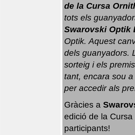
de la Cursa Orni
tots els guanyador
Swarovski Optik 
Optik. 
Aquest canvi
dels guanyadors. La
sorteig i els prem
tant, encara sou a
per accedir als pr
Gràcies a 
Swarovs
edició de la Cursa 
participants!