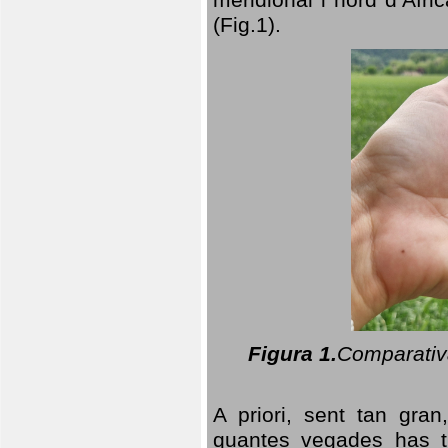
(Fig.1).
Figura 1.
Comparativa
A priori, sent tan gran
quantes vegades has t