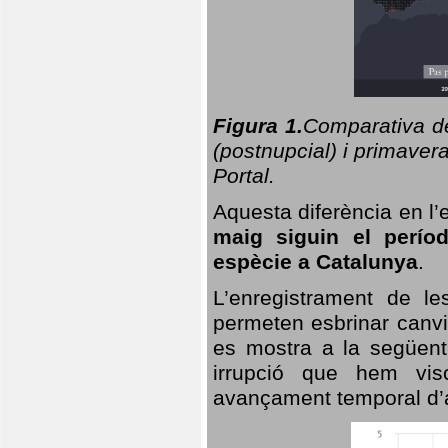
Figura 1.
Comparativa del
(postnupcial) i primavera
Portal.
Aquesta diferència en l’
maig siguin el perío
espècie a Catalunya
.
L’enregistrament de l
permeten esbrinar canvi
es mostra a la següent 
irrupció que hem vis
avançament temporal d’a