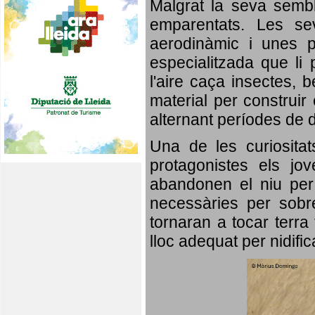
Malgrat la seva semb
emparentats. Les se
aerodinàmic i unes p
especialitzada que li 
l'aire caça insectes, b
material per construir 
alternant períodes de 
Una de les curiosita
protagonistes els jo
abandonen el niu per 
necessàries per sobre
tornaran a tocar terra 
lloc adequat per nidifi