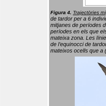
Figura 4.
Trajectòries mi
de tardor per a 6 indi
mitjanes de períodes d
períodes en els que el
mateixa zona. Les líni
de l'equinocci de tardo
mateixos ocells que a 