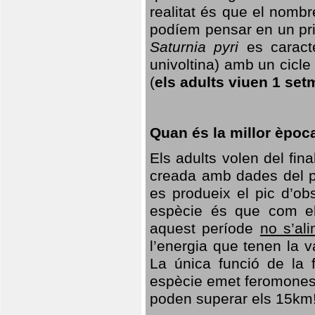
realitat és que el nomb
podíem pensar en un princ
Saturnia pyri
es caracte
univoltina) amb un cicle 
(
els adults viuen 1 set
Quan és la millor èpoc
Els adults volen del fin
creada amb dades del po
es produeix el pic d’ob
espècie és que com el
aquest període
no s’al
l’energia que tenen la 
La única funció de la f
espècie emet feromones
poden superar els 15km