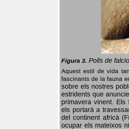
Polls de falci
Figura 3.
Aquest estil de vida ta
fascinants de la fauna 
sobre els nostres poble
estridents que anuncien
primavera vinent.
Els 
els portarà a travessa
del continent africà (
ocupar els mateixos ni