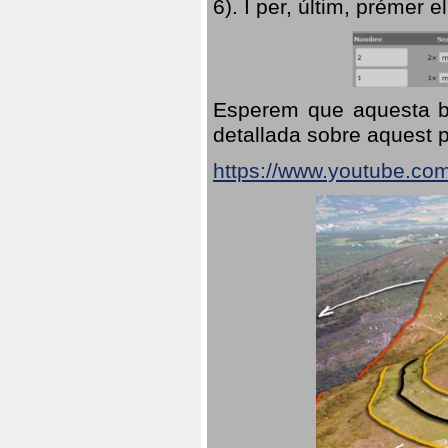
6). I per, últim, prémer el
Esperem que aquesta br
detallada sobre aquest p
https://www.youtube.co