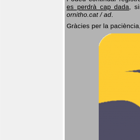
es perdrà cap dada
, s
ornitho.cat / ad
.
Gràcies per la paciència