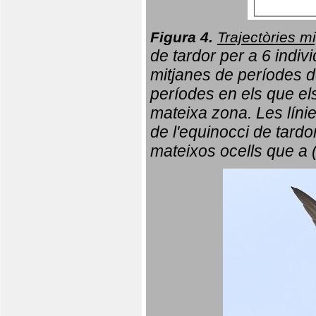
Figura 4.
Trajectòries mi
de tardor per a 6 indi
mitjanes de períodes d
períodes en els que el
mateixa zona. Les líni
de l'equinocci de tardo
mateixos ocells que a 