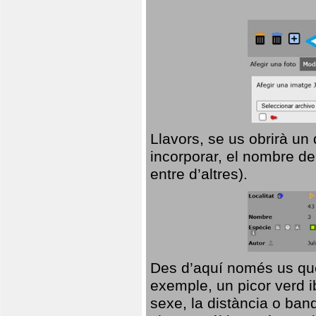
Llavors, se us obrirà un
incorporar, el nombre de
entre d’altres).
Des d’aquí només us que
exemple, un picor verd ib
sexe, la distància o ba