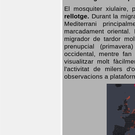
El mosquiter xiulaire,
rellotge.
Durant la migra
Mediterrani principa
marcadament oriental. 
migrador de tardor molt
prenupcial (primavera
occidental, mentre fan 
visualitzar molt fàcilm
l'activitat de milers 
observacions a plataform