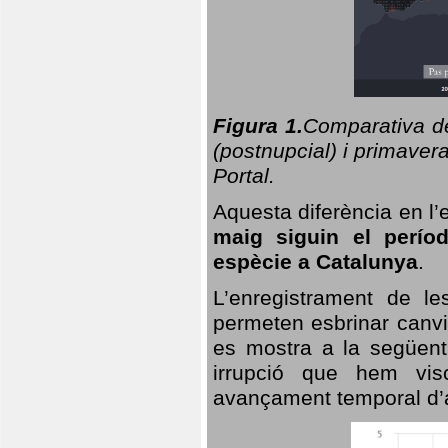
Figura 1.
Comparativa del
(postnupcial) i primavera
Portal.
Aquesta diferència en l’
maig siguin el perío
espècie a Catalunya
.
L’enregistrament de l
permeten esbrinar canvi
es mostra a la següent 
irrupció que hem vis
avançament temporal d’a