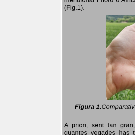
(Fig.1).
Figura 1.
Comparativa
A priori, sent tan gran
quantes vegades has t