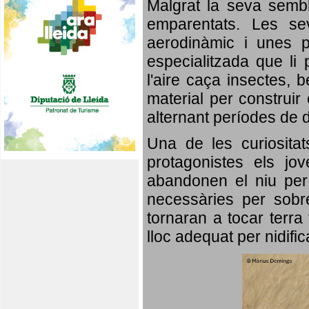
Malgrat la seva semb
emparentats. Les se
aerodinàmic i unes p
especialitzada que li 
l'aire caça insectes, b
material per construir 
alternant períodes de 
Una de les curiosita
protagonistes els jo
abandonen el niu per 
necessàries per sobre
tornaran a tocar terra 
lloc adequat per nidifi