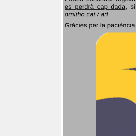
es perdrà cap dada
, s
ornitho.cat / ad
.
Gràcies per la paciència