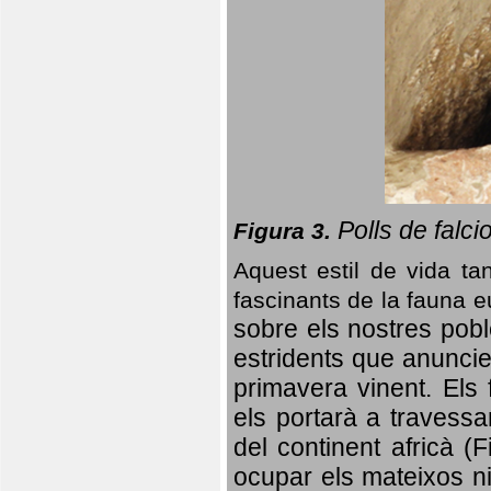
Polls de falci
Figura 3.
Aquest estil de vida ta
fascinants de la fauna 
sobre els nostres poble
estridents que anuncien
primavera vinent.
Els 
els portarà a travessa
del continent africà (
ocupar els mateixos ni