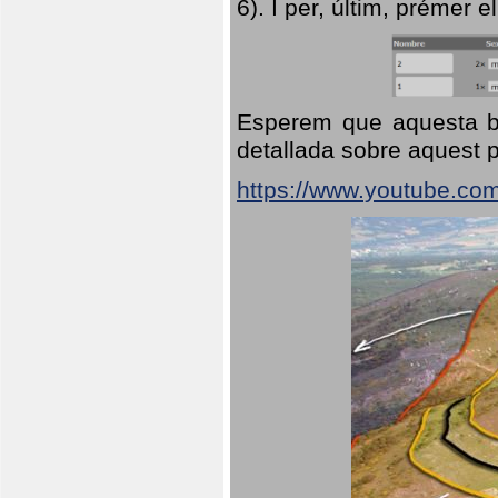
6). I per, últim, prémer el
Esperem que aquesta br
detallada sobre aquest p
https://www.youtube.co