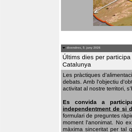
divendres, 5. juny 2026
Últims dies per particip
Catalunya
Les pràctiques d’alimentaci
debats. Amb l'objectiu d'ob
activitat al nostre territor
Es convida a particip
independentment de si d
formulari de preguntes ràpi
moment l'anonimat. No exis
màxima sinceritat per tal q