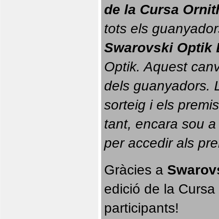
de la Cursa Orni
tots els guanyador
Swarovski Optik 
Optik. 
Aquest canvi
dels guanyadors. La
sorteig i els prem
tant, encara sou a
per accedir als pr
Gràcies a 
Swarovs
edició de la Cursa 
participants!