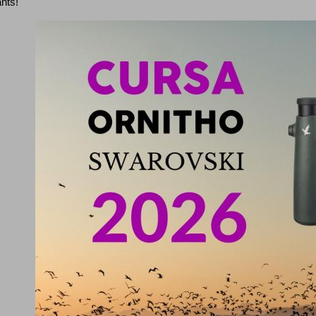
ants!