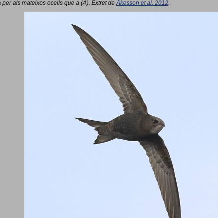
 per als mateixos ocells que a (A). Extret de
Åkesson et al. 2012
.