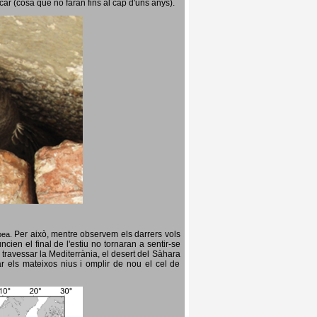
icar (cosa que no faran fins al cap d'uns anys).
Per això, mentre observem els darrers vols
opea.
cien el final de l'estiu no tornaran a sentir-se
 travessar la Mediterrània, el desert del Sàhara
ar els mateixos nius i omplir de nou el cel de