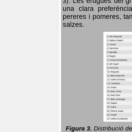
Les erugues del gr
3).
una clara preferència
pereres i pomeres, tam
salzes.
Figura 3.
Distribució d