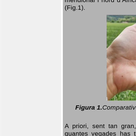
(Fig.1).
Figura 1.
Comparativa
A priori, sent tan gran
quantes vegades has t