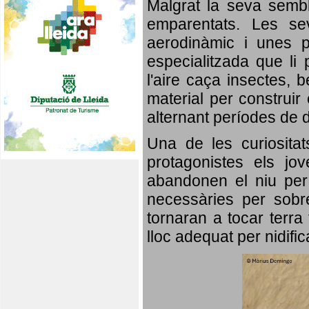
Malgrat la seva semb
emparentats. Les se
aerodinàmic i unes p
especialitzada que li 
l'aire caça insectes, b
material per construir 
alternant períodes de 
Una de les curiosita
protagonistes els jo
abandonen el niu per 
necessàries per sobre
tornaran a tocar terra 
lloc adequat per nidifi