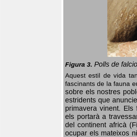
Polls de falci
Figura 3.
Aquest estil de vida ta
fascinants de la fauna 
sobre els nostres poble
estridents que anuncien
primavera vinent.
Els 
els portarà a travessa
del continent africà (
ocupar els mateixos ni