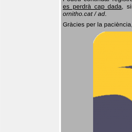
es perdrà cap dada
, s
ornitho.cat / ad
.
Gràcies per la paciència