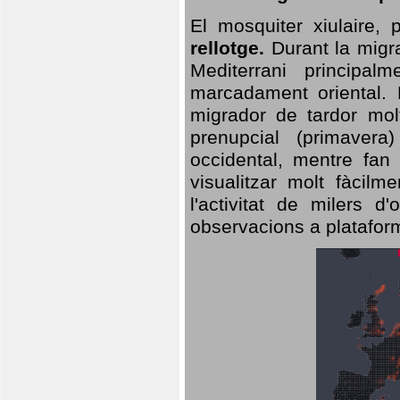
El mosquiter xiulaire,
rellotge.
Durant la migra
Mediterrani principa
marcadament oriental. 
migrador de tardor molt
prenupcial (primavera
occidental, mentre fan 
visualitzar molt fàcilm
l'activitat de milers 
observacions a plataform