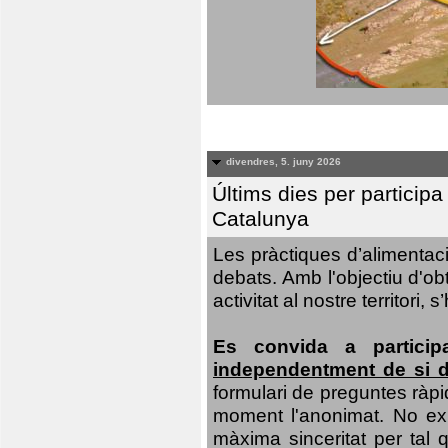
divendres, 5. juny 2026
Últims dies per particip
Catalunya
Les pràctiques d’alimentaci
debats. Amb l'objectiu d'ob
activitat al nostre territor
Es convida a particip
independentment de si d
formulari de preguntes ràpi
moment l'anonimat. No exis
màxima sinceritat per tal q