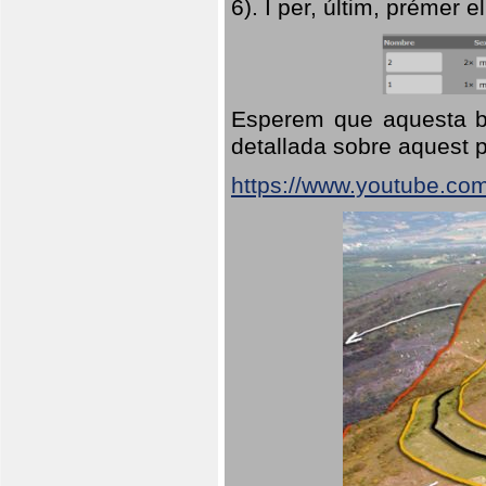
6). I per, últim, prémer el
Esperem que aquesta br
detallada sobre aquest p
https://www.youtube.co