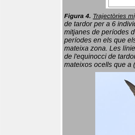
Figura 4.
Trajectòries mi
de tardor per a 6 indi
mitjanes de períodes d
períodes en els que el
mateixa zona. Les líni
de l'equinocci de tardo
mateixos ocells que a 