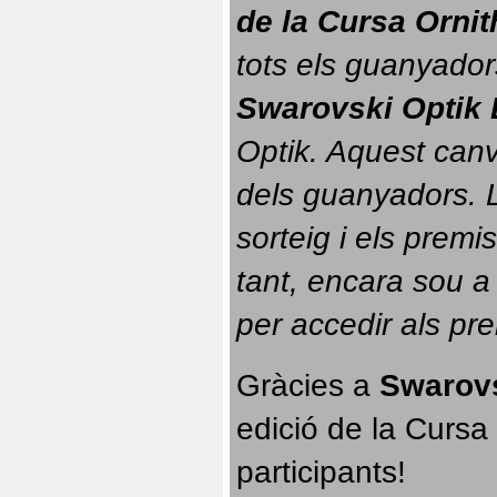
de la Cursa Orni
tots els guanyador
Swarovski Optik 
Optik. 
Aquest canvi
dels guanyadors. La
sorteig i els prem
tant, encara sou a
per accedir als pr
Gràcies a 
Swarovs
edició de la Cursa 
participants!