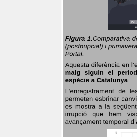
Figura 1.
Comparativa del
(postnupcial) i primavera
Portal.
Aquesta diferència en l’
maig siguin el perío
espècie a Catalunya
.
L’enregistrament de l
permeten esbrinar canvi
es mostra a la següent 
irrupció que hem vis
avançament temporal d’a