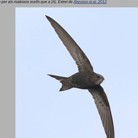
 per als mateixos ocells que a (A). Extret de
Åkesson et al. 2012
.