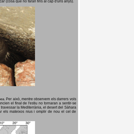
icar (cosa que no faran fins al cap d'uns anys).
Per això, mentre observem els darrers vols
opea.
cien el final de l'estiu no tornaran a sentir-se
 travessar la Mediterrània, el desert del Sàhara
ar els mateixos nius i omplir de nou el cel de