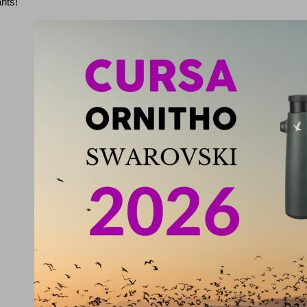
ants!