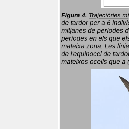
Figura 4.
Trajectòries mi
de tardor per a 6 indi
mitjanes de períodes d
períodes en els que el
mateixa zona. Les líni
de l'equinocci de tardo
mateixos ocells que a 