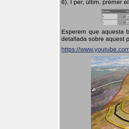
6). I per, últim, prémer el
Esperem que aquesta br
detallada sobre aquest p
https://www.youtube.co