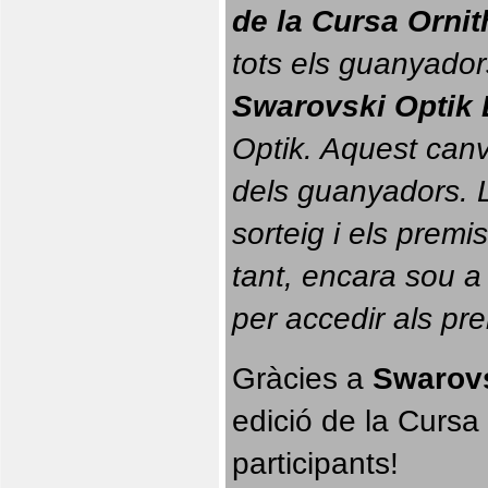
de la Cursa Orni
tots els guanyador
Swarovski Optik 
Optik. 
Aquest canvi
dels guanyadors. La
sorteig i els prem
tant, encara sou a
per accedir als pr
Gràcies a 
Swarovs
edició de la Cursa 
participants!