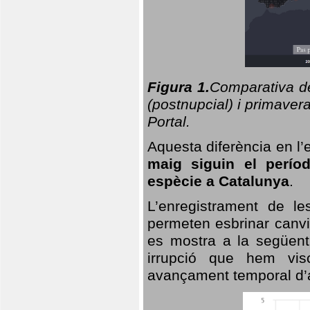
Figura 1.
Comparativa del
(postnupcial) i primavera
Portal.
Aquesta diferència en l’
maig siguin el perío
espècie a Catalunya
.
L’enregistrament de l
permeten esbrinar canvi
es mostra a la següent 
irrupció que hem vis
avançament temporal d’a