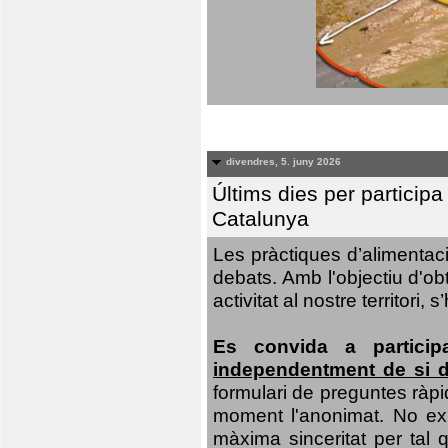
divendres, 5. juny 2026
Últims dies per particip
Catalunya
Les pràctiques d’alimentaci
debats. Amb l'objectiu d'ob
activitat al nostre territor
Es convida a particip
independentment de si d
formulari de preguntes ràpi
moment l'anonimat. No exis
màxima sinceritat per tal q