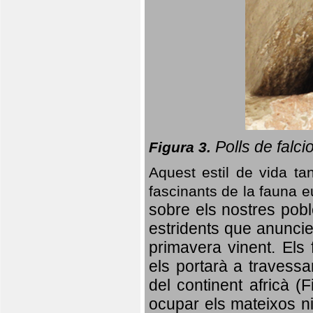
Polls de falci
Figura 3.
Aquest estil de vida ta
fascinants de la fauna 
sobre els nostres poble
estridents que anuncien
primavera vinent.
Els 
els portarà a travessa
del continent africà (
ocupar els mateixos ni