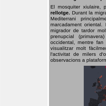
El mosquiter xiulaire,
rellotge.
Durant la migra
Mediterrani principa
marcadament oriental. 
migrador de tardor molt
prenupcial (primavera
occidental, mentre fan 
visualitzar molt fàcilm
l'activitat de milers 
observacions a plataform