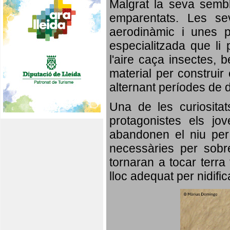
Malgrat la seva semb
emparentats. Les se
aerodinàmic i unes p
especialitzada que li 
l'aire caça insectes, b
material per construir 
alternant períodes de 
Una de les curiosita
protagonistes els jo
abandonen el niu per 
necessàries per sobre
tornaran a tocar terra 
lloc adequat per nidifi