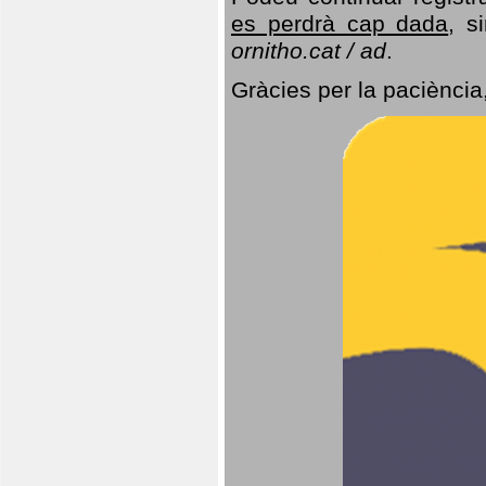
es perdrà cap dada
, s
ornitho.cat / ad
.
Gràcies per la paciència