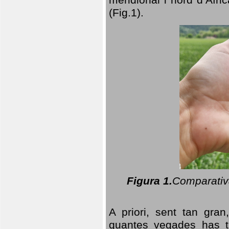
(Fig.1).
Figura 1.
Comparativa
A priori, sent tan gran
quantes vegades has t