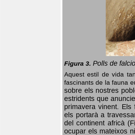
Polls de falci
Figura 3.
Aquest estil de vida ta
fascinants de la fauna 
sobre els nostres poble
estridents que anuncien
primavera vinent.
Els 
els portarà a travessa
del continent africà (
ocupar els mateixos ni