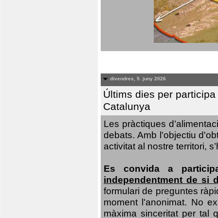
divendres, 5. juny 2026
Últims dies per particip
Catalunya
Les pràctiques d’alimentaci
debats. Amb l'objectiu d'ob
activitat al nostre territor
Es convida a particip
independentment de si d
formulari de preguntes ràpi
moment l'anonimat. No exis
màxima sinceritat per tal q