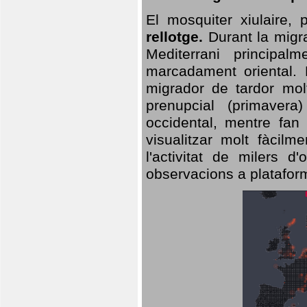
El mosquiter xiulaire,
rellotge.
Durant la migra
Mediterrani principa
marcadament oriental. 
migrador de tardor molt
prenupcial (primavera
occidental, mentre fan 
visualitzar molt fàcilm
l'activitat de milers 
observacions a plataform