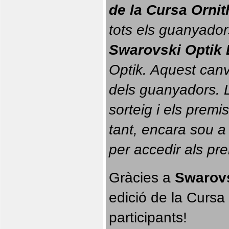
de la Cursa Orni
tots els guanyador
Swarovski Optik 
Optik. 
Aquest canvi
dels guanyadors. La
sorteig i els prem
tant, encara sou a
per accedir als pr
Gràcies a 
Swarovs
edició de la Cursa 
participants!