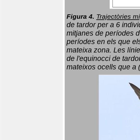
Figura 4.
Trajectòries mi
de tardor per a 6 indi
mitjanes de períodes d
períodes en els que el
mateixa zona. Les líni
de l'equinocci de tardo
mateixos ocells que a 