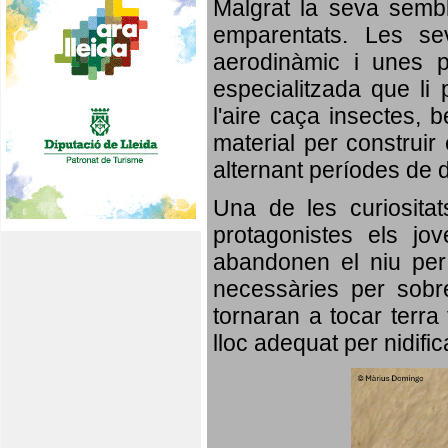
Malgrat la seva semb
emparentats. Les se
aerodinàmic i unes p
especialitzada que li 
l'aire caça insectes, b
material per construir 
alternant períodes de 
Una de les curiosita
protagonistes els jo
abandonen el niu per 
necessàries per sobre
tornaran a tocar terra 
lloc adequat per nidifi