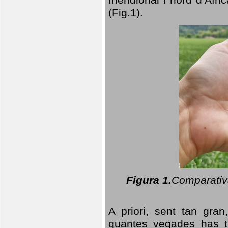
(Fig.1).
Figura 1.
Comparativa
A priori, sent tan gran
quantes vegades has t