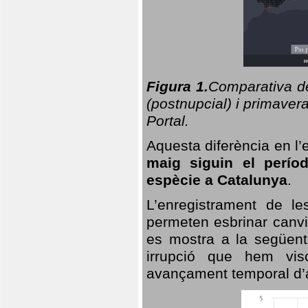
Figura 1.
Comparativa del
(postnupcial) i primavera
Portal.
Aquesta diferència en l’
maig siguin el perío
espècie a Catalunya
.
L’enregistrament de l
permeten esbrinar canvi
es mostra a la següent 
irrupció que hem vis
avançament temporal d’a