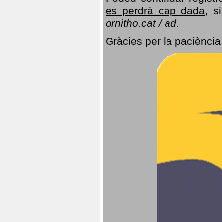
es perdrà cap dada
, s
ornitho.cat / ad
.
Gràcies per la paciència