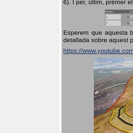
6). I per, últim, prémer el
Esperem que aquesta br
detallada sobre aquest p
https://www.youtube.co