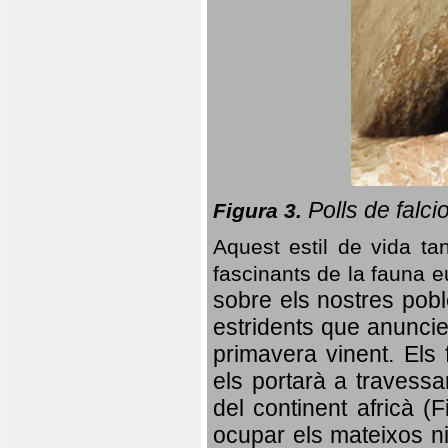
Polls de falci
Figura 3.
Aquest estil de vida ta
fascinants de la fauna 
sobre els nostres poble
estridents que anuncien
primavera vinent.
Els 
els portarà a travessa
del continent africà (
ocupar els mateixos ni