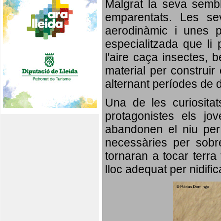
Malgrat la seva semb
emparentats. Les se
aerodinàmic i unes p
especialitzada que li 
l'aire caça insectes, b
material per construir 
alternant períodes de 
Una de les curiosita
protagonistes els jo
abandonen el niu per 
necessàries per sobre
tornaran a tocar terra 
lloc adequat per nidifi