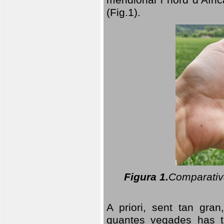
(Fig.1).
Figura 1.
Comparativa
A priori, sent tan gran
quantes vegades has t