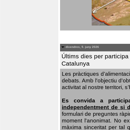
divendres, 5. juny 2026
Últims dies per particip
Catalunya
Les pràctiques d’alimentaci
debats. Amb l'objectiu d'ob
activitat al nostre territor
Es convida a particip
independentment de si d
formulari de preguntes ràpi
moment l'anonimat. No exis
màxima sinceritat per tal q