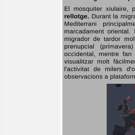
El mosquiter xiulaire,
rellotge.
Durant la migra
Mediterrani principa
marcadament oriental. 
migrador de tardor molt
prenupcial (primavera
occidental, mentre fan 
visualitzar molt fàcilm
l'activitat de milers 
observacions a plataform