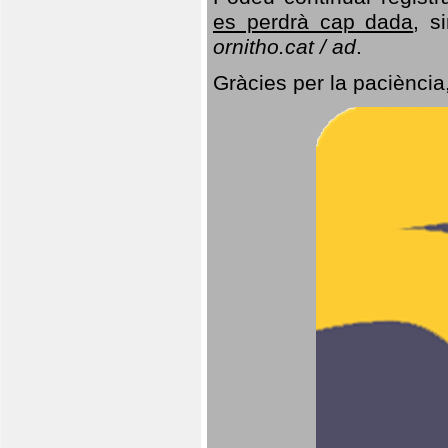
es perdrà cap dada
, s
ornitho.cat / ad
.
Gràcies per la paciència