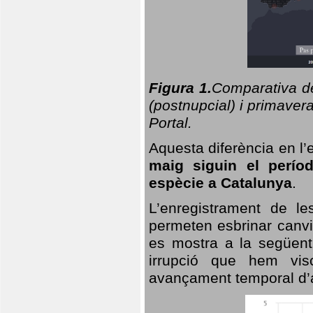
Figura 1.
Comparativa del
(postnupcial) i primavera
Portal.
Aquesta diferència en l’
maig siguin el perío
espècie a Catalunya
.
L’enregistrament de l
permeten esbrinar canvi
es mostra a la següent 
irrupció que hem vis
avançament temporal d’a