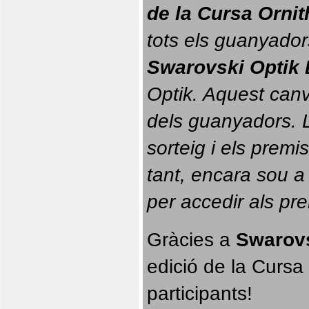
de la Cursa Orni
tots els guanyador
Swarovski Optik 
Optik. 
Aquest canvi
dels guanyadors. La
sorteig i els prem
tant, encara sou a
per accedir als pr
Gràcies a 
Swarovs
edició de la Cursa 
participants!