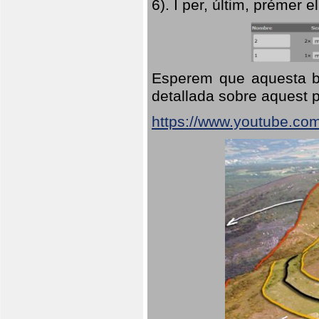
6). I per, últim, prémer el
Esperem que aquesta br
detallada sobre aquest p
https://www.youtube.co