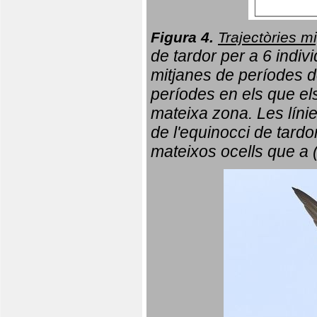
Figura 4.
Trajectòries mi
de tardor per a 6 indi
mitjanes de períodes d
períodes en els que el
mateixa zona. Les líni
de l'equinocci de tardo
mateixos ocells que a 