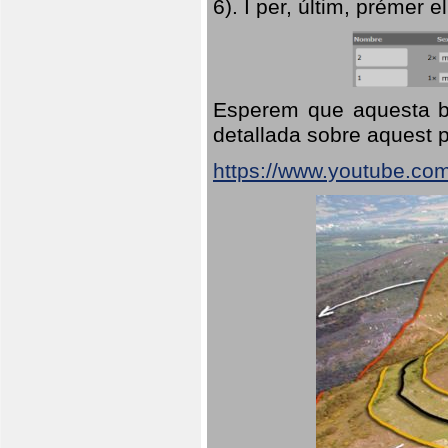
6). I per, últim, prémer el
Esperem que aquesta br
detallada sobre aquest p
https://www.youtube.co