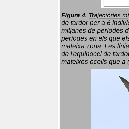
Figura 4.
Trajectòries mi
de tardor per a 6 indi
mitjanes de períodes d
períodes en els que el
mateixa zona. Les líni
de l'equinocci de tardo
mateixos ocells que a 