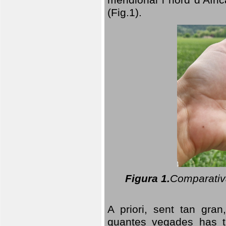
(Fig.1).
Figura 1.
Comparativa
A priori, sent tan gran
quantes vegades has t