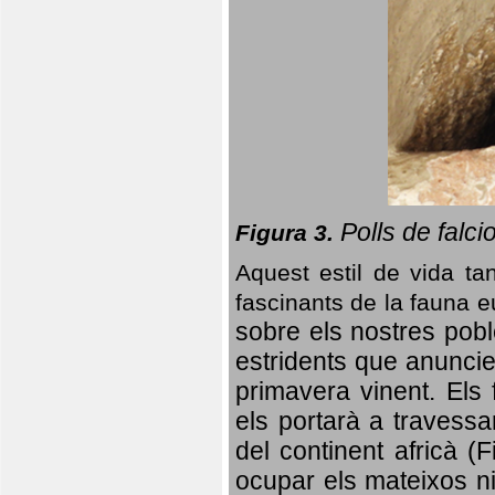
Polls de falci
Figura 3.
Aquest estil de vida ta
fascinants de la fauna 
sobre els nostres poble
estridents que anuncien
primavera vinent.
Els 
els portarà a travessa
del continent africà (
ocupar els mateixos ni