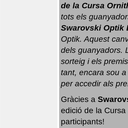
de la Cursa Orni
tots els guanyador
Swarovski Optik 
Optik. 
Aquest canvi
dels guanyadors. La
sorteig i els prem
tant, encara sou a
per accedir als pr
Gràcies a 
Swarovs
edició de la Cursa 
participants!