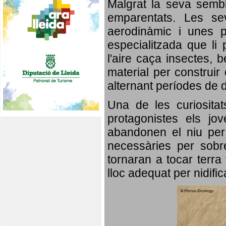
Malgrat la seva semb
emparentats. Les se
aerodinàmic i unes p
especialitzada que li 
l'aire caça insectes, b
material per construir 
alternant períodes de 
Una de les curiosita
protagonistes els jo
abandonen el niu per 
necessàries per sobre
tornaran a tocar terra 
lloc adequat per nidifi