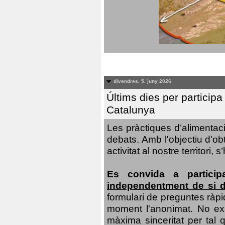
divendres, 5. juny 2026
Últims dies per particip
Catalunya
Les pràctiques d’alimentaci
debats. Amb l'objectiu d'ob
activitat al nostre territor
Es convida a particip
independentment de si d
formulari de preguntes ràpi
moment l'anonimat. No exis
màxima sinceritat per tal q