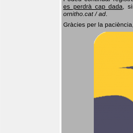
es perdrà cap dada
, s
ornitho.cat / ad
.
Gràcies per la paciència