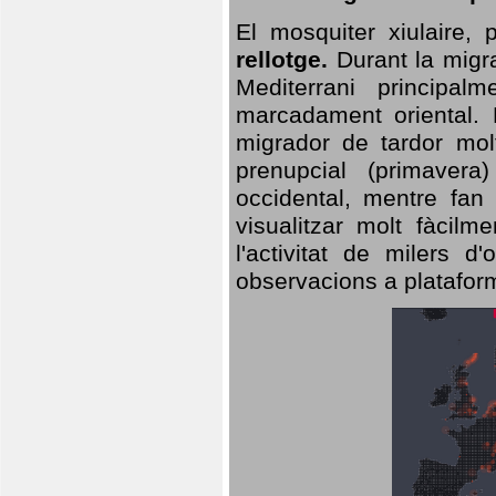
El mosquiter xiulaire,
rellotge.
Durant la migra
Mediterrani principa
marcadament oriental. 
migrador de tardor molt
prenupcial (primavera
occidental, mentre fan 
visualitzar molt fàcilm
l'activitat de milers 
observacions a plataform