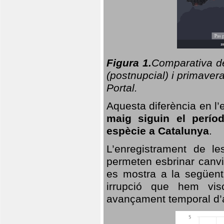
Figura 1.
Comparativa del
(postnupcial) i primavera
Portal.
Aquesta diferència en l’
maig siguin el perío
espècie a Catalunya
.
L’enregistrament de l
permeten esbrinar canvi
es mostra a la següent 
irrupció que hem vis
avançament temporal d’a