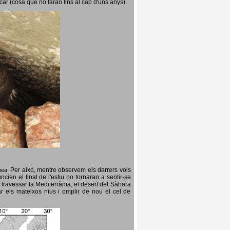
icar (cosa que no faran fins al cap d'uns anys).
Per això, mentre observem els darrers vols
opea.
cien el final de l'estiu no tornaran a sentir-se
 travessar la Mediterrània, el desert del Sàhara
ar els mateixos nius i omplir de nou el cel de