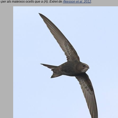
 per als mateixos ocells que a (A). Extret de
Åkesson et al. 2012
.