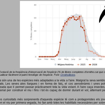
Evolució de la freqüència d’observació de l’espècie (% de llistes completes d’ornitho.cat que co
alitzar fàcilment el patró fenològic de l’espècie. Font:
Ornithollistes
.
ots són una de les espècies més adaptades a la vida a l'aire. Malgrat la seva semb
ts. Les seves ales llargues i en forma de falç, el cos aerodinàmic i unes pot
tzada que li permet passar pràcticament tota la vida volant. A l'aire caça insectes
terial per construir el niu i fins i tot és capaç de dormir durant el vol, alterna
s curiositats més sorprenents d'aquesta espècie té com a protagonistes els jov
 el niu per primera vegada, ho fan amb totes les habilitats necessàries per sobrev