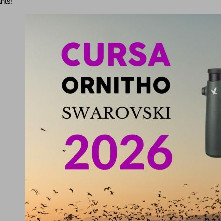
ants!