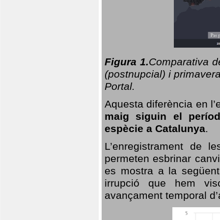
Figura 1.
Comparativa del
(postnupcial) i primavera
Portal.
Aquesta diferència en l’
maig siguin el perío
espècie a Catalunya
.
L’enregistrament de l
permeten esbrinar canvi
es mostra a la següent 
irrupció que hem vis
avançament temporal d’a