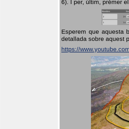
6). I per, últim, prémer el
Esperem que aquesta br
detallada sobre aquest p
https://www.youtube.co