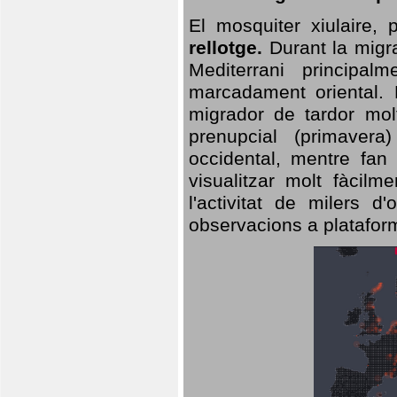
El mosquiter xiulaire,
rellotge.
Durant la migra
Mediterrani principa
marcadament oriental. 
migrador de tardor molt
prenupcial (primavera
occidental, mentre fan 
visualitzar molt fàcilm
l'activitat de milers 
observacions a plataform