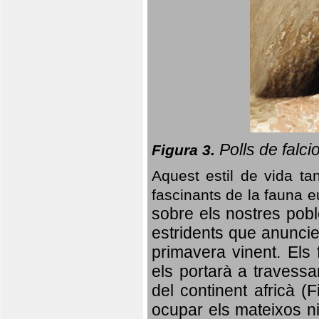
Polls de falci
Figura 3.
Aquest estil de vida ta
fascinants de la fauna 
sobre els nostres poble
estridents que anuncien
primavera vinent.
Els 
els portarà a travessa
del continent africà (
ocupar els mateixos ni