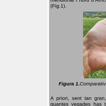
(Fig.1).
Figura 1.
Comparativa
A priori, sent tan gran
quantes vegades has t