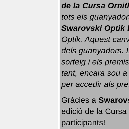
de la Cursa Orni
tots els guanyador
Swarovski Optik 
Optik. 
Aquest canvi
dels guanyadors. La
sorteig i els prem
tant, encara sou a
per accedir als pr
Gràcies a 
Swarovs
edició de la Cursa 
participants!