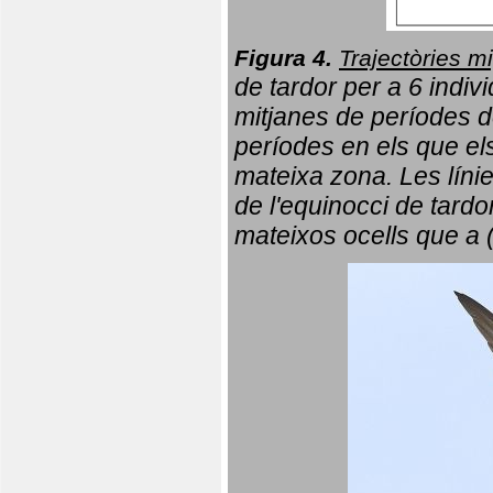
Figura 4.
Trajectòries mi
de tardor per a 6 indi
mitjanes de períodes d
períodes en els que el
mateixa zona. Les líni
de l'equinocci de tardo
mateixos ocells que a 