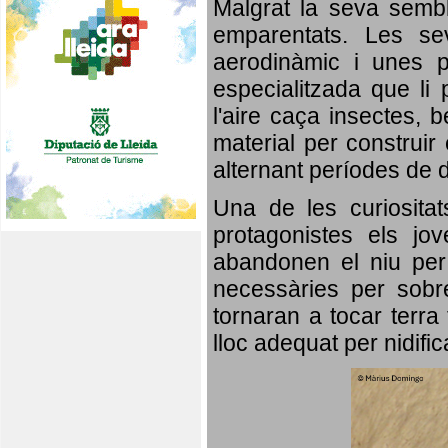
Malgrat la seva semb
emparentats. Les se
aerodinàmic i unes p
especialitzada que li 
l'aire caça insectes, b
material per construir 
alternant períodes de 
Una de les curiosita
protagonistes els jo
abandonen el niu per 
necessàries per sobre
tornaran a tocar terra 
lloc adequat per nidifi