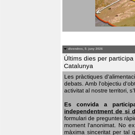
divendres, 5. juny 2026
Últims dies per particip
Catalunya
Les pràctiques d’alimentaci
debats. Amb l'objectiu d'ob
activitat al nostre territor
Es convida a particip
independentment de si d
formulari de preguntes ràpi
moment l'anonimat. No exis
màxima sinceritat per tal q