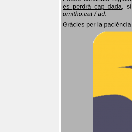
es perdrà cap dada
, s
ornitho.cat / ad
.
Gràcies per la paciència