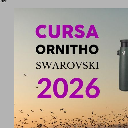
ants!