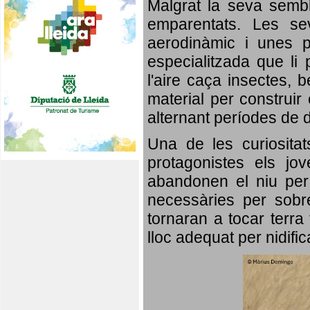
Malgrat la seva semb
emparentats. Les se
aerodinàmic i unes p
especialitzada que li 
l'aire caça insectes, b
material per construir 
alternant períodes de 
Una de les curiosita
protagonistes els jo
abandonen el niu per 
necessàries per sobre
tornaran a tocar terra 
lloc adequat per nidifi