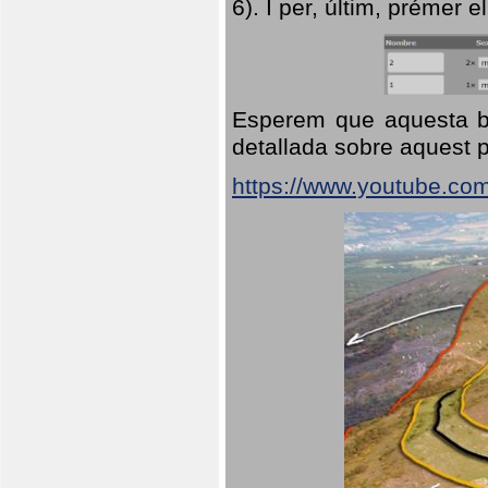
6). I per, últim, prémer el
Esperem que aquesta br
detallada sobre aquest p
https://www.youtube.co