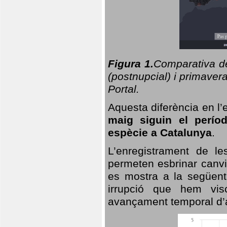
Figura 1.
Comparativa del
(postnupcial) i primavera
Portal.
Aquesta diferència en l’
maig siguin el perío
espècie a Catalunya
.
L’enregistrament de l
permeten esbrinar canvi
es mostra a la següent 
irrupció que hem vis
avançament temporal d’a