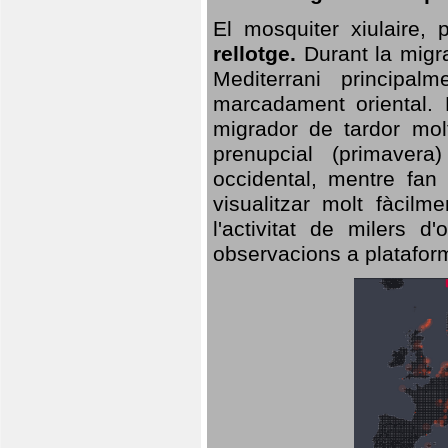
El mosquiter xiulaire,
rellotge.
Durant la migra
Mediterrani principa
marcadament oriental. 
migrador de tardor molt
prenupcial (primavera
occidental, mentre fan 
visualitzar molt fàcilm
l'activitat de milers 
observacions a plataform