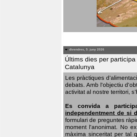
divendres, 5. juny 2026
Últims dies per particip
Catalunya
Les pràctiques d’alimentaci
debats. Amb l'objectiu d'ob
activitat al nostre territor
Es convida a particip
independentment de si d
formulari de preguntes ràpi
moment l'anonimat. No exis
màxima sinceritat per tal q