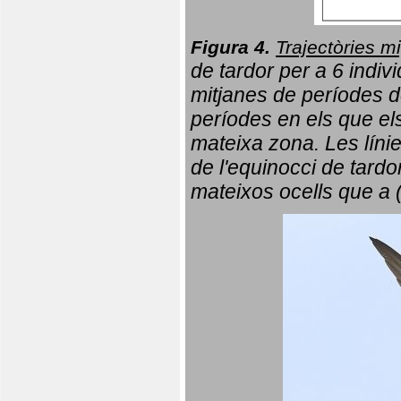
Figura 4.
Trajectòries mi
de tardor per a 6 indi
mitjanes de períodes d
períodes en els que el
mateixa zona. Les líni
de l'equinocci de tardo
mateixos ocells que a 