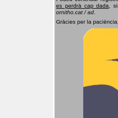
es perdrà cap dada
, s
ornitho.cat / ad
.
Gràcies per la paciència