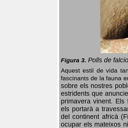
Polls de falci
Figura 3.
Aquest estil de vida ta
fascinants de la fauna 
sobre els nostres poble
estridents que anuncien
primavera vinent.
Els 
els portarà a travessa
del continent africà (
ocupar els mateixos ni