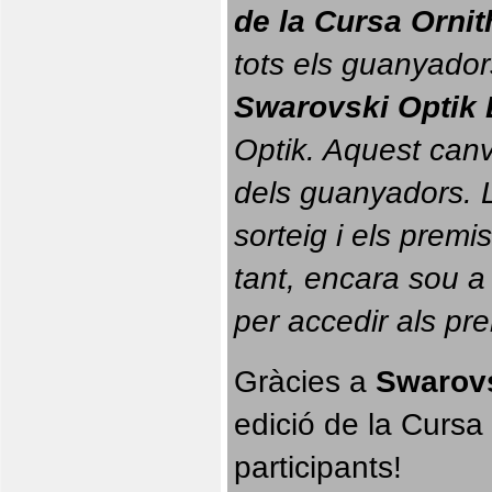
de la Cursa Orni
tots els guanyador
Swarovski Optik 
Optik. 
Aquest canvi
dels guanyadors. La
sorteig i els prem
tant, encara sou a
per accedir als pr
Gràcies a 
Swarovs
edició de la Cursa 
participants!