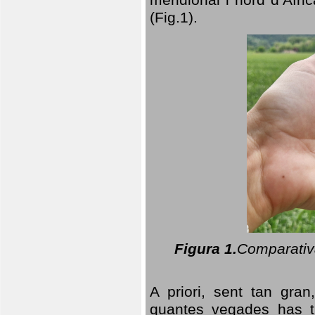
(Fig.1).
Figura 1.
Comparativa
A priori, sent tan gran
quantes vegades has t