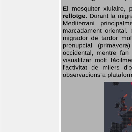
El mosquiter xiulaire,
rellotge.
Durant la migra
Mediterrani principa
marcadament oriental. 
migrador de tardor molt
prenupcial (primavera
occidental, mentre fan 
visualitzar molt fàcilm
l'activitat de milers 
observacions a plataform