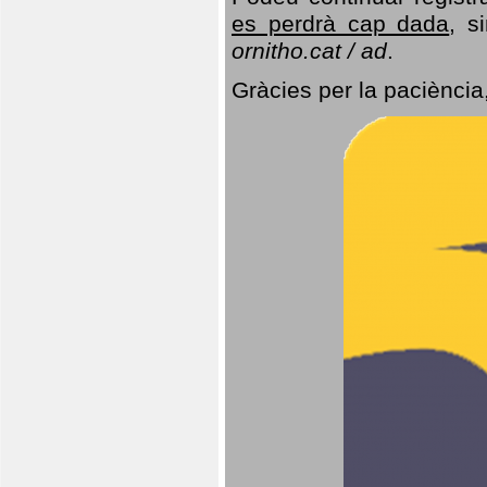
es perdrà cap dada
, s
ornitho.cat / ad
.
Gràcies per la paciència