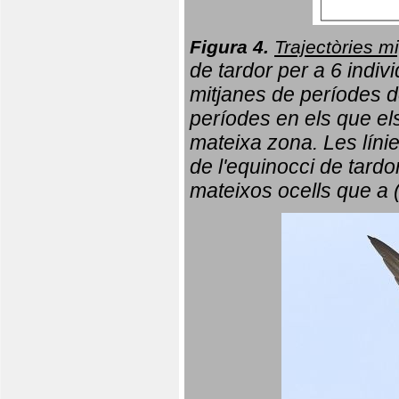
Figura 4.
Trajectòries mi
de tardor per a 6 indi
mitjanes de períodes d
períodes en els que el
mateixa zona. Les líni
de l'equinocci de tardo
mateixos ocells que a 