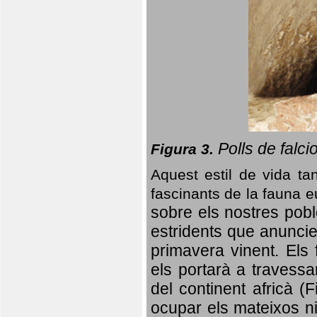
Polls de falci
Figura 3.
Aquest estil de vida ta
fascinants de la fauna 
sobre els nostres poble
estridents que anuncien
primavera vinent.
Els 
els portarà a travessa
del continent africà (
ocupar els mateixos ni