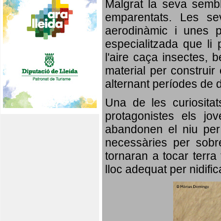
Malgrat la seva semb
emparentats. Les se
aerodinàmic i unes p
especialitzada que li 
l'aire caça insectes, b
material per construir 
alternant períodes de 
Una de les curiosita
protagonistes els jo
abandonen el niu per 
necessàries per sobre
tornaran a tocar terra 
lloc adequat per nidifi