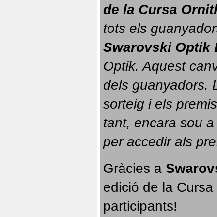
de la Cursa Orni
tots els guanyador
Swarovski Optik 
Optik. 
Aquest canvi
dels guanyadors. La
sorteig i els prem
tant, encara sou a
per accedir als pr
Gràcies a 
Swarovs
edició de la Cursa 
participants!