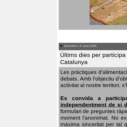
divendres, 5. juny 2026
Últims dies per particip
Catalunya
Les pràctiques d’alimentaci
debats. Amb l'objectiu d'ob
activitat al nostre territor
Es convida a particip
independentment de si d
formulari de preguntes ràpi
moment l'anonimat. No exis
màxima sinceritat per tal q