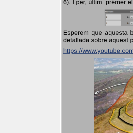
6). I per, últim, prémer el
Esperem que aquesta br
detallada sobre aquest p
https://www.youtube.co