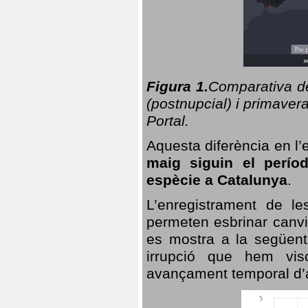
Figura 1.
Comparativa del
(postnupcial) i primavera
Portal.
Aquesta diferència en l’
maig siguin el perío
espècie a Catalunya
.
L’enregistrament de l
permeten esbrinar canvi
es mostra a la següent 
irrupció que hem vis
avançament temporal d’a