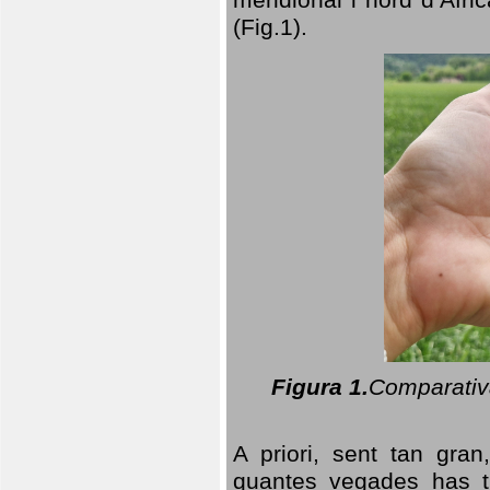
(Fig.1).
Figura 1.
Comparativa
A priori, sent tan gran
quantes vegades has t