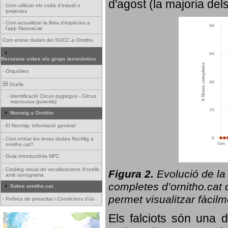
d'agost (la majoria del
-
Com utilitzar els codis d'estudi o
projectes
-
Com actualitzar la llista d'espècies a
l'app NaturaList
Com entrar dades del SOCC a Ornitho
Recursos sobre els grups taxonòmics
-
Orquídies
Ocells
-
Identificació Circus pygargus - Circus
macrourus (juvenils)
Nocmig a Ornitho
-
El Nocmig- informació general
-
Com entrar les teves dades NocMig a
ornitho.cat?
-
Guia introductòria NFC
-
Catàleg visual de vocalitzacions d'ocells
Figura 2.
Evolució de la
amb sonograma
completes d’ornitho.cat q
Sobre ornitho.cat
permet visualitzar fàcilm
-
Política de privacitat i Condicions d'ús
Els falciots són una 