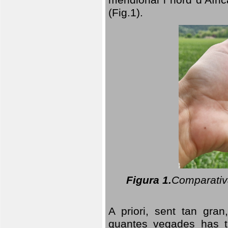
(Fig.1).
Figura 1.
Comparativa
A priori, sent tan gran
quantes vegades has t