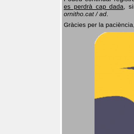
es perdrà cap dada
, s
ornitho.cat / ad
.
Gràcies per la paciència