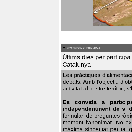
divendres, 5. juny 2026
Últims dies per particip
Catalunya
Les pràctiques d’alimentaci
debats. Amb l'objectiu d'ob
activitat al nostre territor
Es convida a particip
independentment de si d
formulari de preguntes ràpi
moment l'anonimat. No exis
màxima sinceritat per tal q