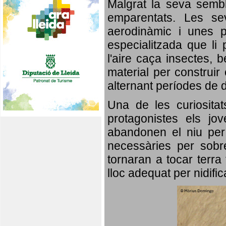
Malgrat la seva semb
emparentats. Les se
aerodinàmic i unes p
especialitzada que li 
l'aire caça insectes, b
material per construir 
alternant períodes de 
Una de les curiosita
protagonistes els jo
abandonen el niu per 
necessàries per sobre
tornaran a tocar terra 
lloc adequat per nidifi