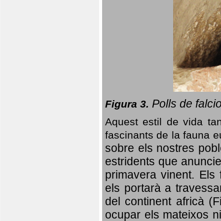
Polls de falci
Figura 3.
Aquest estil de vida ta
fascinants de la fauna 
sobre els nostres poble
estridents que anuncien
primavera vinent.
Els 
els portarà a travessa
del continent africà (
ocupar els mateixos ni