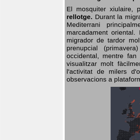
El mosquiter xiulaire,
rellotge.
Durant la migra
Mediterrani principa
marcadament oriental. 
migrador de tardor molt
prenupcial (primavera
occidental, mentre fan 
visualitzar molt fàcilm
l'activitat de milers 
observacions a plataform