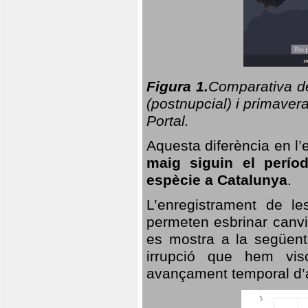
Figura 1.
Comparativa del
(postnupcial) i primavera
Portal.
Aquesta diferència en l’
maig siguin el perío
espècie a Catalunya
.
L’enregistrament de l
permeten esbrinar canvi
es mostra a la següent 
irrupció que hem vis
avançament temporal d’a