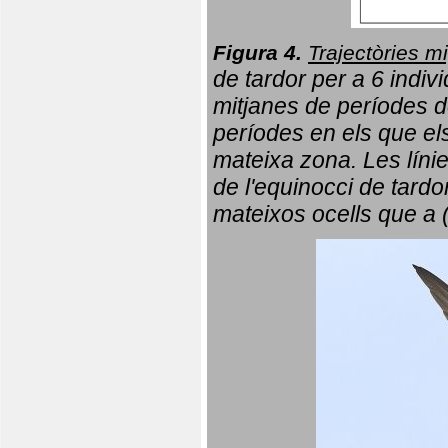
Figura 4.
Trajectòries mi
de tardor per a 6 indi
mitjanes de períodes d
períodes en els que el
mateixa zona. Les líni
de l'equinocci de tardo
mateixos ocells que a 