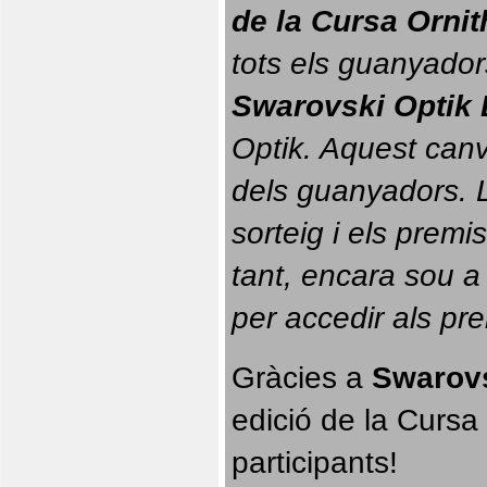
de la Cursa Orni
tots els guanyador
Swarovski Optik 
Optik. 
Aquest canvi
dels guanyadors. La
sorteig i els prem
tant, encara sou a
per accedir als pr
Gràcies a 
Swarovs
edició de la Cursa 
participants!