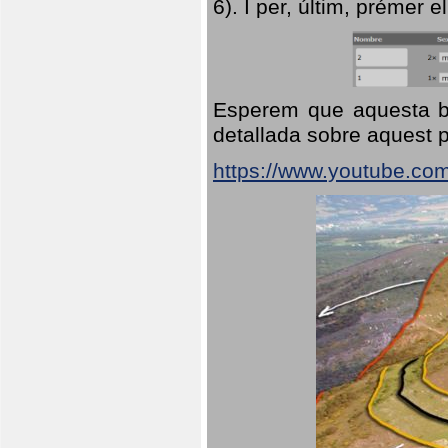
6). I per, últim, prémer el
Esperem que aquesta br
detallada sobre aquest p
https://www.youtube.co