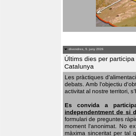
divendres, 5. juny 2026
Últims dies per particip
Catalunya
Les pràctiques d’alimentaci
debats. Amb l'objectiu d'ob
activitat al nostre territor
Es convida a particip
independentment de si d
formulari de preguntes ràpi
moment l'anonimat. No exis
màxima sinceritat per tal q