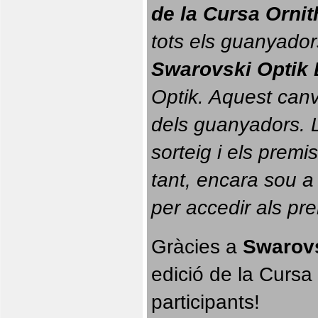
de la Cursa Orni
tots els guanyador
Swarovski Optik 
Optik. 
Aquest canvi
dels guanyadors. La
sorteig i els prem
tant, encara sou a
per accedir als pr
Gràcies a 
Swarovs
edició de la Cursa 
participants!