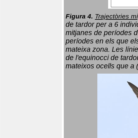
Figura 4.
Trajectòries mi
de tardor per a 6 indi
mitjanes de períodes d
períodes en els que el
mateixa zona. Les líni
de l'equinocci de tardo
mateixos ocells que a 