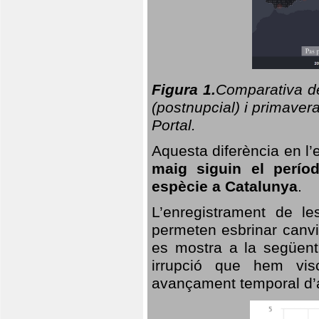
Figura 1.
Comparativa del
(postnupcial) i primavera
Portal.
Aquesta diferència en l’
maig siguin el perío
espècie a Catalunya
.
L’enregistrament de l
permeten esbrinar canvi
es mostra a la següent 
irrupció que hem vis
avançament temporal d’a