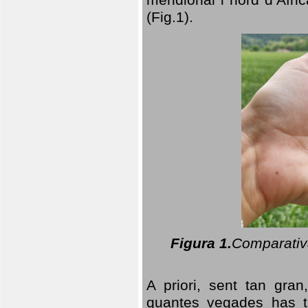
(Fig.1).
Figura 1.
Comparativa
A priori, sent tan gran
quantes vegades has t