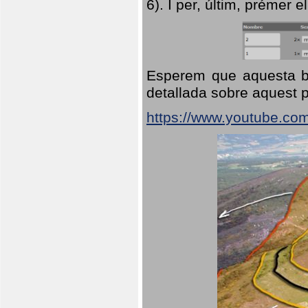
6). I per, últim, prémer el
Esperem que aquesta br
detallada sobre aquest p
https://www.youtube.co