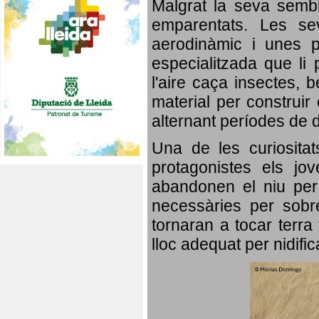
Malgrat la seva semb
emparentats. Les se
aerodinàmic i unes p
especialitzada que li 
l'aire caça insectes, b
material per construir 
alternant períodes de 
Una de les curiosita
protagonistes els jo
abandonen el niu per 
necessàries per sobre
tornaran a tocar terra 
lloc adequat per nidifi