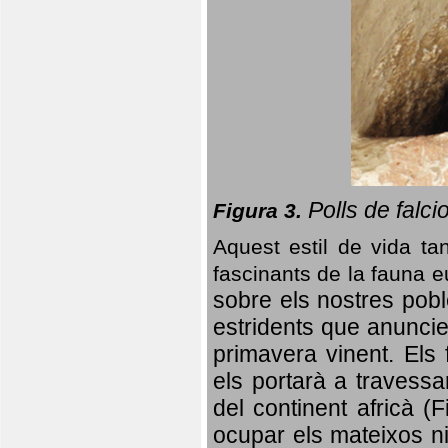
Polls de falci
Figura 3.
Aquest estil de vida ta
fascinants de la fauna 
sobre els nostres poble
estridents que anuncien
primavera vinent.
Els 
els portarà a travessa
del continent africà (
ocupar els mateixos ni