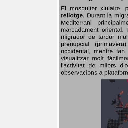
El mosquiter xiulaire,
rellotge.
Durant la migra
Mediterrani principa
marcadament oriental. 
migrador de tardor molt
prenupcial (primavera
occidental, mentre fan 
visualitzar molt fàcilm
l'activitat de milers 
observacions a plataform