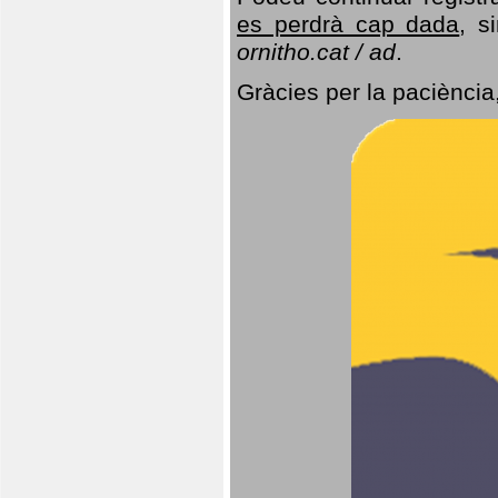
es perdrà cap dada
, s
ornitho.cat / ad
.
Gràcies per la paciència