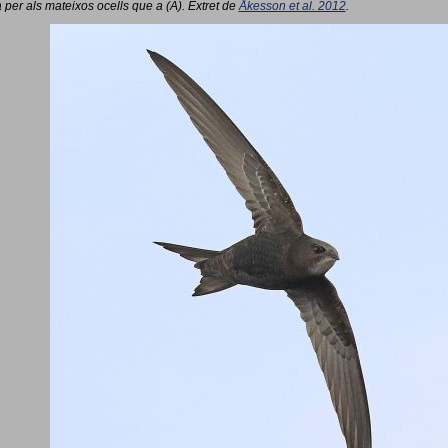
 per als mateixos ocells que a (A). Extret de
Åkesson et al. 2012
.