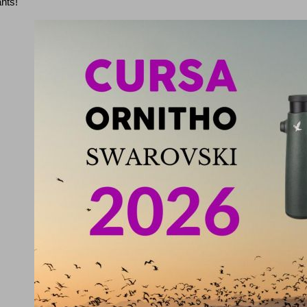
ants!