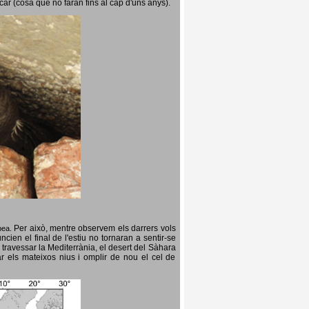
icar (cosa que no faran fins al cap d'uns anys).
Per això, mentre observem els darrers vols
opea.
cien el final de l'estiu no tornaran a sentir-se
 travessar la Mediterrània, el desert del Sàhara
ar els mateixos nius i omplir de nou el cel de