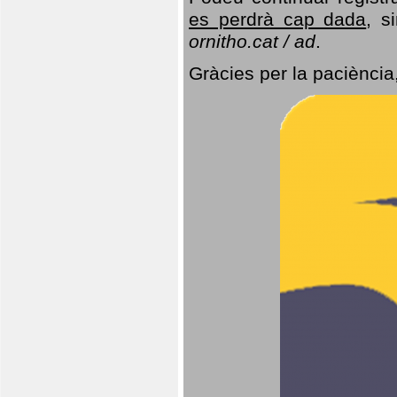
es perdrà cap dada
, s
ornitho.cat / ad
.
Gràcies per la paciència