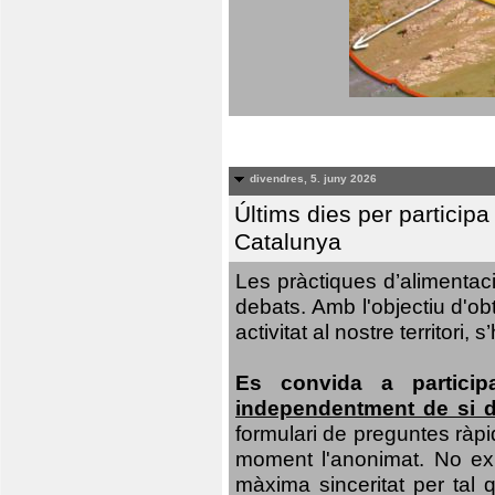
divendres, 5. juny 2026
Últims dies per particip
Catalunya
Les pràctiques d’alimentaci
debats. Amb l'objectiu d'ob
activitat al nostre territor
Es convida a particip
independentment de si d
formulari de preguntes ràpi
moment l'anonimat. No exis
màxima sinceritat per tal q