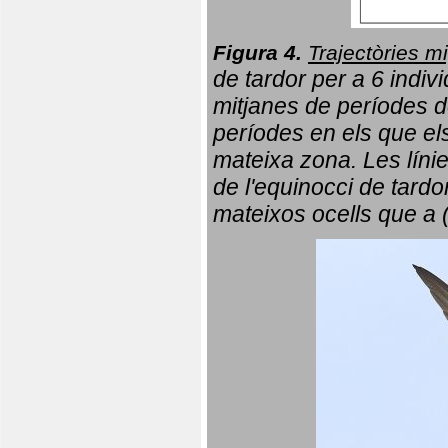
Figura 4.
Trajectòries mi
de tardor per a 6 indi
mitjanes de períodes d
períodes en els que el
mateixa zona. Les líni
de l'equinocci de tardo
mateixos ocells que a 