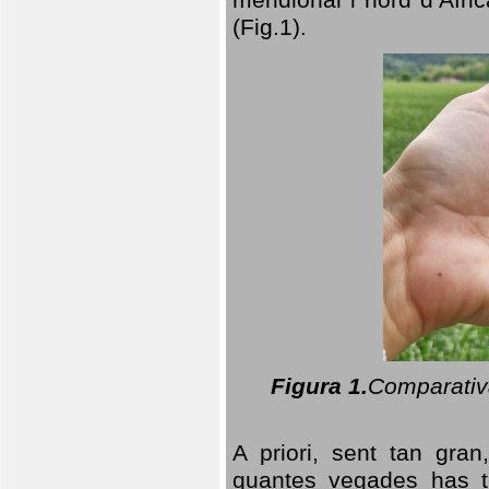
(Fig.1).
Figura 1.
Comparativa
A priori, sent tan gran
quantes vegades has t