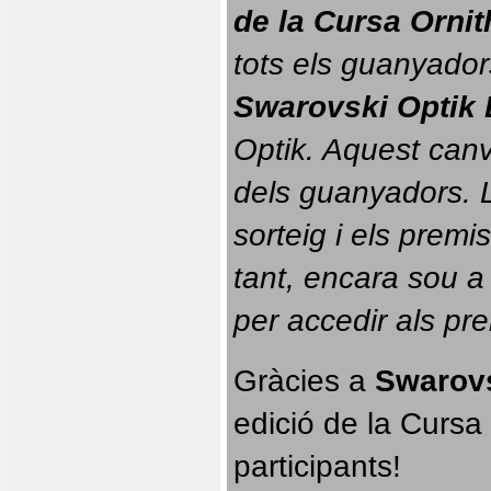
de la Cursa Orni
tots els guanyador
Swarovski Optik 
Optik. 
Aquest canvi
dels guanyadors. La
sorteig i els prem
tant, encara sou a
per accedir als pr
Gràcies a 
Swarovs
edició de la Cursa 
participants!