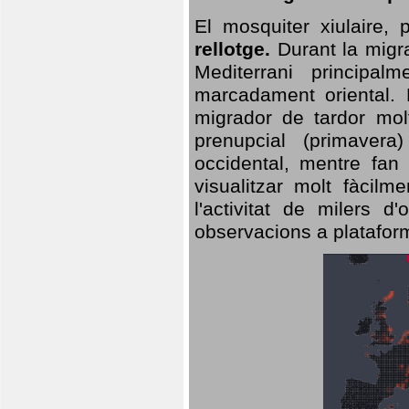
El mosquiter xiulaire,
rellotge.
Durant la migra
Mediterrani principa
marcadament oriental. 
migrador de tardor molt
prenupcial (primavera
occidental, mentre fan 
visualitzar molt fàcilm
l'activitat de milers 
observacions a plataform