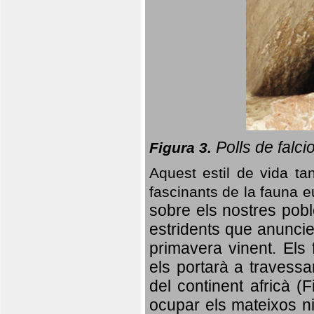
Polls de falci
Figura 3.
Aquest estil de vida ta
fascinants de la fauna 
sobre els nostres poble
estridents que anuncien
primavera vinent.
Els 
els portarà a travessa
del continent africà (
ocupar els mateixos ni