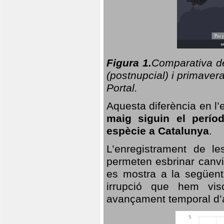
Figura 1.
Comparativa del
(postnupcial) i primavera
Portal.
Aquesta diferència en l’
maig siguin el perío
espècie a Catalunya
.
L’enregistrament de l
permeten esbrinar canvi
es mostra a la següent 
irrupció que hem vis
avançament temporal d’a