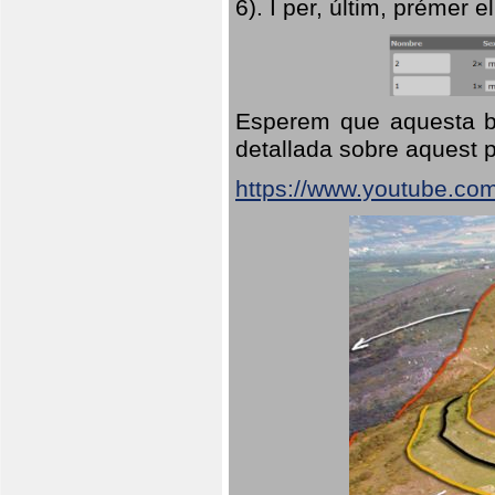
6). I per, últim, prémer el
Esperem que aquesta br
detallada sobre aquest p
https://www.youtube.co