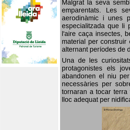
Malgrat la seva semb
emparentats. Les se
aerodinàmic i unes p
especialitzada que li 
l'aire caça insectes, b
material per construir 
alternant períodes de 
Una de les curiosita
protagonistes els jo
abandonen el niu per 
necessàries per sobre
tornaran a tocar terra 
lloc adequat per nidifi