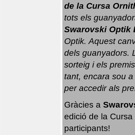
de la Cursa Orni
tots els guanyador
Swarovski Optik 
Optik. 
Aquest canvi
dels guanyadors. La
sorteig i els prem
tant, encara sou a
per accedir als pr
Gràcies a 
Swarovs
edició de la Cursa 
participants!