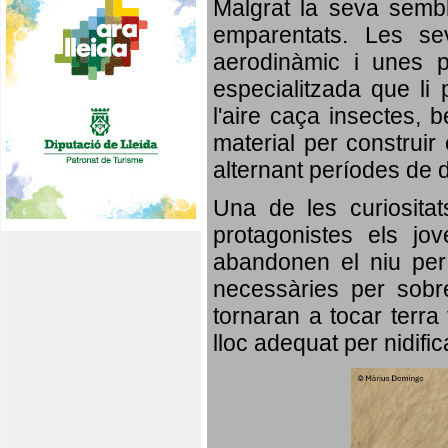
Malgrat la seva semb
emparentats. Les se
aerodinàmic i unes p
especialitzada que li 
l'aire caça insectes, b
material per construir 
alternant períodes de 
Una de les curiosita
protagonistes els jo
abandonen el niu per 
necessàries per sobre
tornaran a tocar terra 
lloc adequat per nidifi