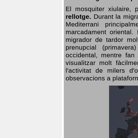
El mosquiter xiulaire,
rellotge.
Durant la migra
Mediterrani principa
marcadament oriental. 
migrador de tardor molt
prenupcial (primavera
occidental, mentre fan 
visualitzar molt fàcilm
l'activitat de milers 
observacions a plataform