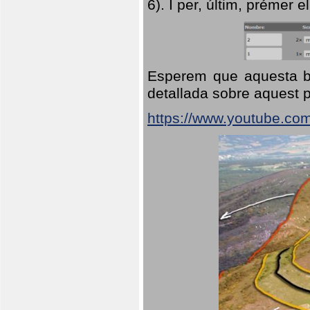
6). I per, últim, prémer el
Esperem que aquesta br
detallada sobre aquest p
https://www.youtube.co