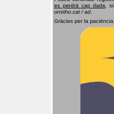
es perdrà cap dada
, s
ornitho.cat / ad
.
Gràcies per la paciència