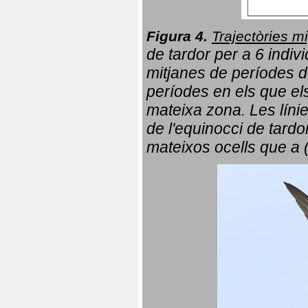
Figura 4.
Trajectòries mi
de tardor per a 6 indi
mitjanes de períodes d
períodes en els que el
mateixa zona. Les líni
de l'equinocci de tardo
mateixos ocells que a 