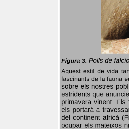
Polls de falci
Figura 3.
Aquest estil de vida ta
fascinants de la fauna 
sobre els nostres poble
estridents que anuncien
primavera vinent.
Els 
els portarà a travessa
del continent africà (
ocupar els mateixos ni