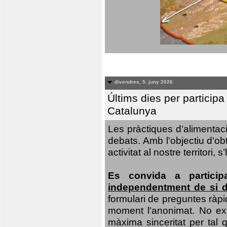
divendres, 5. juny 2026
Últims dies per particip
Catalunya
Les pràctiques d’alimentaci
debats. Amb l'objectiu d'ob
activitat al nostre territor
Es convida a particip
independentment de si d
formulari de preguntes ràpi
moment l'anonimat. No exis
màxima sinceritat per tal q