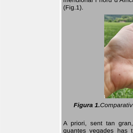
(Fig.1).
Figura 1.
Comparativa
A priori, sent tan gran
quantes vegades has t