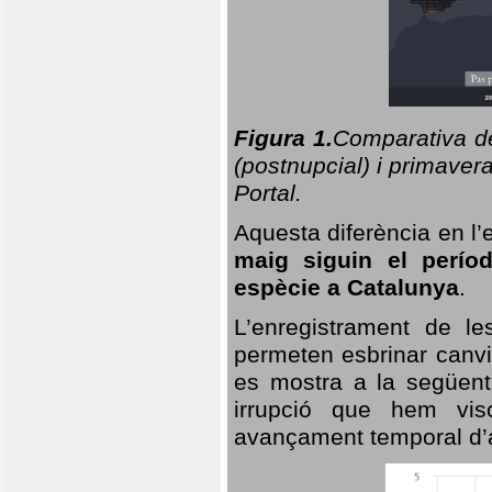
Figura 1.
Comparativa del
(postnupcial) i primavera
Portal.
Aquesta diferència en l’
maig siguin el perío
espècie a Catalunya
.
L’enregistrament de l
permeten esbrinar canvi
es mostra a la següent 
irrupció que hem vis
avançament temporal d’a