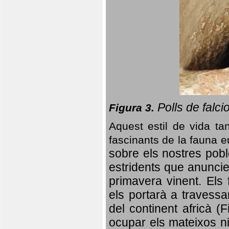
Polls de falci
Figura 3.
Aquest estil de vida ta
fascinants de la fauna 
sobre els nostres poble
estridents que anuncien
primavera vinent.
Els 
els portarà a travessa
del continent africà (
ocupar els mateixos ni