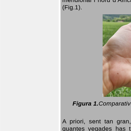
(Fig.1).
Figura 1.
Comparativa
A priori, sent tan gran
quantes vegades has t