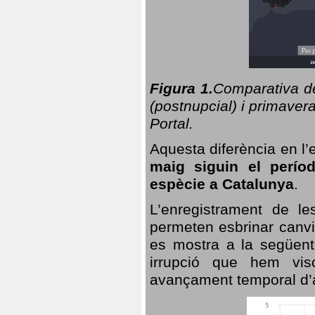
Figura 1.
Comparativa del
(postnupcial) i primavera
Portal.
Aquesta diferència en l’
maig siguin el perío
espècie a Catalunya
.
L’enregistrament de l
permeten esbrinar canvi
es mostra a la següent 
irrupció que hem vis
avançament temporal d’a