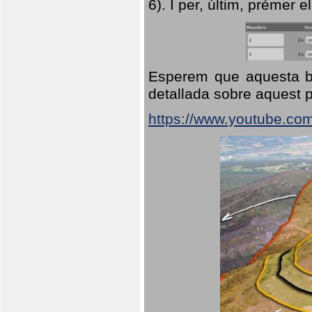
6). I per, últim, prémer el
Esperem que aquesta br
detallada sobre aquest p
https://www.youtube.co