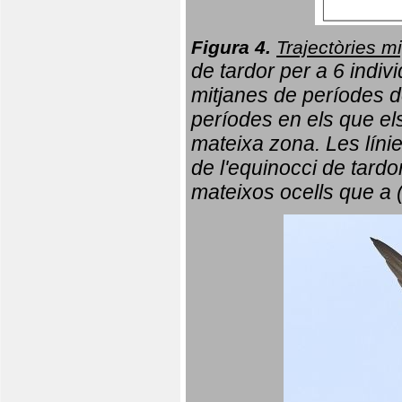
Figura 4.
Trajectòries mi
de tardor per a 6 indi
mitjanes de períodes d
períodes en els que el
mateixa zona. Les líni
de l'equinocci de tardo
mateixos ocells que a 