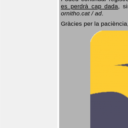
es perdrà cap dada
, s
ornitho.cat / ad
.
Gràcies per la paciència