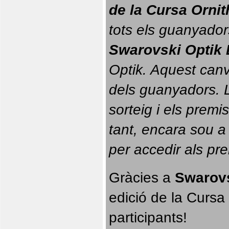
de la Cursa Orni
tots els guanyador
Swarovski Optik 
Optik. 
Aquest canvi
dels guanyadors. La
sorteig i els prem
tant, encara sou a
per accedir als pr
Gràcies a 
Swarovs
edició de la Cursa 
participants!