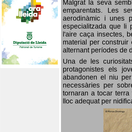
Malgrat la seva semb
emparentats. Les se
aerodinàmic i unes p
especialitzada que li 
l'aire caça insectes, b
material per construir 
alternant períodes de 
Una de les curiosita
protagonistes els jo
abandonen el niu per 
necessàries per sobre
tornaran a tocar terra 
lloc adequat per nidifi