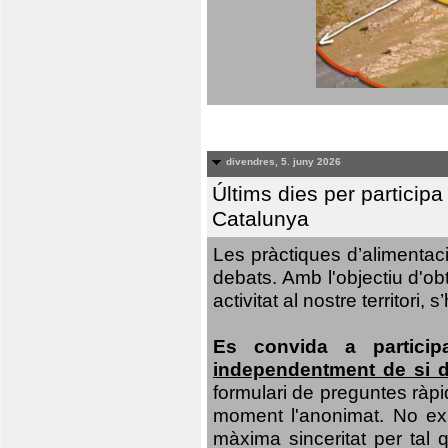
divendres, 5. juny 2026
Últims dies per particip
Catalunya
Les pràctiques d’alimentaci
debats. Amb l'objectiu d'ob
activitat al nostre territor
Es convida a particip
independentment de si d
formulari de preguntes ràpi
moment l'anonimat. No exis
màxima sinceritat per tal q