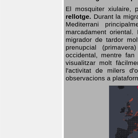
El mosquiter xiulaire,
rellotge.
Durant la migra
Mediterrani principa
marcadament oriental. 
migrador de tardor molt
prenupcial (primavera
occidental, mentre fan 
visualitzar molt fàcilm
l'activitat de milers 
observacions a plataform