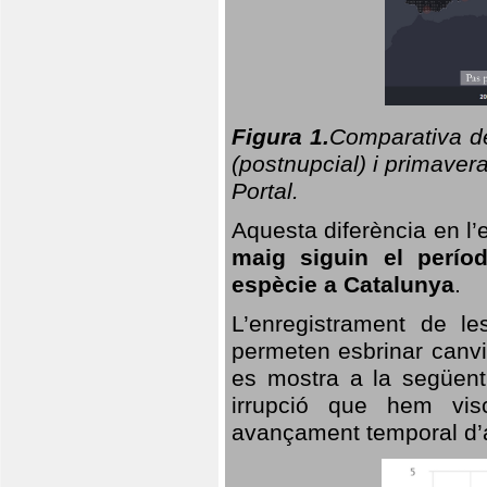
Figura 1.
Comparativa del
(postnupcial) i primavera
Portal.
Aquesta diferència en l’
maig siguin el perío
espècie a Catalunya
.
L’enregistrament de l
permeten esbrinar canvi
es mostra a la següent 
irrupció que hem vis
avançament temporal d’a