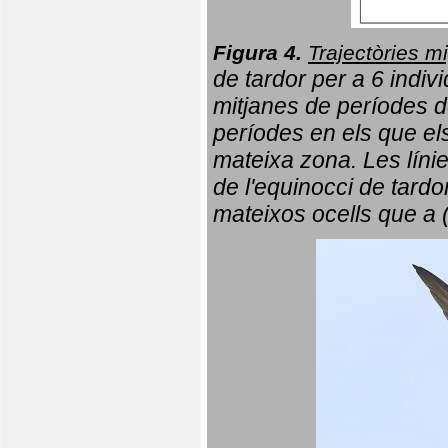
Figura 4.
Trajectòries mi
de tardor per a 6 indi
mitjanes de períodes d
períodes en els que el
mateixa zona. Les líni
de l'equinocci de tardo
mateixos ocells que a 