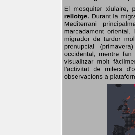
El mosquiter xiulaire,
rellotge.
Durant la migra
Mediterrani principa
marcadament oriental. 
migrador de tardor molt
prenupcial (primavera
occidental, mentre fan 
visualitzar molt fàcilm
l'activitat de milers 
observacions a plataform