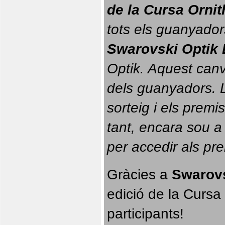
de la Cursa Orni
tots els guanyador
Swarovski Optik 
Optik. 
Aquest canvi
dels guanyadors. La
sorteig i els prem
tant, encara sou a
per accedir als pr
Gràcies a 
Swarovs
edició de la Cursa 
participants!