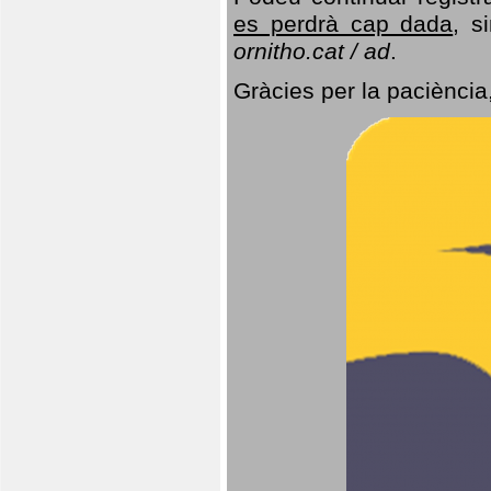
es perdrà cap dada
, s
ornitho.cat / ad
.
Gràcies per la paciència