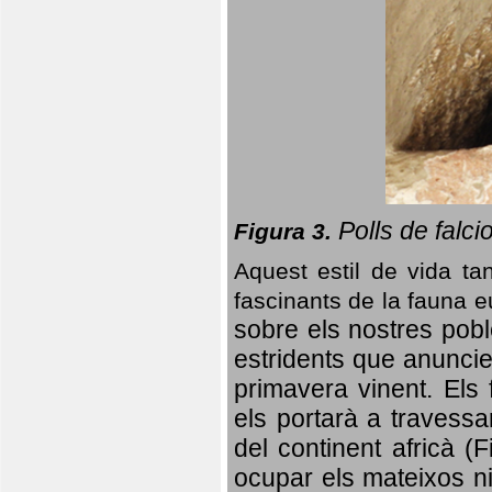
Polls de falci
Figura 3.
Aquest estil de vida ta
fascinants de la fauna 
sobre els nostres poble
estridents que anuncien
primavera vinent.
Els 
els portarà a travessa
del continent africà (
ocupar els mateixos ni