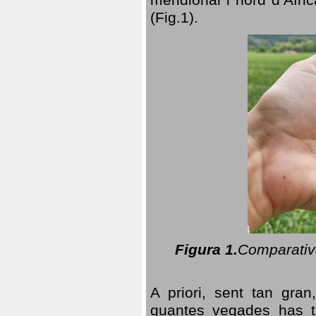
(Fig.1).
Figura 1.
Comparativa
A priori, sent tan gran
quantes vegades has t