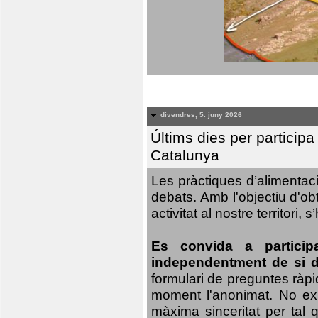
divendres, 5. juny 2026
Últims dies per particip
Catalunya
Les pràctiques d’alimentaci
debats. Amb l'objectiu d'ob
activitat al nostre territor
Es convida a particip
independentment de si d
formulari de preguntes ràpi
moment l'anonimat. No exis
màxima sinceritat per tal q