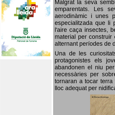
Malgrat la seva semb
emparentats. Les se
aerodinàmic i unes p
especialitzada que li 
l'aire caça insectes, b
material per construir 
alternant períodes de 
Una de les curiosita
protagonistes els jo
abandonen el niu per 
necessàries per sobre
tornaran a tocar terra 
lloc adequat per nidifi