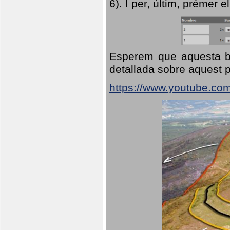
6). I per, últim, prémer el
Esperem que aquesta br
detallada sobre aquest p
https://www.youtube.co