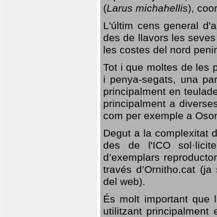
(
Larus michahellis
), coo
L'últim cens general d'a
des de llavors les seves
les costes del nord peni
Tot i que moltes de les p
i penya-segats, una par
principalment en teulad
principalment a diverses
com per exemple a Oso
Degut a la complexitat d
des de l'ICO sol·lici
d’exemplars reproductor
través d’Ornitho.cat (ja
del web).
És molt important que 
utilitzant principalment