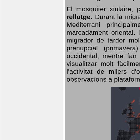
El mosquiter xiulaire,
rellotge.
Durant la migra
Mediterrani principa
marcadament oriental. 
migrador de tardor molt
prenupcial (primavera
occidental, mentre fan 
visualitzar molt fàcilm
l'activitat de milers 
observacions a plataform