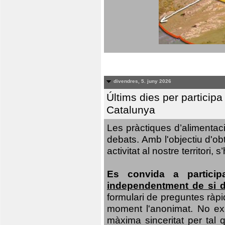
divendres, 5. juny 2026
Últims dies per particip
Catalunya
Les pràctiques d’alimentaci
debats. Amb l'objectiu d'ob
activitat al nostre territor
Es convida a particip
independentment de si d
formulari de preguntes ràpi
moment l'anonimat. No exis
màxima sinceritat per tal q