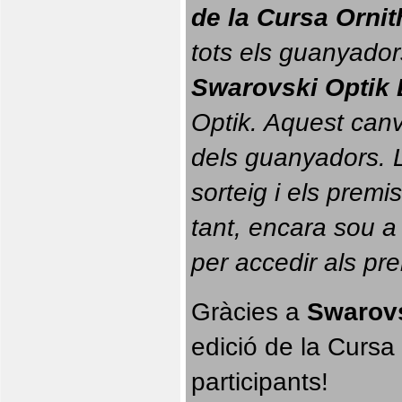
de la Cursa Orni
tots els guanyador
Swarovski Optik 
Optik. 
Aquest canvi
dels guanyadors. La
sorteig i els prem
tant, encara sou a
per accedir als pr
Gràcies a 
Swarovs
edició de la Cursa 
participants!