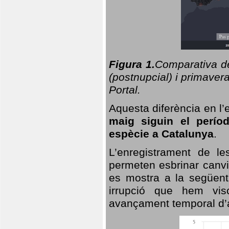
Figura 1.
Comparativa del
(postnupcial) i primavera
Portal.
Aquesta diferència en l’
maig siguin el perío
espècie a Catalunya
.
L’enregistrament de l
permeten esbrinar canvi
es mostra a la següent 
irrupció que hem vis
avançament temporal d’a