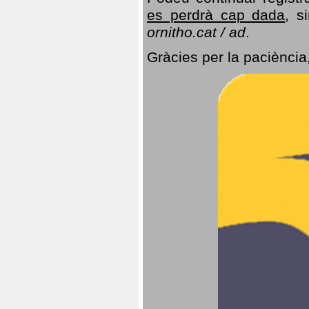
es perdrà cap dada
, s
ornitho.cat / ad
.
Gràcies per la paciència