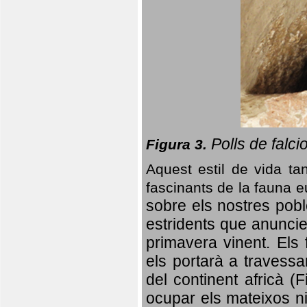
Polls de falci
Figura 3.
Aquest estil de vida ta
fascinants de la fauna 
sobre els nostres poble
estridents que anuncien
primavera vinent.
Els 
els portarà a travessa
del continent africà (
ocupar els mateixos ni