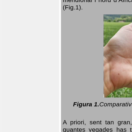
(Fig.1).
Figura 1.
Comparativa
A priori, sent tan gran
quantes vegades has t