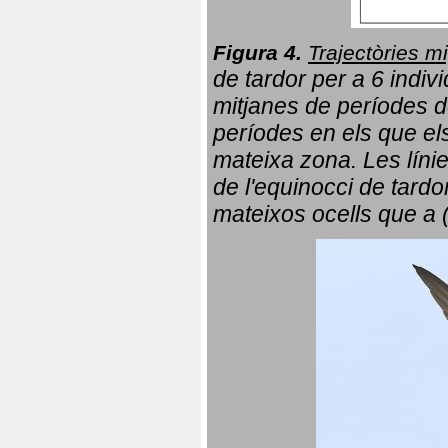
Figura 4.
Trajectòries mi
de tardor per a 6 indi
mitjanes de períodes d
períodes en els que el
mateixa zona. Les líni
de l'equinocci de tardo
mateixos ocells que a 