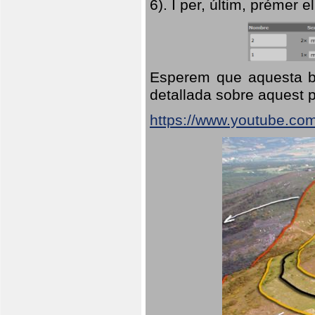
6). I per, últim, prémer el
Esperem que aquesta br
detallada sobre aquest p
https://www.youtube.co