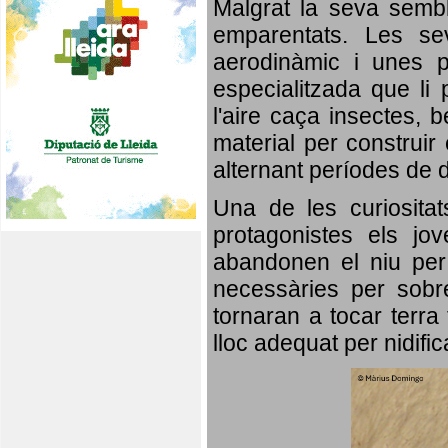
Malgrat la seva semb
emparentats. Les se
aerodinàmic i unes p
especialitzada que li 
l'aire caça insectes, b
material per construir 
alternant períodes de 
Una de les curiosita
protagonistes els jo
abandonen el niu per 
necessàries per sobre
tornaran a tocar terra 
lloc adequat per nidifi