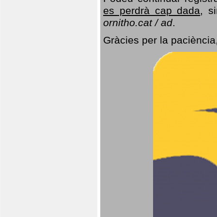
es perdrà cap dada
, s
ornitho.cat / ad
.
Gràcies per la paciència