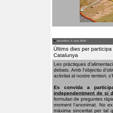
divendres, 5. juny 2026
Últims dies per particip
Catalunya
Les pràctiques d’alimentaci
debats. Amb l'objectiu d'ob
activitat al nostre territor
Es convida a particip
independentment de si d
formulari de preguntes ràpi
moment l'anonimat. No exis
màxima sinceritat per tal q