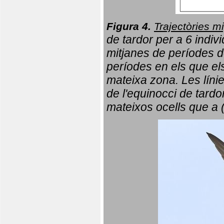
Figura 4.
Trajectòries mi
de tardor per a 6 indi
mitjanes de períodes d
períodes en els que el
mateixa zona. Les líni
de l'equinocci de tardo
mateixos ocells que a 