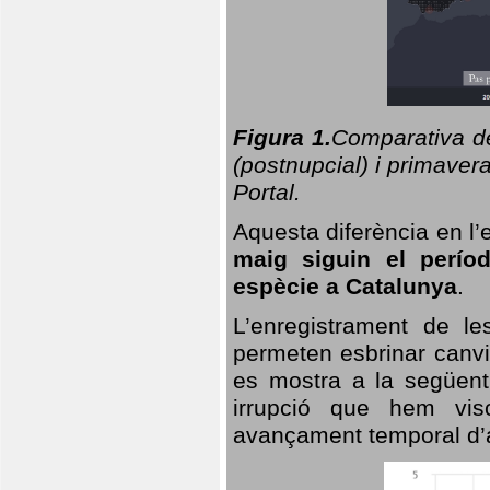
Figura 1.
Comparativa del
(postnupcial) i primavera
Portal.
Aquesta diferència en l’
maig siguin el perío
espècie a Catalunya
.
L’enregistrament de l
permeten esbrinar canvi
es mostra a la següent 
irrupció que hem vis
avançament temporal d’a