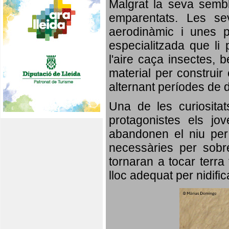
Malgrat la seva semb
emparentats. Les se
aerodinàmic i unes p
especialitzada que li 
l'aire caça insectes, b
material per construir 
alternant períodes de 
Una de les curiosita
protagonistes els jo
abandonen el niu per 
necessàries per sobre
tornaran a tocar terra 
lloc adequat per nidifi