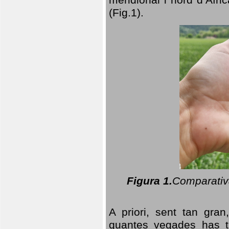
(Fig.1).
Figura 1.
Comparativa
A priori, sent tan gran
quantes vegades has t