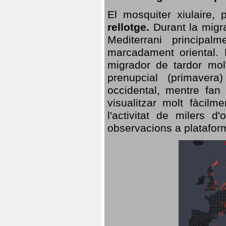
El mosquiter xiulaire,
rellotge.
Durant la migra
Mediterrani principa
marcadament oriental. 
migrador de tardor molt
prenupcial (primavera
occidental, mentre fan 
visualitzar molt fàcilm
l'activitat de milers 
observacions a plataform