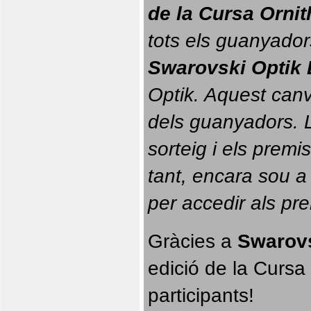
de la Cursa Orni
tots els guanyador
Swarovski Optik 
Optik. 
Aquest canvi
dels guanyadors. La
sorteig i els prem
tant, encara sou a
per accedir als pr
Gràcies a 
Swarovs
edició de la Cursa 
participants!