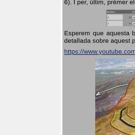
6). I per, últim, prémer el
Esperem que aquesta br
detallada sobre aquest p
https://www.youtube.co