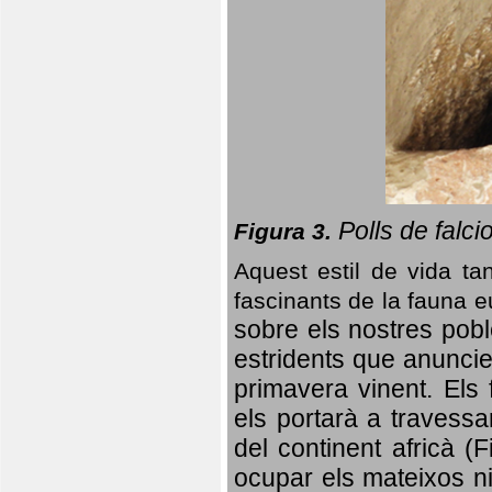
Polls de falci
Figura 3.
Aquest estil de vida ta
fascinants de la fauna 
sobre els nostres poble
estridents que anuncien
primavera vinent.
Els 
els portarà a travessa
del continent africà (
ocupar els mateixos ni