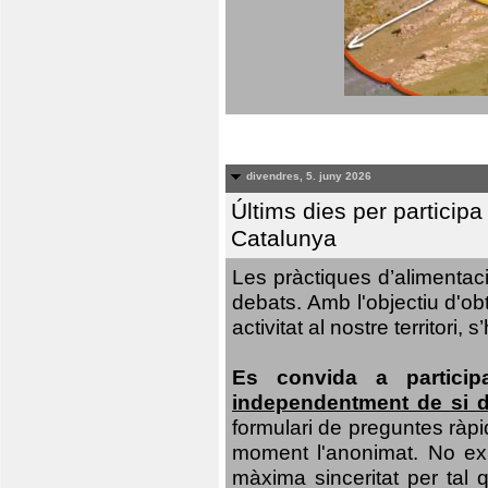
divendres, 5. juny 2026
Últims dies per particip
Catalunya
Les pràctiques d’alimentaci
debats. Amb l'objectiu d'ob
activitat al nostre territor
Es convida a particip
independentment de si d
formulari de preguntes ràpi
moment l'anonimat. No exis
màxima sinceritat per tal q