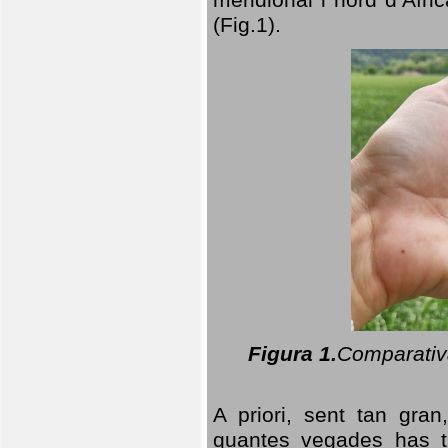
(Fig.1).
Figura 1.
Comparativa
A priori, sent tan gran
quantes vegades has t