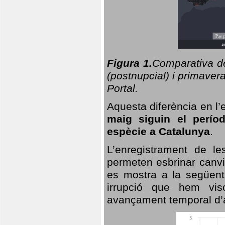
Figura 1.
Comparativa del
(postnupcial) i primavera
Portal.
Aquesta diferència en l’
maig siguin el perío
espècie a Catalunya
.
L’enregistrament de l
permeten esbrinar canvi
es mostra a la següent 
irrupció que hem vis
avançament temporal d’a