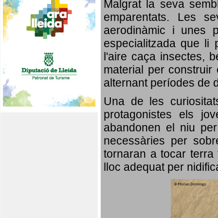
Malgrat la seva semb
emparentats. Les se
aerodinàmic i unes p
especialitzada que li 
l'aire caça insectes, b
material per construir 
alternant períodes de 
Una de les curiosita
protagonistes els jo
abandonen el niu per 
necessàries per sobre
tornaran a tocar terra 
lloc adequat per nidifi