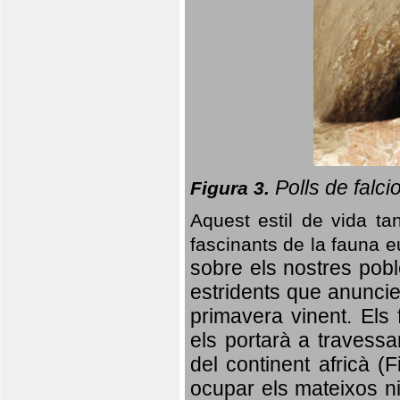
Polls de falci
Figura 3.
Aquest estil de vida ta
fascinants de la fauna 
sobre els nostres poble
estridents que anuncien
primavera vinent.
Els 
els portarà a travessa
del continent africà (
ocupar els mateixos ni