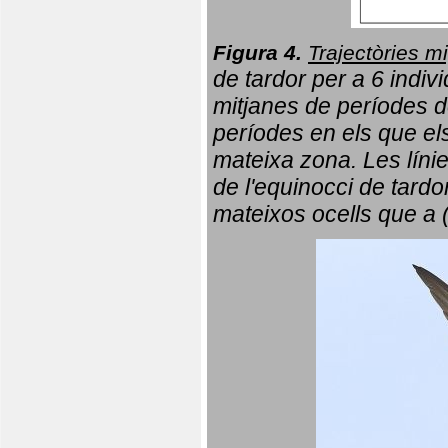
Figura 4.
Trajectòries mi
de tardor per a 6 indi
mitjanes de períodes d
períodes en els que el
mateixa zona. Les líni
de l'equinocci de tardo
mateixos ocells que a 