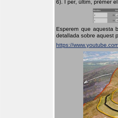
6). I per, últim, prémer el
Esperem que aquesta br
detallada sobre aquest p
https://www.youtube.co