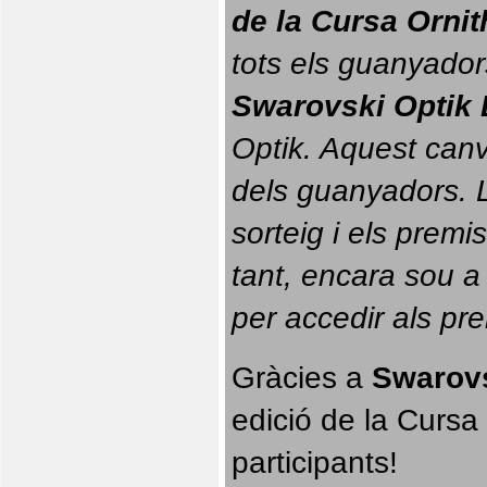
de la Cursa Orni
tots els guanyador
Swarovski Optik 
Optik. 
Aquest canvi
dels guanyadors. La
sorteig i els prem
tant, encara sou a
per accedir als pr
Gràcies a 
Swarovs
edició de la Cursa 
participants!