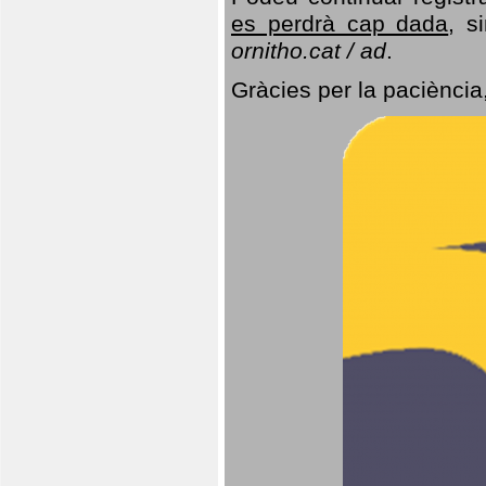
es perdrà cap dada
, s
ornitho.cat / ad
.
Gràcies per la paciència