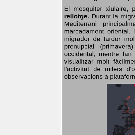
El mosquiter xiulaire,
rellotge.
Durant la migra
Mediterrani principa
marcadament oriental. 
migrador de tardor molt
prenupcial (primavera
occidental, mentre fan 
visualitzar molt fàcilm
l'activitat de milers 
observacions a plataform