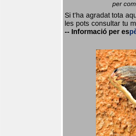
per coma
Si t’ha agradat tota a
les pots consultar tu ma
--
Informació per
es
p