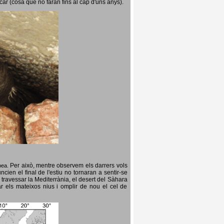
icar (cosa que no faran fins al cap d'uns anys).
Per això, mentre observem els darrers vols
opea.
cien el final de l'estiu no tornaran a sentir-se
 travessar la Mediterrània, el desert del Sàhara
ar els mateixos nius i omplir de nou el cel de