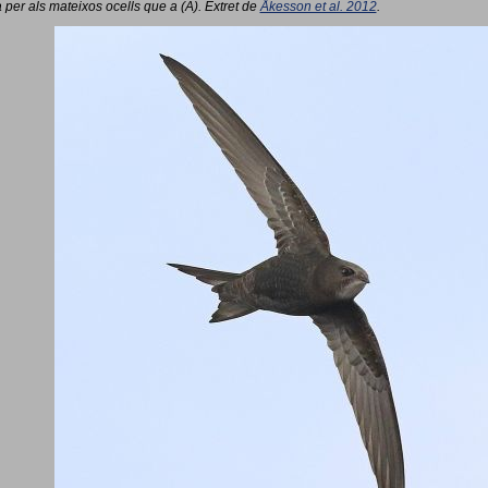
 per als mateixos ocells que a (A). Extret de
Åkesson et al. 2012
.