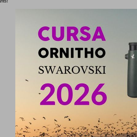
ants!