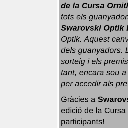
de la Cursa Orni
tots els guanyador
Swarovski Optik 
Optik. 
Aquest canvi
dels guanyadors. La
sorteig i els prem
tant, encara sou a
per accedir als pr
Gràcies a 
Swarovs
edició de la Cursa 
participants!