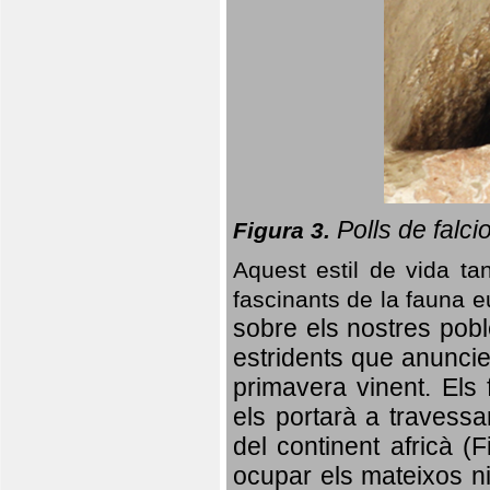
Polls de falci
Figura 3.
Aquest estil de vida ta
fascinants de la fauna 
sobre els nostres poble
estridents que anuncien
primavera vinent.
Els 
els portarà a travessa
del continent africà (
ocupar els mateixos ni