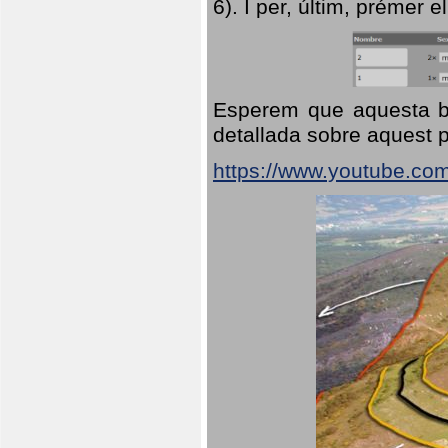
6). I per, últim, prémer el
Esperem que aquesta br
detallada sobre aquest p
https://www.youtube.co