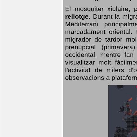
El mosquiter xiulaire,
rellotge.
Durant la migra
Mediterrani principa
marcadament oriental. 
migrador de tardor molt
prenupcial (primavera
occidental, mentre fan 
visualitzar molt fàcilm
l'activitat de milers 
observacions a plataform