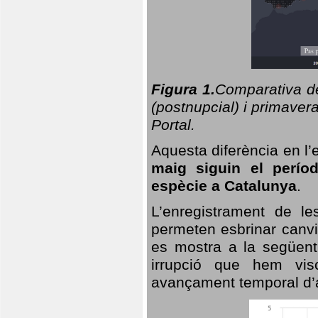
Figura 1.
Comparativa del
(postnupcial) i primavera
Portal.
Aquesta diferència en l’
maig siguin el perío
espècie a Catalunya
.
L’enregistrament de l
permeten esbrinar canvi
es mostra a la següent 
irrupció que hem vis
avançament temporal d’a