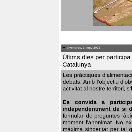
divendres, 5. juny 2026
Últims dies per particip
Catalunya
Les pràctiques d’alimentaci
debats. Amb l'objectiu d'ob
activitat al nostre territor
Es convida a particip
independentment de si d
formulari de preguntes ràpi
moment l'anonimat. No exis
màxima sinceritat per tal q