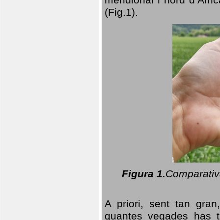
(Fig.1).
Figura 1.
Comparativa
A priori, sent tan gran
quantes vegades has t