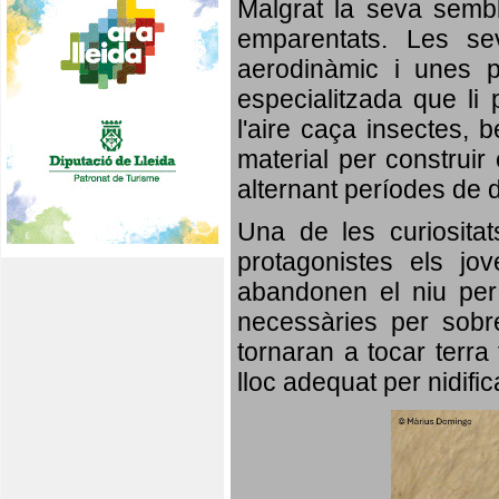
Malgrat la seva semb
emparentats. Les se
aerodinàmic i unes p
especialitzada que li 
l'aire caça insectes, b
material per construir 
alternant períodes de 
Una de les curiosita
protagonistes els jo
abandonen el niu per 
necessàries per sobre
tornaran a tocar terra 
lloc adequat per nidifi