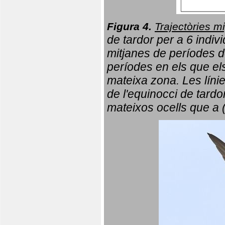
Figura 4.
Trajectòries mi
de tardor per a 6 indi
mitjanes de períodes d
períodes en els que el
mateixa zona. Les líni
de l'equinocci de tardo
mateixos ocells que a 