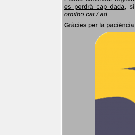
es perdrà cap dada
, s
ornitho.cat / ad
.
Gràcies per la paciència