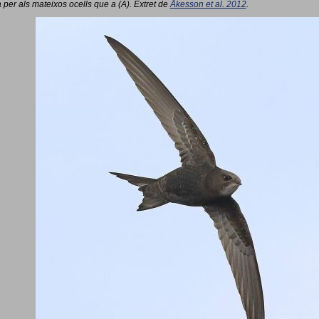
 per als mateixos ocells que a (A). Extret de
Åkesson et al. 2012
.