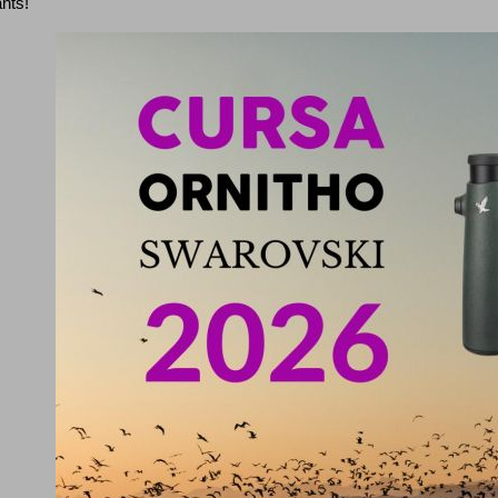
ants!