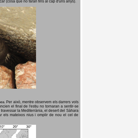
icar (cosa que no faran fins al cap d'uns anys).
Per això, mentre observem els darrers vols
opea.
cien el final de l'estiu no tornaran a sentir-se
 travessar la Mediterrània, el desert del Sàhara
ar els mateixos nius i omplir de nou el cel de