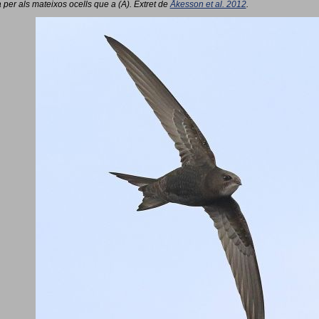
 per als mateixos ocells que a (A). Extret de
Åkesson et al. 2012
.