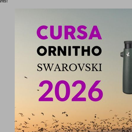
ants!