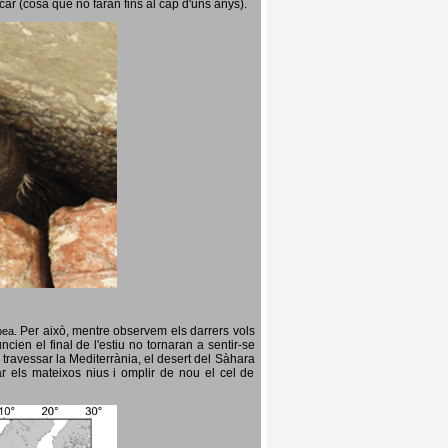
icar (cosa que no faran fins al cap d'uns anys).
Per això, mentre observem els darrers vols
opea.
cien el final de l'estiu no tornaran a sentir-se
 travessar la Mediterrània, el desert del Sàhara
ar els mateixos nius i omplir de nou el cel de