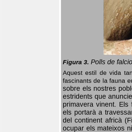
Polls de falci
Figura 3.
Aquest estil de vida ta
fascinants de la fauna 
sobre els nostres poble
estridents que anuncien
primavera vinent.
Els 
els portarà a travessa
del continent africà (
ocupar els mateixos ni