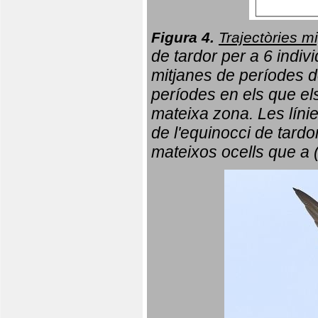
Figura 4.
Trajectòries mi
de tardor per a 6 indi
mitjanes de períodes d
períodes en els que el
mateixa zona. Les líni
de l'equinocci de tardo
mateixos ocells que a 