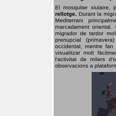
El mosquiter xiulaire,
rellotge.
Durant la migra
Mediterrani principa
marcadament oriental. 
migrador de tardor molt
prenupcial (primavera
occidental, mentre fan 
visualitzar molt fàcilm
l'activitat de milers 
observacions a plataform