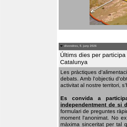
divendres, 5. juny 2026
Últims dies per particip
Catalunya
Les pràctiques d’alimentaci
debats. Amb l'objectiu d'ob
activitat al nostre territor
Es convida a particip
independentment de si d
formulari de preguntes ràpi
moment l'anonimat. No exis
màxima sinceritat per tal q