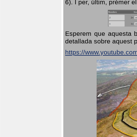
6). I per, últim, prémer el
Esperem que aquesta br
detallada sobre aquest p
https://www.youtube.co