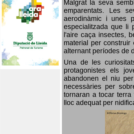
Malgrat la seva semb
emparentats. Les se
aerodinàmic i unes p
especialitzada que li 
l'aire caça insectes, b
material per construir 
alternant períodes de 
Una de les curiosita
protagonistes els jo
abandonen el niu per 
necessàries per sobre
tornaran a tocar terra 
lloc adequat per nidifi