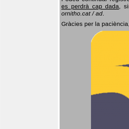
es perdrà cap dada
, s
ornitho.cat / ad
.
Gràcies per la paciència