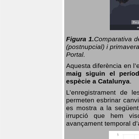
Figura 1.
Comparativa del
(postnupcial) i primavera
Portal.
Aquesta diferència en l’
maig siguin el perío
espècie a Catalunya
.
L’enregistrament de l
permeten esbrinar canvi
es mostra a la següent 
irrupció que hem vis
avançament temporal d’a