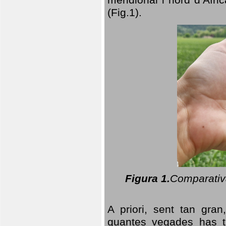
(Fig.1).
Figura 1.
Comparativa
A priori, sent tan gran
quantes vegades has t