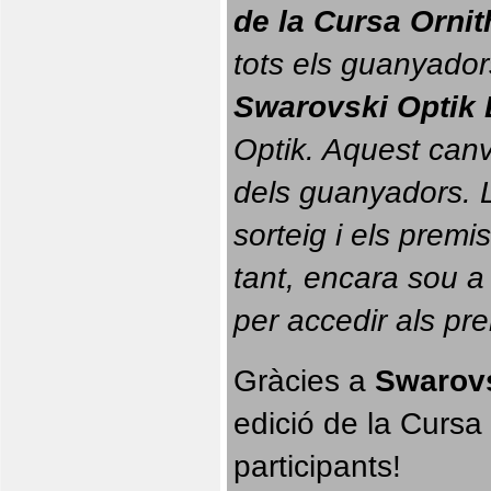
de la Cursa Orni
tots els guanyador
Swarovski Optik 
Optik. 
Aquest canvi
dels guanyadors. La
sorteig i els prem
tant, encara sou a
per accedir als pr
Gràcies a 
Swarovs
edició de la Cursa 
participants!