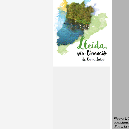
Figura 4.
posicions
dies a la 