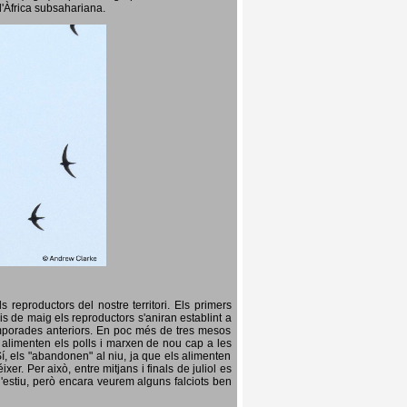
l'Àfrica subsahariana.
 reproductors del nostre territori. Els primers
is de maig els reproductors s'aniran establint a
temporades anteriors. En poc més de tres mesos
s, alimenten els polls i marxen de nou cap a les
Sí, els "abandonen" al niu, ja que els alimenten
er. Per això, entre mitjans i finals de juliol es
d'estiu, però encara veurem alguns falciots ben