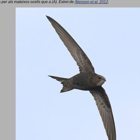
 per als mateixos ocells que a (A). Extret de
Åkesson et al. 2012
.