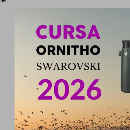
ants!