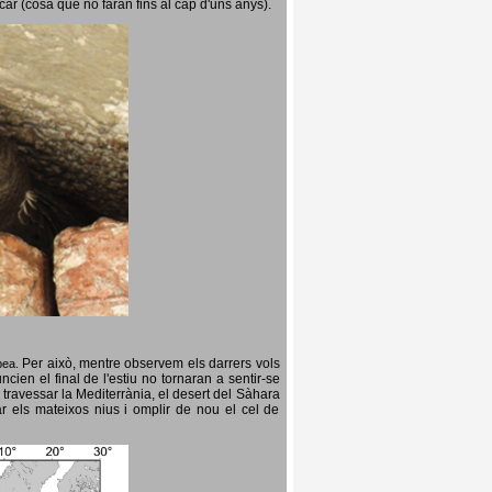
icar (cosa que no faran fins al cap d'uns anys).
Per això, mentre observem els darrers vols
opea.
cien el final de l'estiu no tornaran a sentir-se
 travessar la Mediterrània, el desert del Sàhara
ar els mateixos nius i omplir de nou el cel de