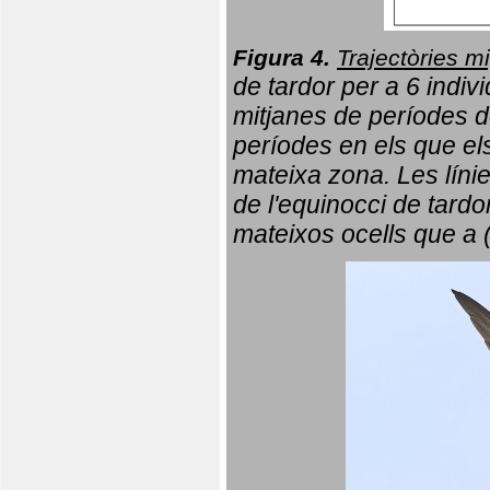
Figura 4.
Trajectòries mi
de tardor per a 6 indi
mitjanes de períodes d
períodes en els que el
mateixa zona. Les líni
de l'equinocci de tardo
mateixos ocells que a 