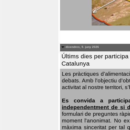
divendres, 5. juny 2026
Últims dies per particip
Catalunya
Les pràctiques d’alimentaci
debats. Amb l'objectiu d'ob
activitat al nostre territor
Es convida a particip
independentment de si d
formulari de preguntes ràpi
moment l'anonimat. No exis
màxima sinceritat per tal q