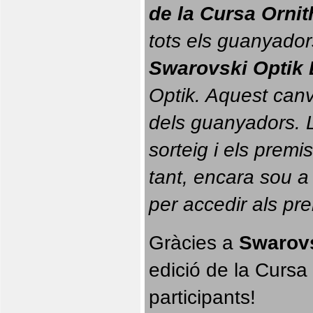
de la Cursa Orni
tots els guanyador
Swarovski Optik 
Optik. 
Aquest canvi
dels guanyadors. La
sorteig i els prem
tant, encara sou a
per accedir als pr
Gràcies a 
Swarovs
edició de la Cursa 
participants!