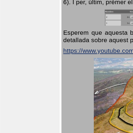
6). I per, últim, prémer el
Esperem que aquesta br
detallada sobre aquest p
https://www.youtube.co