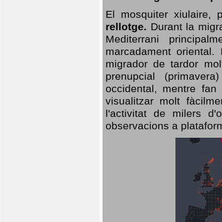
El mosquiter xiulaire,
rellotge.
Durant la migra
Mediterrani principa
marcadament oriental. 
migrador de tardor molt
prenupcial (primavera
occidental, mentre fan 
visualitzar molt fàcilm
l'activitat de milers 
observacions a plataform