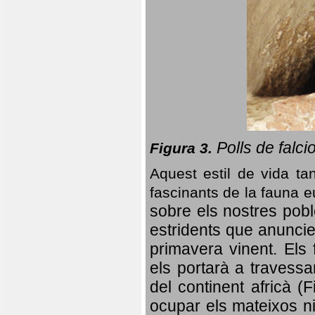
Polls de falci
Figura 3.
Aquest estil de vida ta
fascinants de la fauna 
sobre els nostres poble
estridents que anuncien
primavera vinent.
Els 
els portarà a travessa
del continent africà (
ocupar els mateixos ni