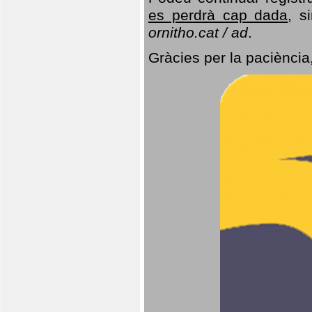
es perdrà cap dada
, s
ornitho.cat / ad
.
Gràcies per la paciència