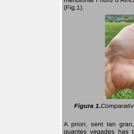
(Fig.1).
Figura 1.
Comparativa
A priori, sent tan gran
quantes vegades has t