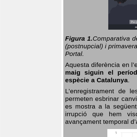
Figura 1.
Comparativa del
(postnupcial) i primavera
Portal.
Aquesta diferència en l’
maig siguin el perío
espècie a Catalunya
.
L’enregistrament de l
permeten esbrinar canvi
es mostra a la següent 
irrupció que hem vis
avançament temporal d’a