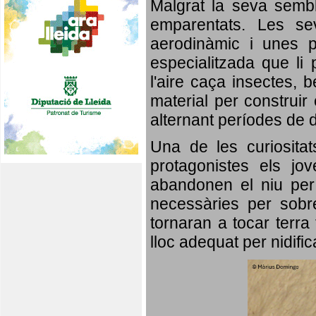
Malgrat la seva semb
emparentats. Les se
aerodinàmic i unes p
especialitzada que li 
l'aire caça insectes, b
material per construir 
alternant períodes de 
Una de les curiosita
protagonistes els jo
abandonen el niu per 
necessàries per sobre
tornaran a tocar terra 
lloc adequat per nidifi