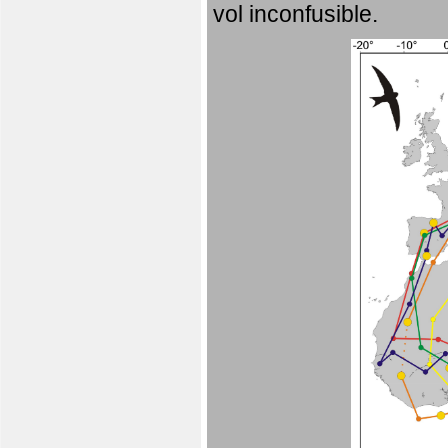
vol inconfusible.