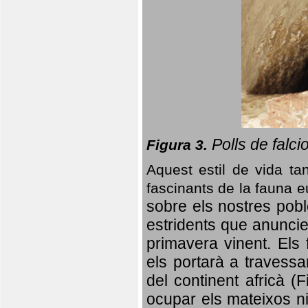
Polls de falci
Figura 3.
Aquest estil de vida ta
fascinants de la fauna 
sobre els nostres poble
estridents que anuncien
primavera vinent.
Els 
els portarà a travessa
del continent africà (
ocupar els mateixos ni