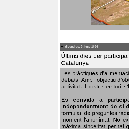
divendres, 5. juny 2026
Últims dies per particip
Catalunya
Les pràctiques d’alimentaci
debats. Amb l'objectiu d'ob
activitat al nostre territor
Es convida a particip
independentment de si d
formulari de preguntes ràpi
moment l'anonimat. No exis
màxima sinceritat per tal q