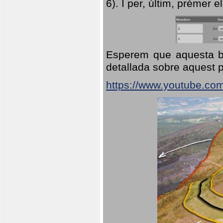
6). I per, últim, prémer el
Esperem que aquesta br
detallada sobre aquest p
https://www.youtube.co