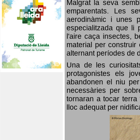
Malgrat la seva semb
emparentats. Les se
aerodinàmic i unes p
especialitzada que li 
l'aire caça insectes, b
material per construir 
alternant períodes de 
Una de les curiosita
protagonistes els jo
abandonen el niu per 
necessàries per sobre
tornaran a tocar terra 
lloc adequat per nidifi