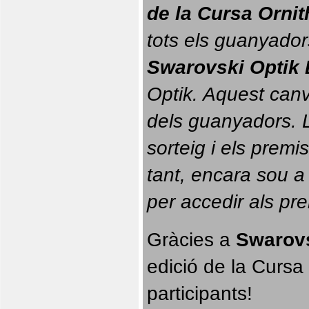
de la Cursa Orni
tots els guanyador
Swarovski Optik 
Optik. 
Aquest canvi
dels guanyadors. La
sorteig i els prem
tant, encara sou a
per accedir als pr
Gràcies a 
Swarovs
edició de la Cursa 
participants!