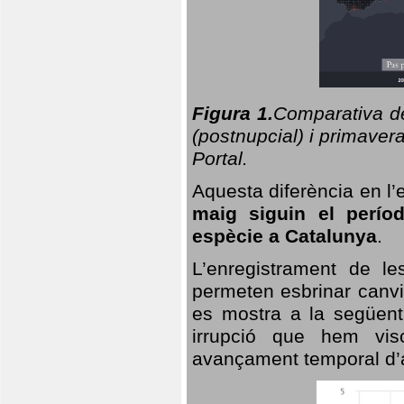
Figura 1.
Comparativa del
(postnupcial) i primavera
Portal.
Aquesta diferència en l’
maig siguin el perío
espècie a Catalunya
.
L’enregistrament de l
permeten esbrinar canvi
es mostra a la següent 
irrupció que hem vis
avançament temporal d’a