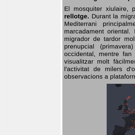
El mosquiter xiulaire,
rellotge.
Durant la migra
Mediterrani principa
marcadament oriental. 
migrador de tardor molt
prenupcial (primavera
occidental, mentre fan 
visualitzar molt fàcilm
l'activitat de milers 
observacions a plataform