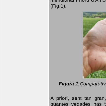
(Fig.1).
Figura 1.
Comparativa
A priori, sent tan gran
quantes vegades has t