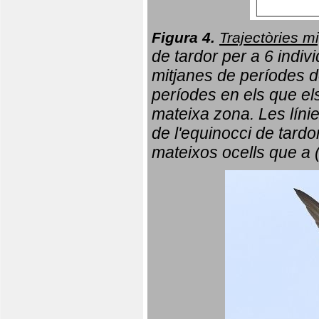
Figura 4.
Trajectòries mi
de tardor per a 6 indi
mitjanes de períodes d
períodes en els que el
mateixa zona. Les líni
de l'equinocci de tardo
mateixos ocells que a 