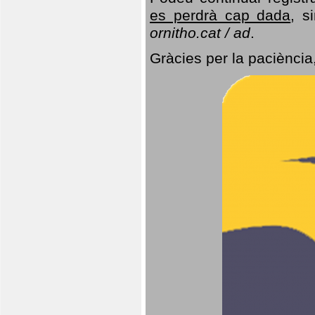
es perdrà cap dada
, s
ornitho.cat / ad
.
Gràcies per la paciència