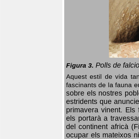
Polls de falci
Figura 3.
Aquest estil de vida ta
fascinants de la fauna 
sobre els nostres poble
estridents que anuncien
primavera vinent.
Els 
els portarà a travessa
del continent africà (
ocupar els mateixos ni