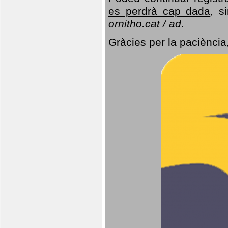
es perdrà cap dada
, s
ornitho.cat / ad
.
Gràcies per la paciència