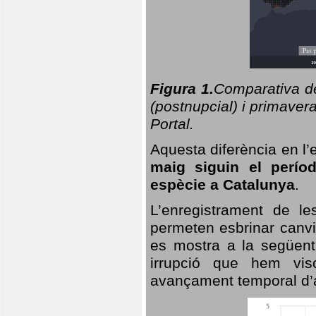
Figura 1.
Comparativa del
(postnupcial) i primavera
Portal.
Aquesta diferència en l’
maig siguin el perío
espècie a Catalunya
.
L’enregistrament de l
permeten esbrinar canvi
es mostra a la següent 
irrupció que hem vis
avançament temporal d’a