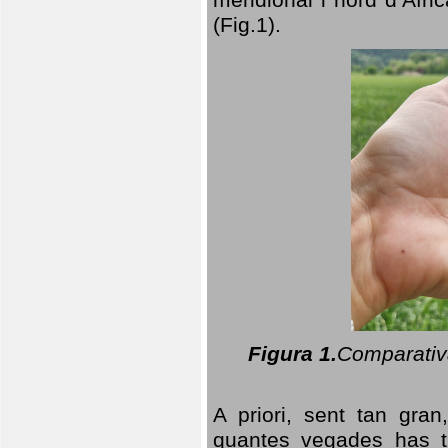
(Fig.1).
Figura 1.
Comparativa
A priori, sent tan gran
quantes vegades has t