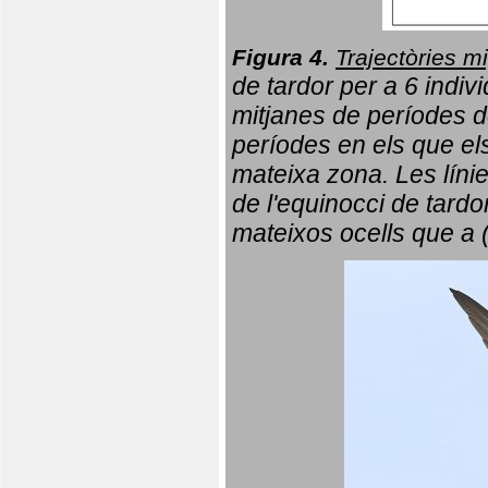
Figura 4.
Trajectòries mi
de tardor per a 6 indi
mitjanes de períodes d
períodes en els que el
mateixa zona. Les líni
de l'equinocci de tardo
mateixos ocells que a 