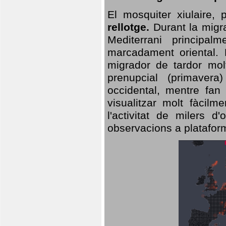
El mosquiter xiulaire,
rellotge.
Durant la migra
Mediterrani principa
marcadament oriental. 
migrador de tardor molt
prenupcial (primavera
occidental, mentre fan 
visualitzar molt fàcilm
l'activitat de milers 
observacions a plataform