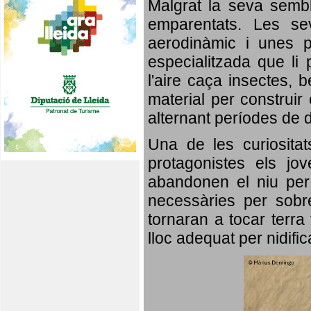
Malgrat la seva semb
emparentats. Les se
aerodinàmic i unes p
especialitzada que li 
l'aire caça insectes, b
material per construir 
alternant períodes de 
Una de les curiosita
protagonistes els jo
abandonen el niu per 
necessàries per sobre
tornaran a tocar terra 
lloc adequat per nidifi