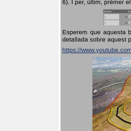
6). I per, últim, prémer el
Esperem que aquesta br
detallada sobre aquest p
https://www.youtube.co