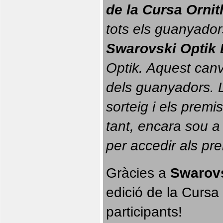
de la Cursa Orni
tots els guanyador
Swarovski Optik 
Optik. 
Aquest canvi
dels guanyadors. La
sorteig i els prem
tant, encara sou a
per accedir als pr
Gràcies a 
Swarovs
edició de la Cursa 
participants!