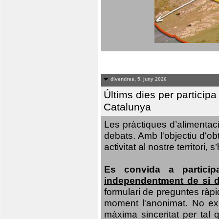
divendres, 5. juny 2026
Últims dies per particip
Catalunya
Les pràctiques d’alimentaci
debats. Amb l'objectiu d'ob
activitat al nostre territor
Es convida a particip
independentment de si d
formulari de preguntes ràpi
moment l'anonimat. No exis
màxima sinceritat per tal q