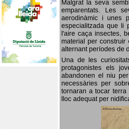
Malgrat la seva semb
emparentats. Les se
aerodinàmic i unes p
especialitzada que li 
l'aire caça insectes, b
material per construir 
alternant períodes de 
Una de les curiosita
protagonistes els jo
abandonen el niu per 
necessàries per sobre
tornaran a tocar terra 
lloc adequat per nidifi