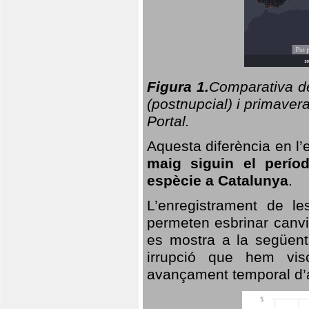
Figura 1.
Comparativa del
(postnupcial) i primavera
Portal.
Aquesta diferència en l’
maig siguin el perío
espècie a Catalunya
.
L’enregistrament de l
permeten esbrinar canvi
es mostra a la següent 
irrupció que hem vis
avançament temporal d’a