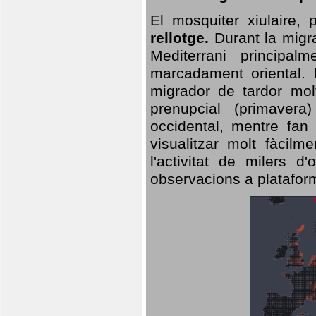
El mosquiter xiulaire,
rellotge.
Durant la migra
Mediterrani principa
marcadament oriental. 
migrador de tardor molt
prenupcial (primavera
occidental, mentre fan 
visualitzar molt fàcilm
l'activitat de milers 
observacions a plataform