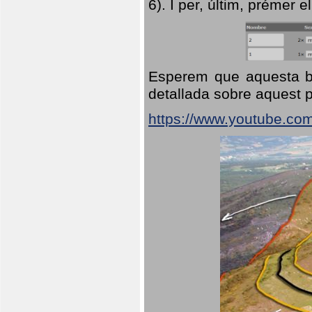
6). I per, últim, prémer el
Esperem que aquesta br
detallada sobre aquest p
https://www.youtube.co