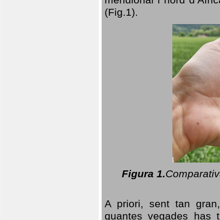
(Fig.1).
Figura 1.
Comparativa
A priori, sent tan gran
quantes vegades has t