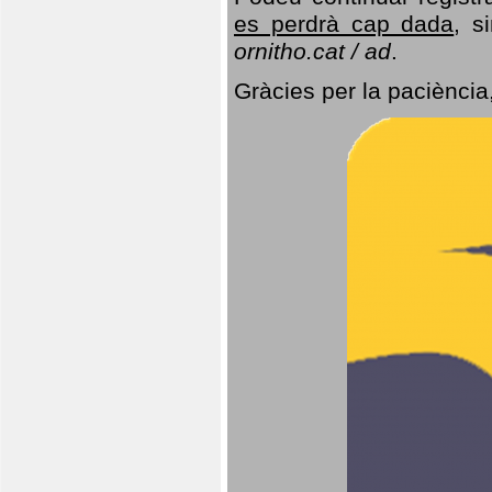
es perdrà cap dada
, s
ornitho.cat / ad
.
Gràcies per la paciència