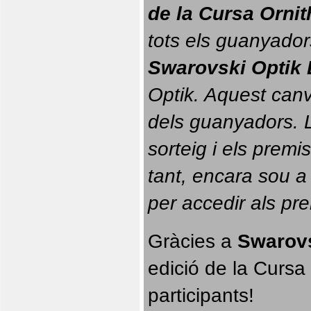
de la Cursa Orni
tots els guanyador
Swarovski Optik 
Optik. 
Aquest canvi
dels guanyadors. La
sorteig i els prem
tant, encara sou a
per accedir als pr
Gràcies a 
Swarovs
edició de la Cursa 
participants!