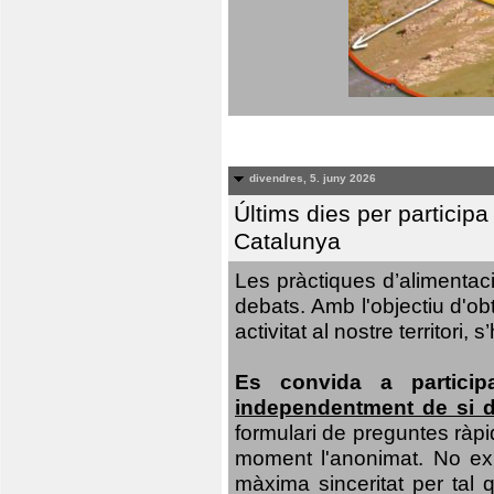
divendres, 5. juny 2026
Últims dies per particip
Catalunya
Les pràctiques d’alimentaci
debats. Amb l'objectiu d'ob
activitat al nostre territor
Es convida a particip
independentment de si d
formulari de preguntes ràpi
moment l'anonimat. No exis
màxima sinceritat per tal q