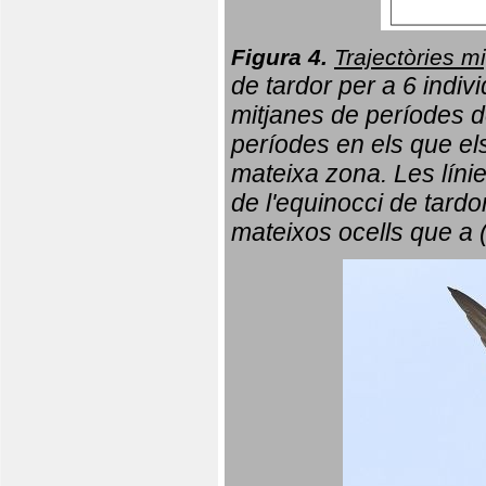
Figura 4.
Trajectòries mi
de tardor per a 6 indi
mitjanes de períodes d
períodes en els que el
mateixa zona. Les líni
de l'equinocci de tardo
mateixos ocells que a 