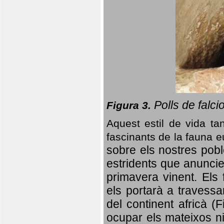
Polls de falci
Figura 3.
Aquest estil de vida ta
fascinants de la fauna 
sobre els nostres poble
estridents que anuncien
primavera vinent.
Els 
els portarà a travessa
del continent africà (
ocupar els mateixos ni