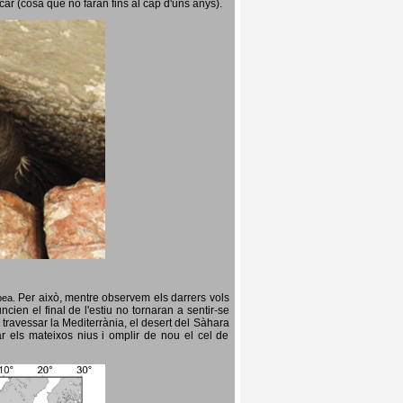
icar (cosa que no faran fins al cap d'uns anys).
Per això, mentre observem els darrers vols
opea.
cien el final de l'estiu no tornaran a sentir-se
 travessar la Mediterrània, el desert del Sàhara
ar els mateixos nius i omplir de nou el cel de