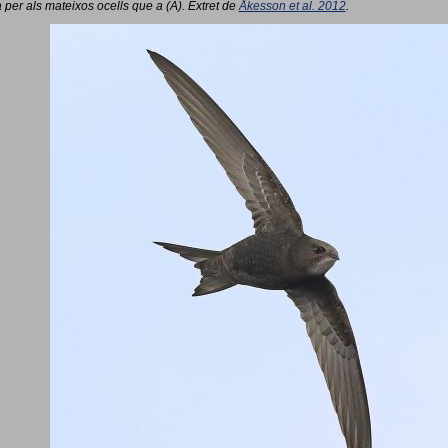
 per als mateixos ocells que a (A). Extret de
Åkesson et al. 2012
.