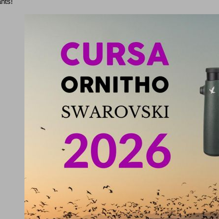
ants!