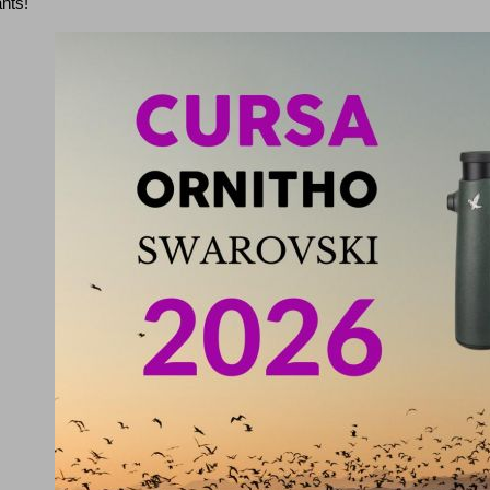
ants!