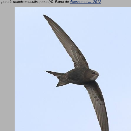
 per als mateixos ocells que a (A). Extret de
Åkesson et al. 2012
.