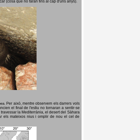
icar (cosa que no faran fins al cap d'uns anys).
Per això, mentre observem els darrers vols
opea.
cien el final de l'estiu no tornaran a sentir-se
 travessar la Mediterrània, el desert del Sàhara
ar els mateixos nius i omplir de nou el cel de