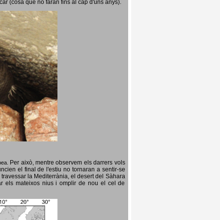
icar (cosa que no faran fins al cap d'uns anys).
Per això, mentre observem els darrers vols
opea.
cien el final de l'estiu no tornaran a sentir-se
 travessar la Mediterrània, el desert del Sàhara
ar els mateixos nius i omplir de nou el cel de