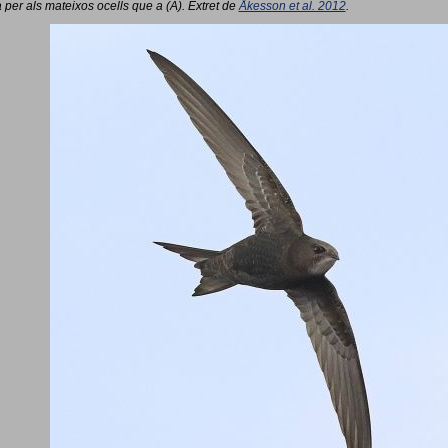
 per als mateixos ocells que a (A). Extret de
Åkesson et al. 2012
.