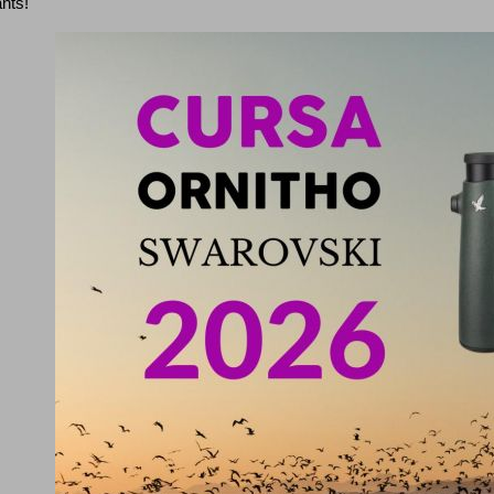
ants!