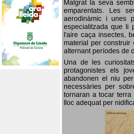
Malgrat la seva semb
emparentats. Les se
aerodinàmic i unes p
especialitzada que li 
l'aire caça insectes, b
material per construir 
alternant períodes de 
Una de les curiosita
protagonistes els jo
abandonen el niu per 
necessàries per sobre
tornaran a tocar terra 
lloc adequat per nidifi