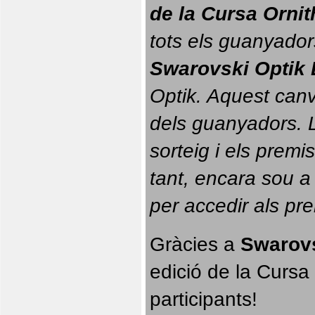
de la Cursa Orni
tots els guanyador
Swarovski Optik 
Optik. 
Aquest canvi
dels guanyadors. La
sorteig i els prem
tant, encara sou a
per accedir als pr
Gràcies a 
Swarovs
edició de la Cursa 
participants!