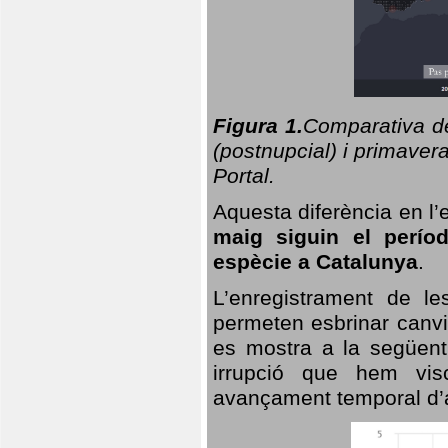
Figura 1.
Comparativa del
(postnupcial) i primavera
Portal.
Aquesta diferència en l’
maig siguin el perío
espècie a Catalunya
.
L’enregistrament de l
permeten esbrinar canvi
es mostra a la següent 
irrupció que hem vis
avançament temporal d’a