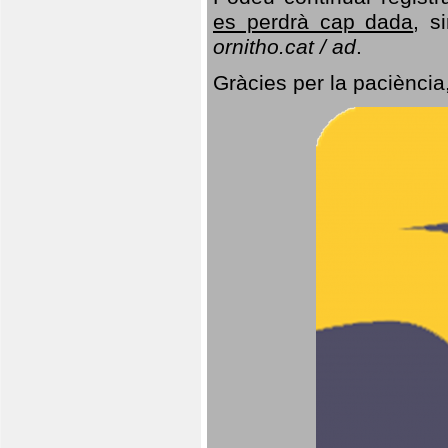
es perdrà cap dada
, s
ornitho.cat / ad
.
Gràcies per la paciència