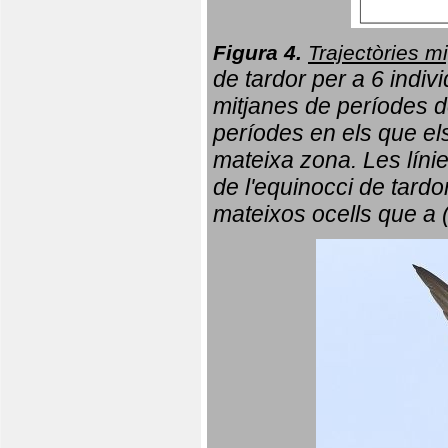
Figura 4.
Trajectòries mi
de tardor per a 6 indi
mitjanes de períodes d
períodes en els que el
mateixa zona. Les líni
de l'equinocci de tardo
mateixos ocells que a 