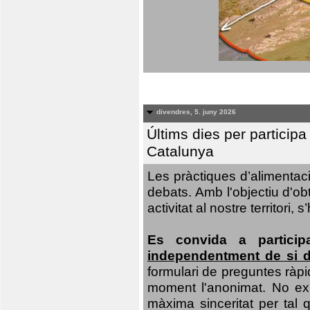
divendres, 5. juny 2026
Últims dies per particip
Catalunya
Les pràctiques d’alimentaci
debats. Amb l'objectiu d'ob
activitat al nostre territor
Es convida a particip
independentment de si d
formulari de preguntes ràpi
moment l'anonimat. No exis
màxima sinceritat per tal q