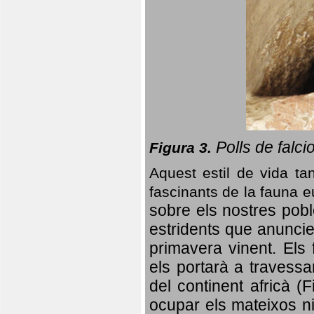
Polls de falci
Figura 3.
Aquest estil de vida ta
fascinants de la fauna 
sobre els nostres poble
estridents que anuncien
primavera vinent.
Els 
els portarà a travessa
del continent africà (
ocupar els mateixos ni