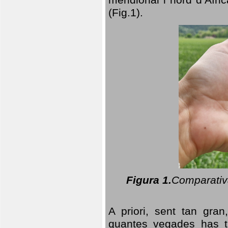
(Fig.1).
Figura 1.
Comparativa
A priori, sent tan gran
quantes vegades has t