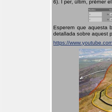
6). I per, últim, prémer el
Esperem que aquesta br
detallada sobre aquest p
https://www.youtube.co