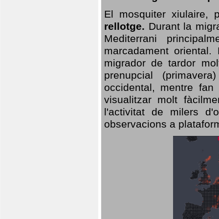
El mosquiter xiulaire,
rellotge.
Durant la migra
Mediterrani principa
marcadament oriental. 
migrador de tardor molt
prenupcial (primavera
occidental, mentre fan 
visualitzar molt fàcilm
l'activitat de milers 
observacions a plataform