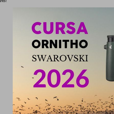
ants!