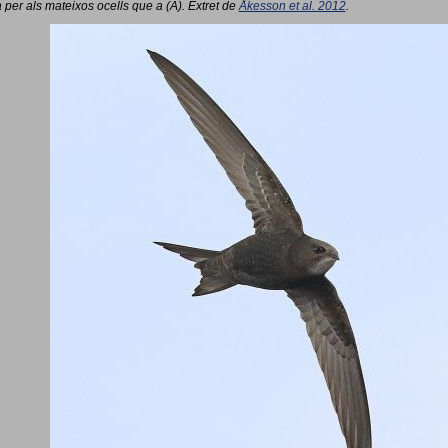
 per als mateixos ocells que a (A). Extret de
Åkesson et al. 2012
.