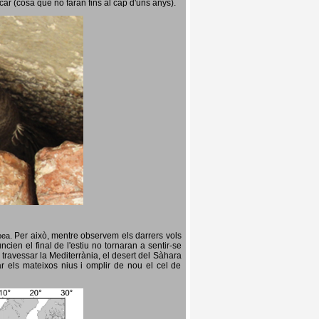
icar (cosa que no faran fins al cap d'uns anys).
Per això, mentre observem els darrers vols
opea.
cien el final de l'estiu no tornaran a sentir-se
 travessar la Mediterrània, el desert del Sàhara
ar els mateixos nius i omplir de nou el cel de