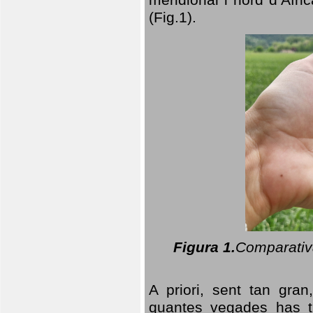
(Fig.1).
Figura 1.
Comparativa
A priori, sent tan gran
quantes vegades has t