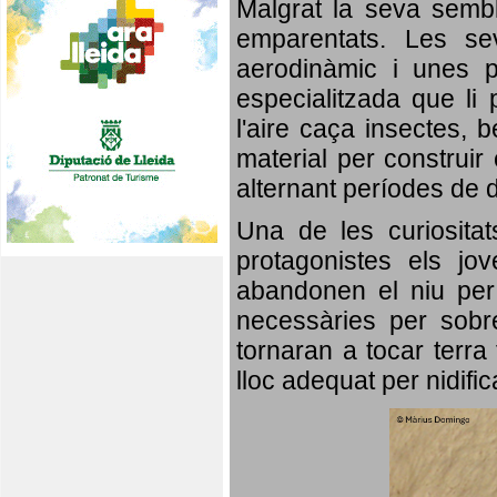
Malgrat la seva semb
emparentats. Les se
aerodinàmic i unes p
especialitzada que li 
l'aire caça insectes, b
material per construir 
alternant períodes de 
Una de les curiosita
protagonistes els jo
abandonen el niu per 
necessàries per sobre
tornaran a tocar terra 
lloc adequat per nidifi