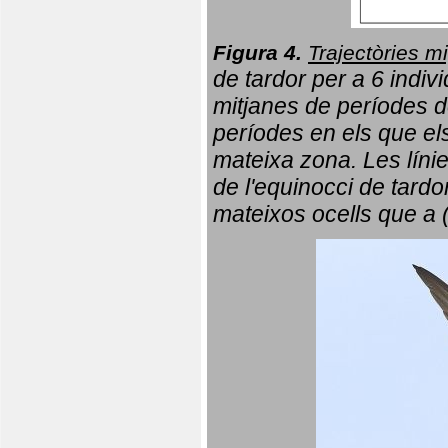
Figura 4.
Trajectòries mi
de tardor per a 6 indi
mitjanes de períodes d
períodes en els que el
mateixa zona. Les líni
de l'equinocci de tardo
mateixos ocells que a 