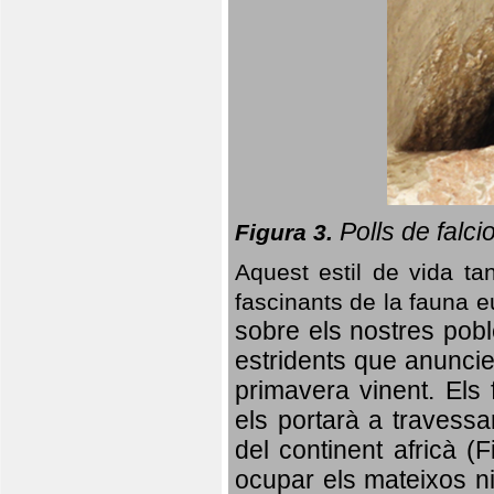
Polls de falci
Figura 3.
Aquest estil de vida ta
fascinants de la fauna 
sobre els nostres poble
estridents que anuncien
primavera vinent.
Els 
els portarà a travessa
del continent africà (
ocupar els mateixos ni