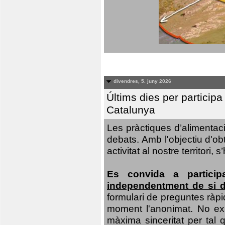
divendres, 5. juny 2026
Últims dies per particip
Catalunya
Les pràctiques d’alimentaci
debats. Amb l'objectiu d'ob
activitat al nostre territor
Es convida a particip
independentment de si d
formulari de preguntes ràpi
moment l'anonimat. No exis
màxima sinceritat per tal q