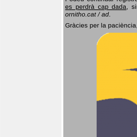
es perdrà cap dada
, s
ornitho.cat / ad
.
Gràcies per la paciència