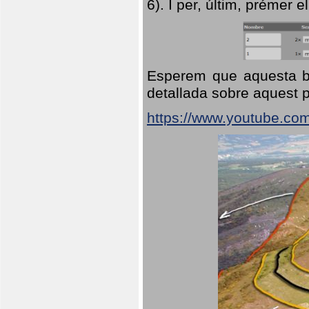
6). I per, últim, prémer el
Esperem que aquesta br
detallada sobre aquest p
https://www.youtube.co