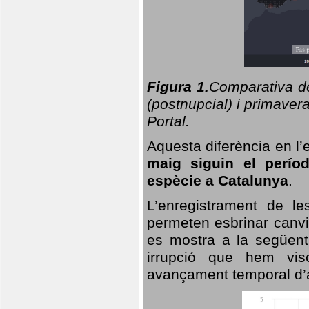
Figura 1.
Comparativa del
(postnupcial) i primavera
Portal.
Aquesta diferència en l’
maig siguin el perío
espècie a Catalunya
.
L’enregistrament de l
permeten esbrinar canvi
es mostra a la següent 
irrupció que hem vis
avançament temporal d’a