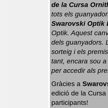
de la Cursa Orni
tots els guanyador
Swarovski Optik 
Optik. 
Aquest canvi
dels guanyadors. La
sorteig i els prem
tant, encara sou a
per accedir als pr
Gràcies a 
Swarovs
edició de la Cursa 
participants!