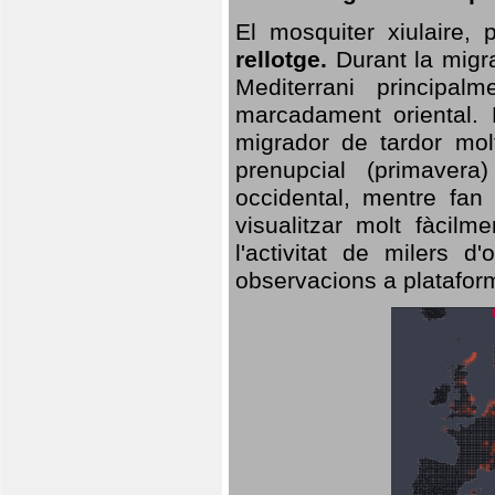
El mosquiter xiulaire,
rellotge.
Durant la migra
Mediterrani principa
marcadament oriental. 
migrador de tardor molt
prenupcial (primavera
occidental, mentre fan 
visualitzar molt fàcilm
l'activitat de milers 
observacions a plataform