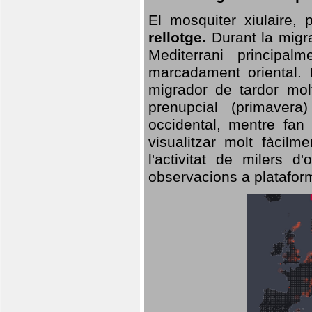
El mosquiter xiulaire,
rellotge.
Durant la migra
Mediterrani principa
marcadament oriental. 
migrador de tardor molt
prenupcial (primavera
occidental, mentre fan 
visualitzar molt fàcilm
l'activitat de milers 
observacions a plataform