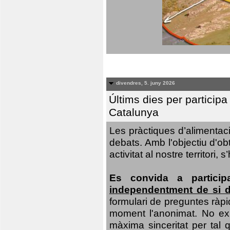
divendres, 5. juny 2026
Últims dies per particip
Catalunya
Les pràctiques d’alimentaci
debats. Amb l'objectiu d'ob
activitat al nostre territor
Es convida a particip
independentment de si d
formulari de preguntes ràpi
moment l'anonimat. No exis
màxima sinceritat per tal q