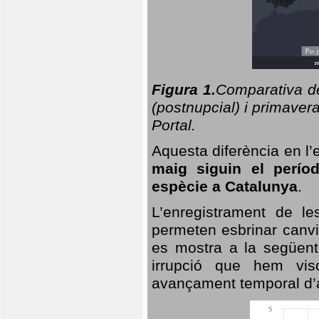
Figura 1.
Comparativa del
(postnupcial) i primavera
Portal.
Aquesta diferència en l’
maig siguin el perío
espècie a Catalunya
.
L’enregistrament de l
permeten esbrinar canvi
es mostra a la següent 
irrupció que hem vis
avançament temporal d’a