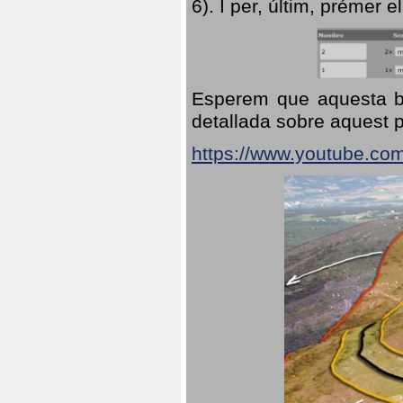
6). I per, últim, prémer el
Esperem que aquesta br
detallada sobre aquest p
https://www.youtube.co