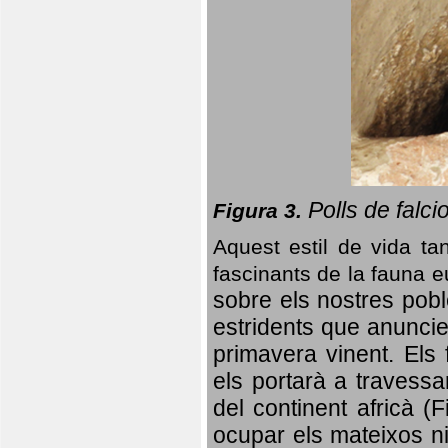
Polls de falci
Figura 3.
Aquest estil de vida ta
fascinants de la fauna 
sobre els nostres poble
estridents que anuncien
primavera vinent.
Els 
els portarà a travessa
del continent africà (
ocupar els mateixos ni