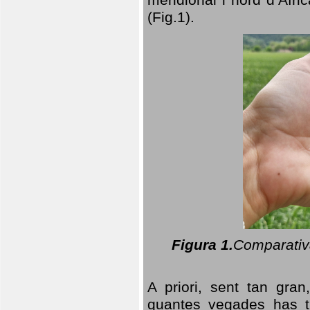
(Fig.1).
Figura 1.
Comparativa
A priori, sent tan gran
quantes vegades has t