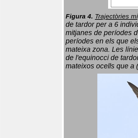
Figura 4.
Trajectòries mi
de tardor per a 6 indi
mitjanes de períodes d
períodes en els que el
mateixa zona. Les líni
de l'equinocci de tardo
mateixos ocells que a 