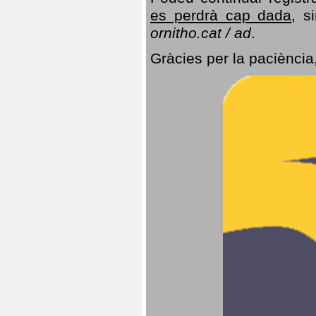
es perdrà cap dada
, s
ornitho.cat / ad
.
Gràcies per la paciència