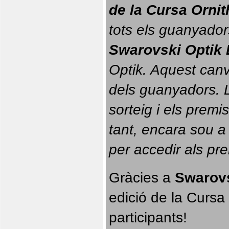
de la Cursa Orni
tots els guanyador
Swarovski Optik 
Optik. 
Aquest canvi
dels guanyadors. La
sorteig i els prem
tant, encara sou a
per accedir als pr
Gràcies a 
Swarovs
edició de la Cursa 
participants!