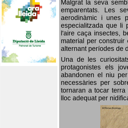
Malgrat la seva semb
emparentats. Les se
aerodinàmic i unes p
especialitzada que li 
l'aire caça insectes, b
material per construir 
alternant períodes de 
Una de les curiosita
protagonistes els jo
abandonen el niu per 
necessàries per sobre
tornaran a tocar terra 
lloc adequat per nidifi