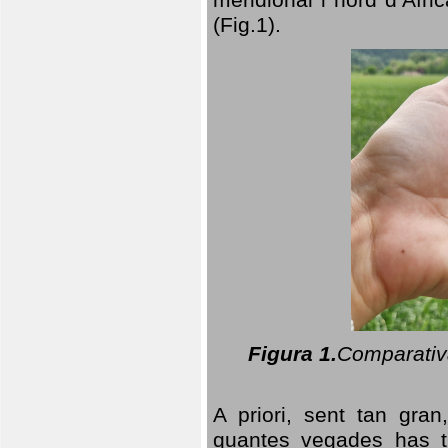
(Fig.1).
Figura 1.
Comparativa
A priori, sent tan gran
quantes vegades has t