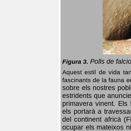
Polls de falci
Figura 3.
Aquest estil de vida ta
fascinants de la fauna 
sobre els nostres poble
estridents que anuncien
primavera vinent.
Els 
els portarà a travessa
del continent africà (
ocupar els mateixos ni