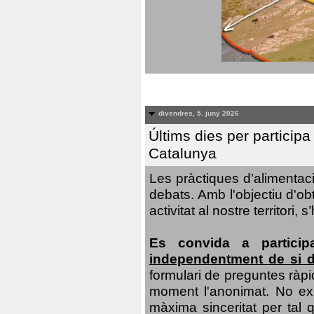
divendres, 5. juny 2026
Últims dies per particip
Catalunya
Les pràctiques d’alimentaci
debats. Amb l'objectiu d'ob
activitat al nostre territor
Es convida a particip
independentment de si d
formulari de preguntes ràpi
moment l'anonimat. No exis
màxima sinceritat per tal q