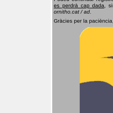
es perdrà cap dada
, s
ornitho.cat / ad
.
Gràcies per la paciència