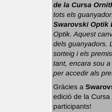
de la Cursa Orni
tots els guanyador
Swarovski Optik 
Optik. 
Aquest canvi
dels guanyadors. La
sorteig i els prem
tant, encara sou a
per accedir als pr
Gràcies a 
Swarovs
edició de la Cursa 
participants!