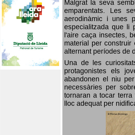
Malgrat la seva semb
emparentats. Les se
aerodinàmic i unes p
especialitzada que li 
l'aire caça insectes, b
material per construir 
alternant períodes de 
Una de les curiosita
protagonistes els jo
abandonen el niu per 
necessàries per sobre
tornaran a tocar terra 
lloc adequat per nidifi