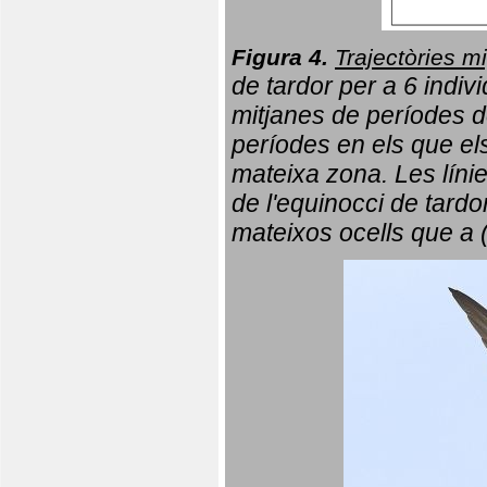
Figura 4.
Trajectòries mi
de tardor per a 6 indi
mitjanes de períodes d
períodes en els que el
mateixa zona. Les líni
de l'equinocci de tardo
mateixos ocells que a 