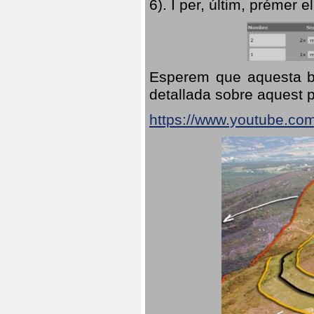
6). I per, últim, prémer el
Esperem que aquesta br
detallada sobre aquest p
https://www.youtube.co