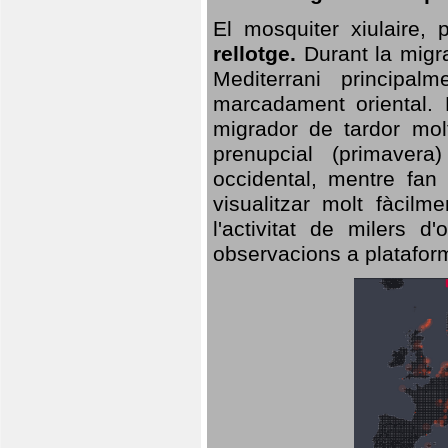
El mosquiter xiulaire,
rellotge.
Durant la migra
Mediterrani principa
marcadament oriental. 
migrador de tardor molt
prenupcial (primavera
occidental, mentre fan 
visualitzar molt fàcilm
l'activitat de milers 
observacions a plataform