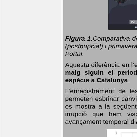
Figura 1.
Comparativa del
(postnupcial) i primavera
Portal.
Aquesta diferència en l’
maig siguin el perío
espècie a Catalunya
.
L’enregistrament de l
permeten esbrinar canvi
es mostra a la següent 
irrupció que hem vis
avançament temporal d’a