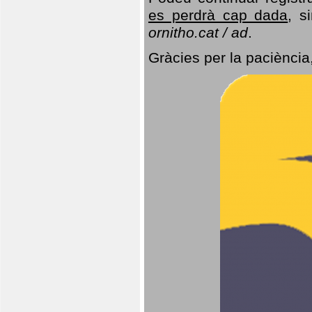
es perdrà cap dada
, s
ornitho.cat / ad
.
Gràcies per la paciència