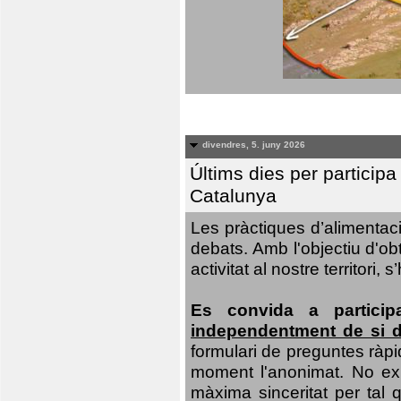
divendres, 5. juny 2026
Últims dies per particip
Catalunya
Les pràctiques d’alimentaci
debats. Amb l'objectiu d'ob
activitat al nostre territor
Es convida a particip
independentment de si d
formulari de preguntes ràpi
moment l'anonimat. No exis
màxima sinceritat per tal q