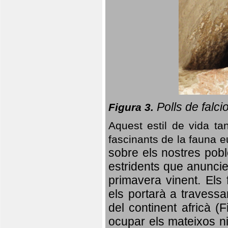
Polls de falci
Figura 3.
Aquest estil de vida ta
fascinants de la fauna 
sobre els nostres poble
estridents que anuncien
primavera vinent.
Els 
els portarà a travessa
del continent africà (
ocupar els mateixos ni