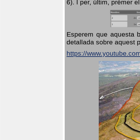
6). I per, últim, prémer el
Esperem que aquesta br
detallada sobre aquest p
https://www.youtube.co