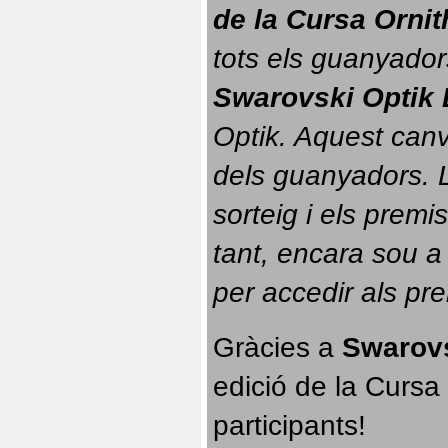
de la Cursa Orni
tots els guanyador
Swarovski Optik 
Optik. 
Aquest canvi
dels guanyadors. La
sorteig i els prem
tant, encara sou a
per accedir als pr
Gràcies a 
Swarovs
edició de la Cursa 
participants!