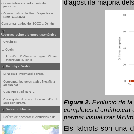
d'agost (la majoria del
-
Com utilitzar els codis d'estudi o
projectes
-
Com actualitzar la llista d'espècies a
l'app NaturaList
Com entrar dades del SOCC a Ornitho
Recursos sobre els grups taxonòmics
-
Orquídies
Ocells
-
Identificació Circus pygargus - Circus
macrourus (juvenils)
Nocmig a Ornitho
-
El Nocmig- informació general
-
Com entrar les teves dades NocMig a
ornitho.cat?
-
Guia introductòria NFC
-
Catàleg visual de vocalitzacions d'ocells
Figura 2.
Evolució de la
amb sonograma
completes d’ornitho.cat q
Sobre ornitho.cat
permet visualitzar fàcilm
-
Política de privacitat i Condicions d'ús
Els falciots són una 