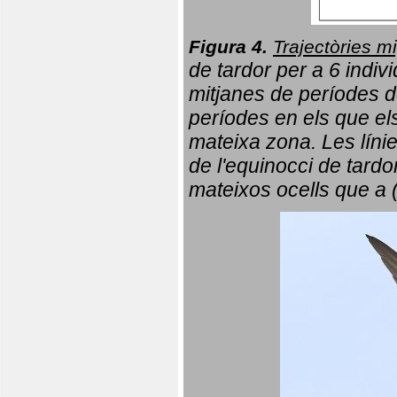
Figura 4.
Trajectòries mi
de tardor per a 6 indi
mitjanes de períodes d
períodes en els que el
mateixa zona. Les líni
de l'equinocci de tardo
mateixos ocells que a 