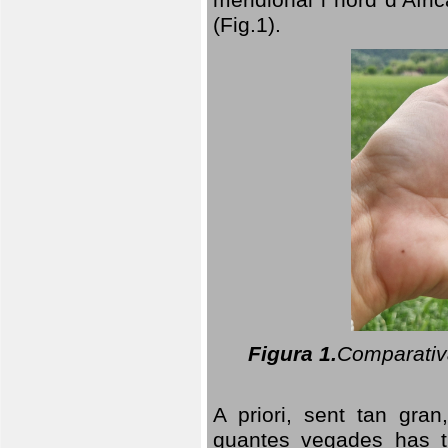
(Fig.1).
Figura 1.
Comparativa
A priori, sent tan gran
quantes vegades has t