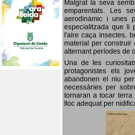
Malgrat la seva semb
emparentats. Les se
aerodinàmic i unes p
especialitzada que li 
l'aire caça insectes, b
material per construir 
alternant períodes de 
Una de les curiosita
protagonistes els jo
abandonen el niu per 
necessàries per sobre
tornaran a tocar terra 
lloc adequat per nidifi