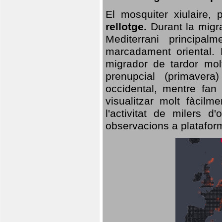
El mosquiter xiulaire,
rellotge.
Durant la migra
Mediterrani principa
marcadament oriental. 
migrador de tardor molt
prenupcial (primavera
occidental, mentre fan 
visualitzar molt fàcilm
l'activitat de milers 
observacions a plataform