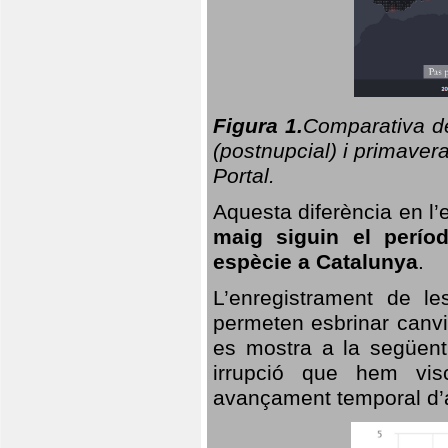
Figura 1.
Comparativa del
(postnupcial) i primavera
Portal.
Aquesta diferència en l’
maig siguin el perío
espècie a Catalunya
.
L’enregistrament de l
permeten esbrinar canvi
es mostra a la següent 
irrupció que hem vis
avançament temporal d’a