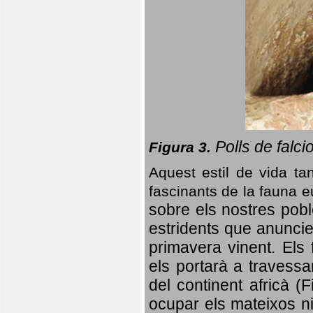
Polls de falci
Figura 3.
Aquest estil de vida ta
fascinants de la fauna 
sobre els nostres poble
estridents que anuncien
primavera vinent.
Els 
els portarà a travessa
del continent africà (
ocupar els mateixos ni