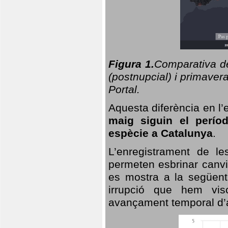
Figura 1.
Comparativa del
(postnupcial) i primavera
Portal.
Aquesta diferència en l’
maig siguin el perío
espècie a Catalunya
.
L’enregistrament de l
permeten esbrinar canvi
es mostra a la següent 
irrupció que hem vis
avançament temporal d’a