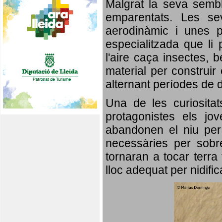
Malgrat la seva semb
emparentats. Les se
aerodinàmic i unes p
especialitzada que li 
l'aire caça insectes, b
material per construir 
alternant períodes de 
Una de les curiosita
protagonistes els jo
abandonen el niu per 
necessàries per sobre
tornaran a tocar terra 
lloc adequat per nidifi