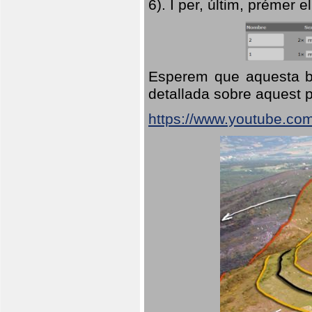
6). I per, últim, prémer el
Esperem que aquesta br
detallada sobre aquest p
https://www.youtube.co