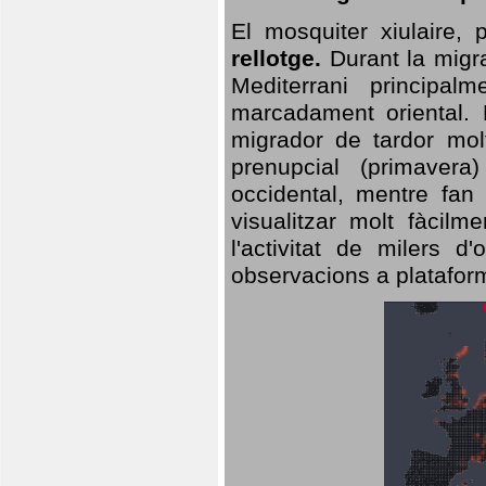
El mosquiter xiulaire,
rellotge.
Durant la migra
Mediterrani principa
marcadament oriental. 
migrador de tardor molt
prenupcial (primavera
occidental, mentre fan 
visualitzar molt fàcilm
l'activitat de milers 
observacions a plataform