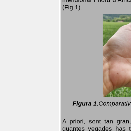
(Fig.1).
Figura 1.
Comparativa
A priori, sent tan gran
quantes vegades has t