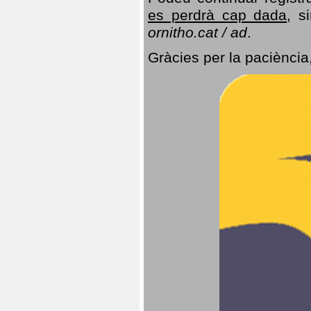
es perdrà cap dada
, s
ornitho.cat / ad
.
Gràcies per la paciència