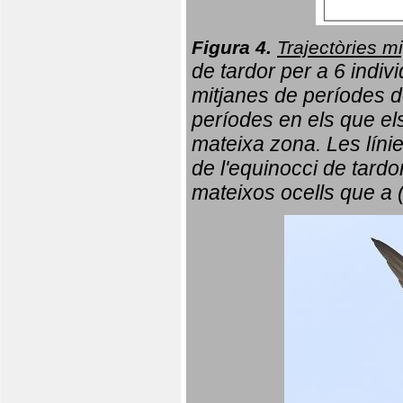
Figura 4.
Trajectòries mi
de tardor per a 6 indi
mitjanes de períodes d
períodes en els que el
mateixa zona. Les líni
de l'equinocci de tardo
mateixos ocells que a 