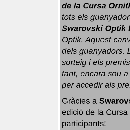
de la Cursa Orni
tots els guanyador
Swarovski Optik 
Optik. 
Aquest canvi
dels guanyadors. La
sorteig i els prem
tant, encara sou a
per accedir als pr
Gràcies a 
Swarovs
edició de la Cursa 
participants!