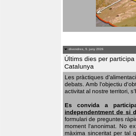
divendres, 5. juny 2026
Últims dies per particip
Catalunya
Les pràctiques d’alimentaci
debats. Amb l'objectiu d'ob
activitat al nostre territor
Es convida a particip
independentment de si d
formulari de preguntes ràpi
moment l'anonimat. No exis
màxima sinceritat per tal q