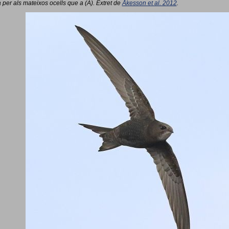
 per als mateixos ocells que a (A). Extret de
Åkesson et al. 2012
.