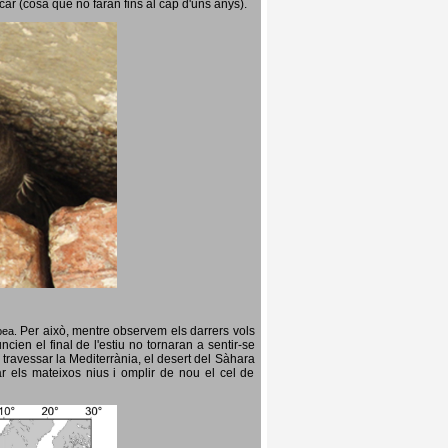
icar (cosa que no faran fins al cap d'uns anys).
Per això, mentre observem els darrers vols
opea.
cien el final de l'estiu no tornaran a sentir-se
 travessar la Mediterrània, el desert del Sàhara
ar els mateixos nius i omplir de nou el cel de