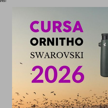
ants!