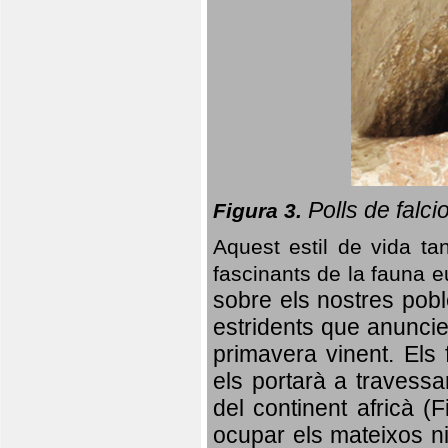
Polls de falci
Figura 3.
Aquest estil de vida ta
fascinants de la fauna 
sobre els nostres poble
estridents que anuncien
primavera vinent.
Els 
els portarà a travessa
del continent africà (
ocupar els mateixos ni