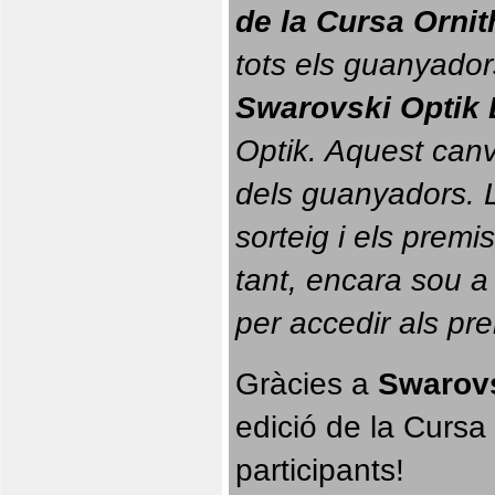
de la Cursa Orni
tots els guanyador
Swarovski Optik 
Optik. 
Aquest canvi
dels guanyadors. La
sorteig i els prem
tant, encara sou a
per accedir als pr
Gràcies a 
Swarovs
edició de la Cursa 
participants!