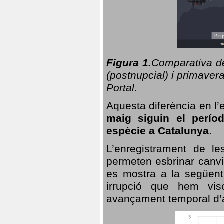
Figura 1.
Comparativa del
(postnupcial) i primavera
Portal.
Aquesta diferència en l’
maig siguin el perío
espècie a Catalunya
.
L’enregistrament de l
permeten esbrinar canvi
es mostra a la següent 
irrupció que hem vis
avançament temporal d’a