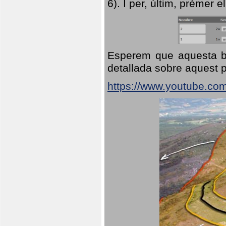
6). I per, últim, prémer el
Esperem que aquesta br
detallada sobre aquest p
https://www.youtube.co