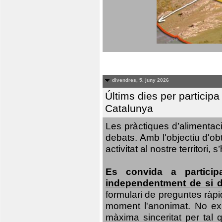
divendres, 5. juny 2026
Últims dies per particip
Catalunya
Les pràctiques d’alimentaci
debats. Amb l'objectiu d'ob
activitat al nostre territor
Es convida a particip
independentment de si d
formulari de preguntes ràpi
moment l'anonimat. No exis
màxima sinceritat per tal q