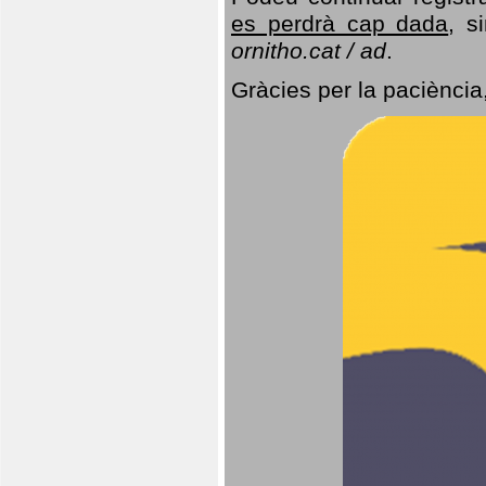
es perdrà cap dada
, s
ornitho.cat / ad
.
Gràcies per la paciència