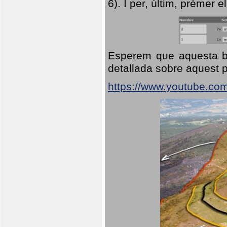
6). I per, últim, prémer el
Esperem que aquesta br
detallada sobre aquest p
https://www.youtube.co