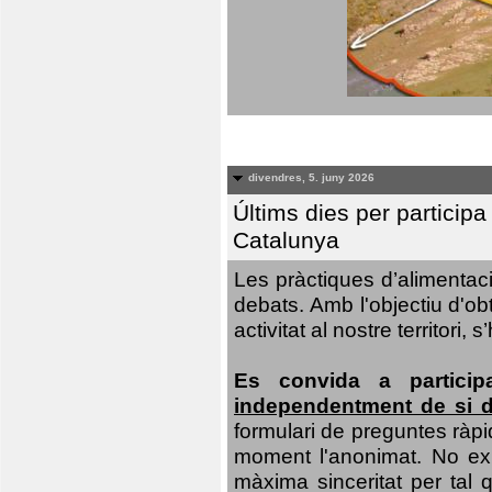
divendres, 5. juny 2026
Últims dies per particip
Catalunya
Les pràctiques d’alimentaci
debats. Amb l'objectiu d'ob
activitat al nostre territor
Es convida a particip
independentment de si d
formulari de preguntes ràpi
moment l'anonimat. No exis
màxima sinceritat per tal q