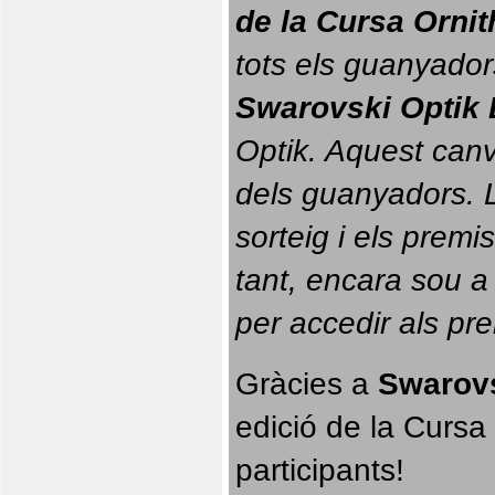
de la Cursa Orni
tots els guanyador
Swarovski Optik 
Optik. 
Aquest canvi
dels guanyadors. La
sorteig i els prem
tant, encara sou a
per accedir als pr
Gràcies a 
Swarovs
edició de la Cursa 
participants!