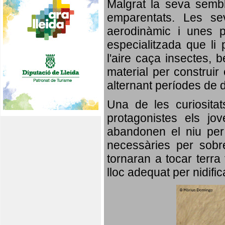
Malgrat la seva semb
emparentats. Les se
aerodinàmic i unes p
especialitzada que li 
l'aire caça insectes, b
material per construir 
alternant períodes de 
Una de les curiosita
protagonistes els jo
abandonen el niu per 
necessàries per sobre
tornaran a tocar terra 
lloc adequat per nidifi