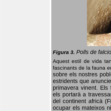
Polls de falci
Figura 3.
Aquest estil de vida ta
fascinants de la fauna 
sobre els nostres poble
estridents que anuncien
primavera vinent.
Els 
els portarà a travessa
del continent africà (
ocupar els mateixos ni