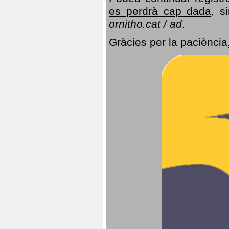
es perdrà cap dada
, s
ornitho.cat / ad
.
Gràcies per la paciència