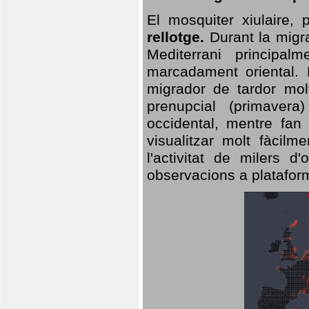
El mosquiter xiulaire,
rellotge.
Durant la migra
Mediterrani principa
marcadament oriental. 
migrador de tardor molt
prenupcial (primavera
occidental, mentre fan 
visualitzar molt fàcilm
l'activitat de milers 
observacions a plataform