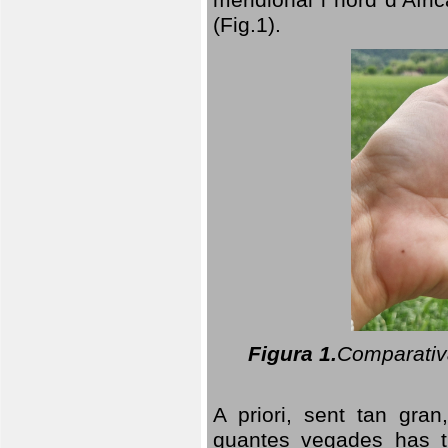
(Fig.1).
Figura 1.
Comparativa
A priori, sent tan gran
quantes vegades has t