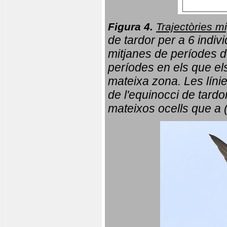
Figura 4.
Trajectòries mi
de tardor per a 6 indi
mitjanes de períodes d
períodes en els que el
mateixa zona. Les líni
de l'equinocci de tardo
mateixos ocells que a 