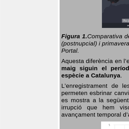
Figura 1.
Comparativa del
(postnupcial) i primavera
Portal.
Aquesta diferència en l’
maig siguin el perío
espècie a Catalunya
.
L’enregistrament de l
permeten esbrinar canvi
es mostra a la següent 
irrupció que hem vis
avançament temporal d’a